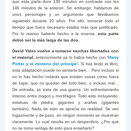
que esta parte dure 130 minutos en contraste con los
146 minutos de la anterior. Sin embargo, hablamos de
unos personajes y un argumento que llevábamos
siguiendo durante 10 años. Por ello, tomarse todo el
tiempo que fuera necesario estaba más que justificado.
Por lo menos haberlo hecho a la inversa:
esta parte
debió ser la más larga de las dos.
David Yates vuelve a tomarse muchas libertades con
el material,
anteriormente ya lo había hecho con
‘
Harry
Potter y el misterio del príncipe
’.
Si has leído el libro,
esta adaptación puede no sentarte bien… Pero incluso si
no lo has hecho notarás que existen cosas como fuera
de lugar, que no quedan del todo bien, o incluso mal…
De entrada, se trata de una guerra. Un enfrentamiento
intenso entre magos y mortífagos. Todo esto incluyendo:
estatuas de piedra, gigantes y arañas (gigantes
también). Nada de esto se aprecia en realidad. Se ven
fugazmente y de paso, en ningún momento se muestran
claramente. Lo cual resulta en un desperdicio. ¿Por qué
no se toma ventaja de esto para enseñarlo?