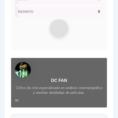
9
REPARTO
DC FAN
Crítico de cine especializado en análisis cinematográfico
y reseñas detalladas de películas.
✉