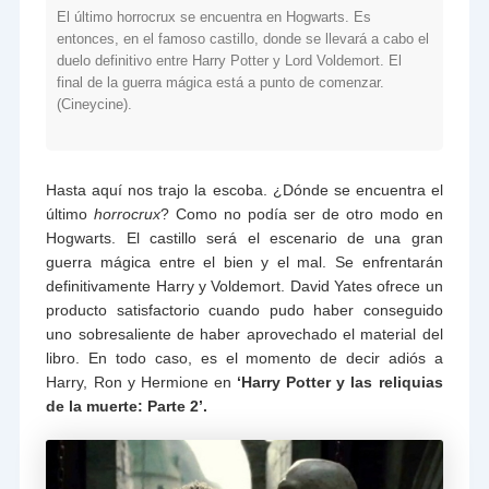
El último horrocrux se encuentra en Hogwarts. Es
entonces, en el famoso castillo, donde se llevará a cabo el
duelo definitivo entre Harry Potter y Lord Voldemort. El
final de la guerra mágica está a punto de comenzar.
(Cineycine).
Hasta aquí nos trajo la escoba. ¿Dónde se encuentra el
último
horrocrux
? Como no podía ser de otro modo en
Hogwarts. El castillo será el escenario de una gran
guerra mágica entre el bien y el mal. Se enfrentarán
definitivamente Harry y Voldemort. David Yates ofrece un
producto satisfactorio cuando pudo haber conseguido
uno sobresaliente de haber aprovechado el material del
libro. En todo caso, es el momento de decir adiós a
Harry, Ron y Hermione en
‘Harry Potter y las reliquias
de la muerte: Parte 2’.