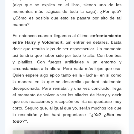
(algo que se explica en el libro, siendo uno de los
momentos más trágicos de toda la saga). ¿Por qué?
¿Cómo es posible que esto se pasara por alto de tal
manera?
Es entonces cuando llegamos al último
enfrentamiento
entre Harry y Voldemort.
Sin entrar en detalles, basta
decir que resulta lejos de ser espectacular. Un momento
así tendría que haber sido por todo lo alto. Con bombos
y platillos. Con fuegos artificiales y un entorno y
circunstancias a la altura. Pero nada más lejos que eso.
Quien espere algo épico tanto en la «lucha» en sí como
la manera en la que se desarrolla quedará totalmente
decepcionado. Para rematar, y una vez concluido, llega
el momento de volver a ver los aliados de Harry y decir
que sus reacciones y recepción es fría es quedarse muy
corto. Seguro que, al igual que yo, serán muchos los que
lo resentirán y les hará preguntarse:
“¿Ya? ¿Eso es
todo?”.