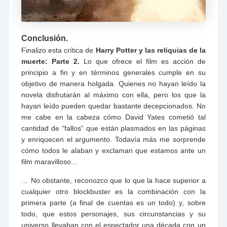
Conclusión.
Finalizo esta crítica de
Harry Potter y las reliquias de la
muerte: Parte 2.
Lo que ofrece el film es acción de
principio a fin y en términos generales cumple en su
objetivo de manera holgada. Quienes no hayan leído la
novela disfrutarán al máximo con ella, pero los que la
hayan leído pueden quedar bastante decepcionados. No
me cabe en la cabeza cómo David Yates cometió tal
cantidad de “fallos” que están plasmados en las páginas
y enriquecen el argumento. Todavía más me sorprende
cómo todos le alaban y exclaman que estamos ante un
film maravilloso…
… No obstante, reconozco que lo que la hace superior a
cualquier otro blockbuster es la combinación con la
primera parte (a final de cuentas es un todo) y, sobre
todo, que estos personajes, sus circunstancias y su
universo llevaban con el espectador una década con un