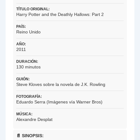
TÍTULO ORIGINAL:
Harry Potter and the Deathly Hallows: Part 2
PAÍS:
Reino Unido
AÑO:
2011
DURACIÓN:
130 minutos
GUIÓN:
Steve Kloves sobre la novela de J.K. Rowling
FOTOGRAFÍA:
Eduardo Serra (Imágenes vía Warner Bros)
MÚSICA:
Alexandre Desplat
📄 SINOPSIS: