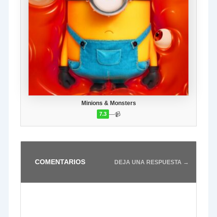
Minions & Monsters
—
📹
7.3
COMENTARIOS
DEJA UNA RESPUESTA →