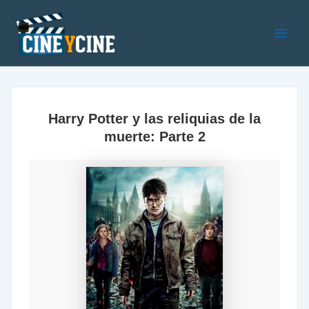
Ir
al
contenido
Main
Men
Harry Potter y las reliquias de la
muerte: Parte 2