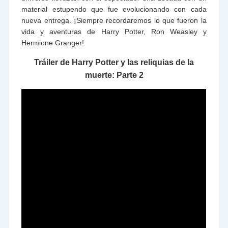
material estupendo que fue evolucionando con cada
nueva entrega. ¡Siempre recordaremos lo que fueron la
vida y aventuras de Harry Potter, Ron Weasley y
Hermione Granger!
Tráiler de Harry Potter y las reliquias de la
muerte: Parte 2