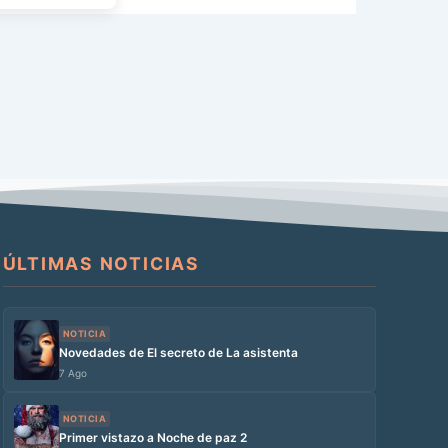
a […]
ÚLTIMAS NOTICIAS
NOTICIA
Novedades de El secreto de La asistenta
7 Ago
NOTICIA
Primer vistazo a Noche de paz 2