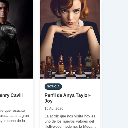
NOTICIA
enry Cavill
Perfil de Anya Taylor-
Joy
16 Abr 2026
re que resucitó
rosa para la gran
La actriz que nos visita hoy es
ayor icono de la
uno de los nuevos valores del
[…]
Hollywood moderno, la Meca