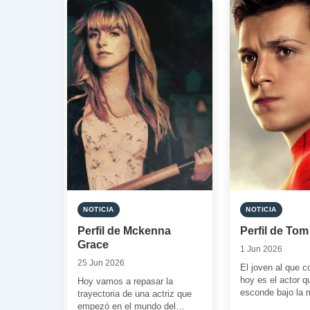
NOTICIA
NOTICIA
Perfil de Mckenna
Perfil de Tom
Grace
1 Jun 2026
25 Jun 2026
El joven al que 
hoy es el actor q
Hoy vamos a repasar la
esconde bajo la 
trayectoria de una actriz que
nuestro amistoso
empezó en el mundo del