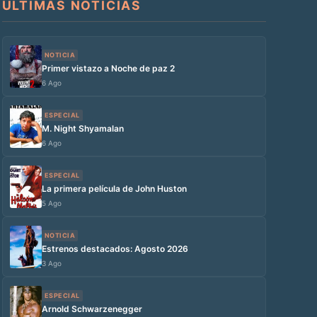
ÚLTIMAS NOTICIAS
NOTICIA
Primer vistazo a Noche de paz 2
6 Ago
ESPECIAL
M. Night Shyamalan
6 Ago
ESPECIAL
La primera película de John Huston
5 Ago
NOTICIA
Estrenos destacados: Agosto 2026
3 Ago
ESPECIAL
Arnold Schwarzenegger