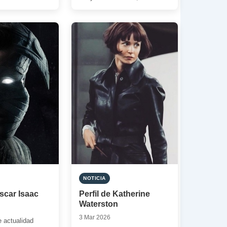
del cine. La […]
NOTICIA
Oscar Isaac
Perfil de Katherine
Waterston
3 Mar 2026
e actualidad