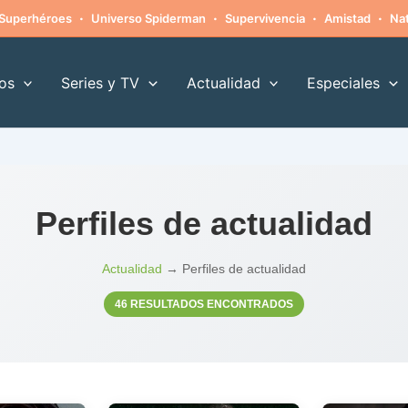
·
·
·
·
Superhéroes
Universo Spiderman
Supervivencia
Amistad
Nat
os
Series y TV
Actualidad
Especiales
Perfiles de actualidad
Actualidad
→ Perfiles de actualidad
46 RESULTADOS ENCONTRADOS