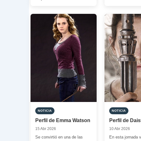
Para […]
espectáculo siendo muy
pequeña. Actualmente […]
NOTICIA
NOTICIA
Perfil de Emma Watson
Perfil de Dai
15 Abr 2026
10 Abr 2026
Se convirtió en una de las
En esta jornada 