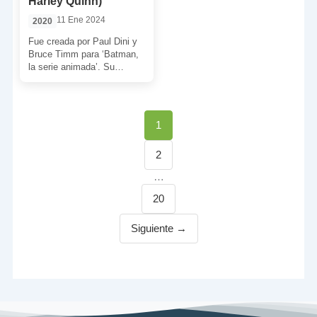
Harley Quinn)
11 Ene 2024
2020
Fue creada por Paul Dini y
Bruce Timm para ‘Batman,
la serie animada’. Su
creciente popularidad pronto
la hizo saltar […]
Página
1
Página
2
…
Página
20
Siguiente →