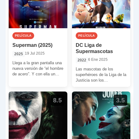
PELÍCULA
PELÍCULA
Superman (2025)
DC Liga de
Supermascotas
19 Jul 2025
2025
6 Ene 2025
2022
Llega a la gran pantalla una
nueva versión de “el hombre
Las mascotas de los
de acero”. Y con ella un
superhéroes de la Liga de la
nuevo reinicio para […]
Justicia son los
protagonistas de esta
aventura. Pese a las […]
8.5
3.5