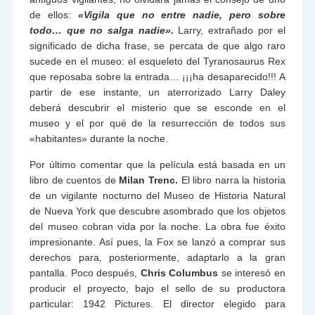
de ellos:
«Vigila que no entre nadie, pero sobre
todo… que no salga nadie».
Larry, extrañado por el
significado de dicha frase, se percata de que algo raro
sucede en el museo: el esqueleto del Tyranosaurus Rex
que reposaba sobre la entrada… ¡¡¡ha desaparecido!!! A
partir de ese instante, un aterrorizado Larry Daley
deberá descubrir el misterio que se esconde en el
museo y el por qué de la resurrección de todos sus
«habitantes» durante la noche.
Por último comentar que la película está basada en un
libro de cuentos de
Milan Trenc.
El libro narra la historia
de un vigilante nocturno del Museo de Historia Natural
de Nueva York que descubre asombrado que los objetos
del museo cobran vida por la noche. La obra fue éxito
impresionante. Así pues, la Fox se lanzó a comprar sus
derechos para, posteriormente, adaptarlo a la gran
pantalla. Poco después,
Chris Columbus
se interesó en
producir el proyecto, bajo el sello de su productora
particular: 1942 Pictures. El director elegido para