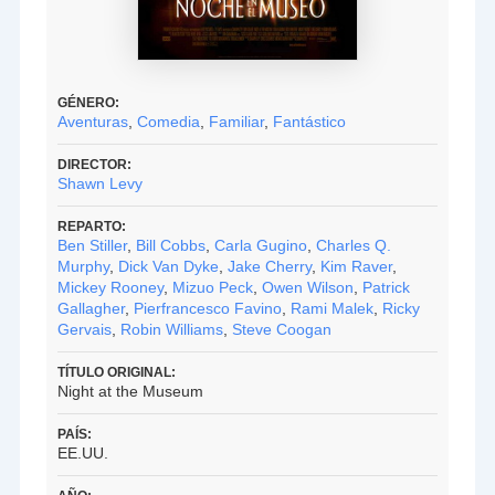
GÉNERO:
Aventuras
,
Comedia
,
Familiar
,
Fantástico
DIRECTOR:
Shawn Levy
REPARTO:
Ben Stiller
,
Bill Cobbs
,
Carla Gugino
,
Charles Q.
Murphy
,
Dick Van Dyke
,
Jake Cherry
,
Kim Raver
,
Mickey Rooney
,
Mizuo Peck
,
Owen Wilson
,
Patrick
Gallagher
,
Pierfrancesco Favino
,
Rami Malek
,
Ricky
Gervais
,
Robin Williams
,
Steve Coogan
TÍTULO ORIGINAL:
Night at the Museum
PAÍS:
EE.UU.