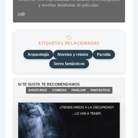
y reseñas detalladas de películas.
✉
🌐
ETIQUETAS RELACIONADAS
Arqueología
Novelas y relatos
Parodia
Seres fantásticos
SI TE GUSTA TE RECOMENDAMOS
AVENTURAS
COMEDIA
FAMILIAR
FANTÁSTICO