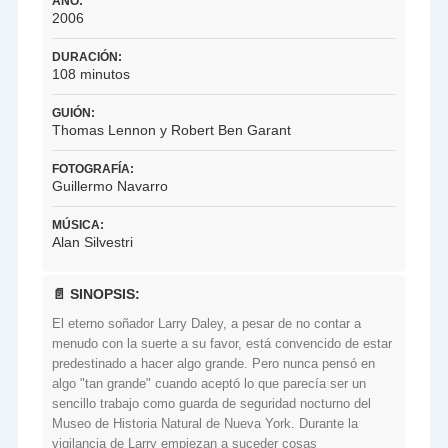
AÑO:
2006
DURACIÓN:
108 minutos
GUIÓN:
Thomas Lennon y Robert Ben Garant
FOTOGRAFÍA:
Guillermo Navarro
MÚSICA:
Alan Silvestri
📄 SINOPSIS:
El eterno soñador Larry Daley, a pesar de no contar a
menudo con la suerte a su favor, está convencido de estar
predestinado a hacer algo grande. Pero nunca pensó en
algo "tan grande" cuando aceptó lo que parecía ser un
sencillo trabajo como guarda de seguridad nocturno del
Museo de Historia Natural de Nueva York. Durante la
vigilancia de Larry empiezan a suceder cosas