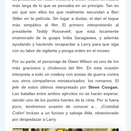
más larga de lo que se pensaba en un principio. Tan es
así que son ellos los que realmente secundan a Ben
Stiller en la película. Sin lugar a dudas, el dan el toque
más simpático al film. El primero interpretando al
presidente
Teddy Roosevelt
, que está locamente
enamorado de la guapa India
Sacagawea
, y además
ayudando y haciendo recapacitar a Larry para que siga
con su labor de vigilante y ponga orden en el museo.
Por su parte, el personaje de Owen Wilson es uno de los
más graciosos y chulescos del film. En esta ocasión
interpreta a todo un cowboy con ansias de guerra contra
sus otros compañeros miniaturizados: los romanos. El
jefe de estos últimos interpretado por
Steve Coogan.
Las batallas entre ambos ejércitos no se harán esperar,
siendo uno de los puntos fuertes de la cinta. Por si fuera
poco, tendremos ocasión de conocer a…
¡
C
ristobal
Colón!
Incluso a un furioso y salvaje
Atila
, obsesionado
por despedazar a Larry.