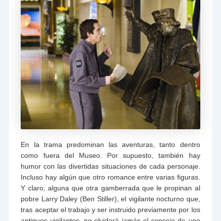
En la trama predominan las aventuras, tanto dentro
como fuera del Museo. Por supuesto, también hay
humor con las divertidas situaciones de cada personaje.
Incluso hay algún que otro romance entre varias figuras.
Y claro, alguna que otra gamberrada que le propinan al
pobre Larry Daley (Ben Stiller), el vigilante nocturno que,
tras aceptar el trabajo y ser instruido previamente por los
antiguos vigilantes, no olvidará jamás el consejo de uno