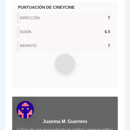
PUNTUACIÓN DE CINEYCINE
7
DIRECCIÓN
6.5
GUIÓN
7
REPARTO
Juanma M. Guerrero
Crítico de cine especializado en análisis cinematográfico