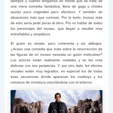
siempre y cuando tengamos en mente que se trata de
una mera comedia fantástica, llena de gags y chistes
quizás poco originales pero efectivos. Y también de
situaciones más que curiosas. Por lo tanto, buscar más
de esto sería pedir peras al olmo. Por no hablar de todos
los personajes del museo, que llegan a resultar muy
entrañables y simpáticos.
El guión es simple, pero coherente y sin altibajos.
¿Acaso una comedia que trata sobre la resurrección de
las figuras de un museo necesita un guión meticuloso?
Los actores están realmente notables y se les nota
disfrutar con sus peripecias. Y, por otro lado, los efectos
visuales están muy logrados, en especial los de todas
esas secuencias donde aparecen los cowboys y los
romanos de miniatura mezclándose con el entorno.