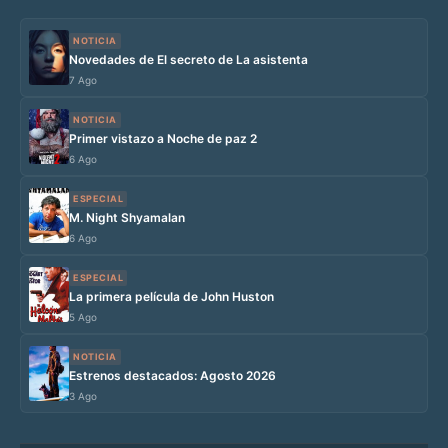
NOTICIA
Novedades de El secreto de La asistenta
7 Ago
NOTICIA
Primer vistazo a Noche de paz 2
6 Ago
ESPECIAL
M. Night Shyamalan
6 Ago
ESPECIAL
La primera película de John Huston
5 Ago
NOTICIA
Estrenos destacados: Agosto 2026
3 Ago