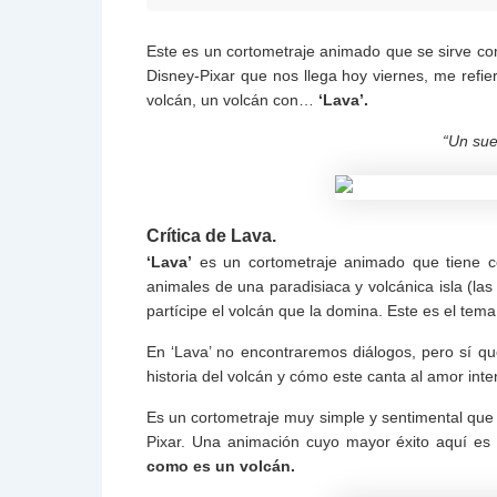
Este es un cortometraje animado que se sirve como
Disney-Pixar que nos llega hoy viernes, me refie
volcán, un volcán con…
‘Lava’.
“Un sue
Crítica de Lava.
‘Lava’
es un cortometraje animado que tiene 
animales de una paradisiaca y volcánica isla (las
partícipe el volcán que la domina. Este es el tema
En ‘Lava’ no encontraremos diálogos, pero sí q
historia del volcán y cómo este canta al amor in
Es un cortometraje muy simple y sentimental que c
Pixar. Una animación cuyo mayor éxito aquí e
como es un volcán.