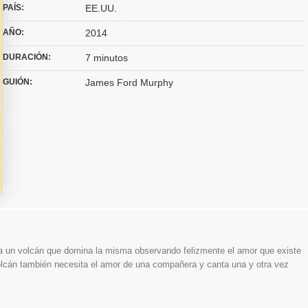
PAÍS:
EE.UU.
AÑO:
2014
DURACIÓN:
7 minutos
GUIÓN:
James Ford Murphy
lza un volcán que domina la misma observando felizmente el amor que existe
volcán también necesita el amor de una compañera y canta una y otra vez