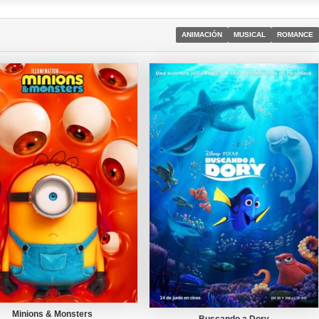
ANIMACIÓN
MUSICAL
ROMANCE
Minions & Monsters
Buscando a Dory