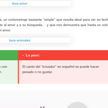
, un cortometraje bastante “simple” que resulta ideal para ver en fec
nto al amor y a su búsqueda… y que nos demuestra que hasta un vol
el amor.
-
Lo peor:
e con
El canto del “trovador” en español se puede hacer
n.
pesado o no gustar.
6.5