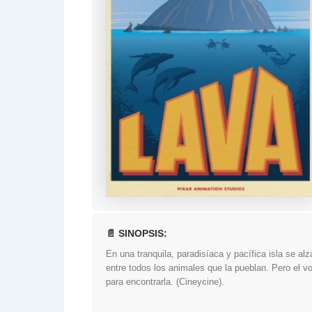
📄 SINOPSIS:
En una tranquila, paradisíaca y pacífica isla se a
entre todos los animales que la pueblan. Pero el 
para encontrarla. (Cineycine).