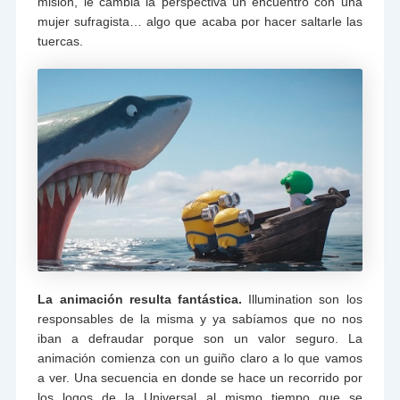
misión, le cambia la perspectiva un encuentro con una
mujer sufragista… algo que acaba por hacer saltarle las
tuercas.
La animación resulta fantástica.
Illumination son los
responsables de la misma y ya sabíamos que no nos
iban a defraudar porque son un valor seguro. La
animación comienza con un guiño claro a lo que vamos
a ver. Una secuencia en donde se hace un recorrido por
los logos de la Universal al mismo tiempo que se