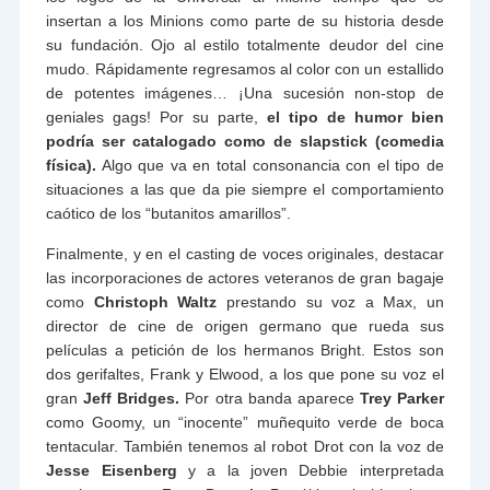
insertan a los Minions como parte de su historia desde
su fundación. Ojo al estilo totalmente deudor del cine
mudo. Rápidamente regresamos al color con un estallido
de potentes imágenes… ¡Una sucesión non-stop de
geniales gags! Por su parte,
el tipo de humor bien
podría ser catalogado como de slapstick (comedia
física).
Algo que va en total consonancia con el tipo de
situaciones a las que da pie siempre el comportamiento
caótico de los “butanitos amarillos”.
Finalmente, y en el casting de voces originales, destacar
las incorporaciones de actores veteranos de gran bagaje
como
Christoph Waltz
prestando su voz a Max, un
director de cine de origen germano que rueda sus
películas a petición de los hermanos Bright. Estos son
dos gerifaltes, Frank y Elwood, a los que pone su voz el
gran
Jeff Bridges.
Por otra banda aparece
Trey Parker
como Goomy, un “inocente” muñequito verde de boca
tentacular. También tenemos al robot Drot con la voz de
Jesse Eisenberg
y a la joven Debbie interpretada