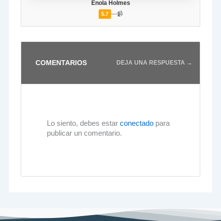
Enola Holmes
—
📹
5.7
COMENTARIOS
DEJA UNA RESPUESTA →
Lo siento, debes estar
conectado
para
publicar un comentario.