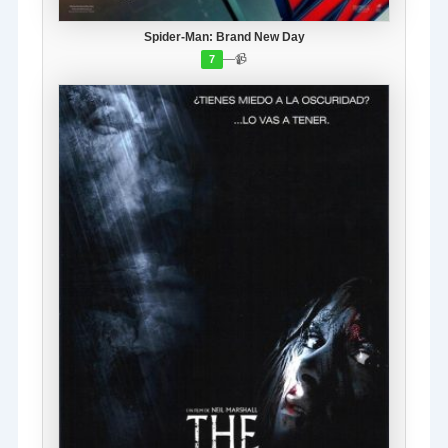
Spider-Man: Brand New Day
—
📹
7