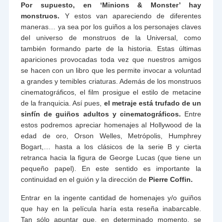
Por supuesto, en ‘Minions & Monster’ hay
monstruos.
Y estos van apareciendo de diferentes
maneras… ya sea por los guiños a los personajes claves
del universo de monstruos de la Universal, como
también formando parte de la historia. Estas últimas
apariciones provocadas toda vez que nuestros amigos
se hacen con un libro que les permite invocar a voluntad
a grandes y temibles criaturas. Además de los monstruos
cinematográficos, el film prosigue el estilo de metacine
de la franquicia. Así pues,
el metraje está trufado de un
sinfín de guiños adultos y cinematográficos.
Entre
estos podremos apreciar homenajes al Hollywood de la
edad de oro, Orson Welles, Metrópolis, Humphrey
Bogart,… hasta a los clásicos de la serie B y cierta
retranca hacia la figura de George Lucas (que tiene un
pequeño papel). En este sentido es importante la
continuidad en el guión y la dirección de
Pierre Coffin.
Entrar en la ingente cantidad de homenajes y/o guiños
que hay en la película haría esta reseña inabarcable.
Tan sólo apuntar que, en determinado momento, se