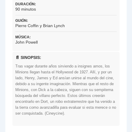
DURACIÓN:
90 minutos
GUIÓN:
Pierre Coffin y Brian Lynch
MÚSICA:
John Powell
📄 SINOPSIS:
Tras vagar durante años sirviendo a insignes amos, los
Minions llegan hasta el Hollywood de 1927. Allí, y por un
lado, Henry, James y Ed ansían unirse al mundo del cine,
debido a su ingente imaginación. Mientras que el resto de
Minions, con Dick a la cabeza, siguen con su sempiterna
búsqueda del villano perfecto. Estos últimos creerán
encontrarlo en Dort, un robo extraterrestre que ha venido a
la tierra como avanzadilla para evaluar si esta merece o no
ser conquistada. (Cineycine).