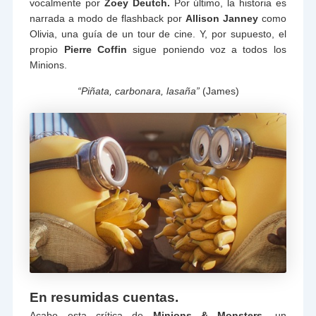
vocalmente por
Zoey Deutch.
Por último, la historia es
narrada a modo de flashback por
Allison Janney
como
Olivia, una guía de un tour de cine. Y, por supuesto, el
propio
Pierre Coffin
sigue poniendo voz a todos los
Minions.
“Piñata, carbonara, lasaña”
(James)
En resumidas cuentas.
Acabo esta crítica de
Minions & Monsters,
un