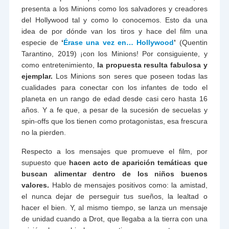
presenta a los Minions como los salvadores y creadores
del Hollywood tal y como lo conocemos. Esto da una
idea de por dónde van los tiros y hace del film una
especie de
‘
Érase una vez en… Hollywood
’
(Quentin
Tarantino, 2019) ¡con los Minions! Por consiguiente, y
como entretenimiento,
la propuesta resulta fabulosa y
ejemplar.
Los Minions son seres que poseen todas las
cualidades para conectar con los infantes de todo el
planeta en un rango de edad desde casi cero hasta 16
años. Y a fe que, a pesar de la sucesión de secuelas y
spin-offs que los tienen como protagonistas, esa frescura
no la pierden.
Respecto a los mensajes que promueve el film, por
supuesto que
hacen acto de aparición temáticas que
buscan alimentar dentro de los niños buenos
valores.
Hablo de mensajes positivos como: la amistad,
el nunca dejar de perseguir tus sueños, la lealtad o
hacer el bien. Y, al mismo tiempo, se lanza un mensaje
de unidad cuando a Drot, que llegaba a la tierra con una