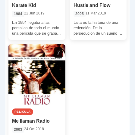
Karate Kid
Hustle and Flow
22 Jun 2019
11 Mar 2019
1984
2005
En 1984 llegaba a las
Esta es la historia de una
pantallas de todo el mundo
redención. De la
una película que se grabaría
persecución de un sueño y,
a fuego en el corazón […]
ante todo, la explosión
cinematográfica de […]
7
PELÍCULA
Me llaman Radio
24 Oct 2018
2003