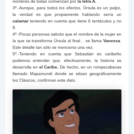
nombres de todas comienzan por
la letra A.
3º.-Aunque, para todos los efectos, Úrsula es un pulpo,
la verdad es que propiamente hablando sería un
calamar
teniendo en cuenta que tiene 6 tentáculos y no
8.
4º.-Pocas personas sabrán que el nombre de la mujer en
la que se transforma Úrsula al final… se llama
Vanessa
.
Este detalle tan sólo se menciona una vez.
5º.-Teniendo en cuenta que Sebastián es caribeño
podemos entender que, efectivamente, la historia se
desarrolla en
el Caribe.
De hecho, en un rompecabezas
llamado Mapamundi donde se sitúan geográficamente
los Clásicos, confirman este dato.