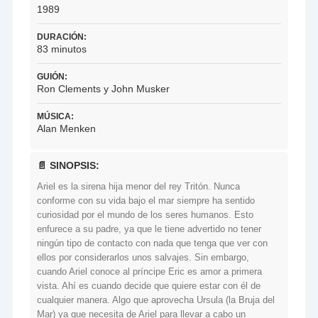
1989
DURACIÓN:
83 minutos
GUIÓN:
Ron Clements y John Musker
MÚSICA:
Alan Menken
📄 SINOPSIS:
Ariel es la sirena hija menor del rey Tritón. Nunca
conforme con su vida bajo el mar siempre ha sentido
curiosidad por el mundo de los seres humanos. Esto
enfurece a su padre, ya que le tiene advertido no tener
ningún tipo de contacto con nada que tenga que ver con
ellos por considerarlos unos salvajes. Sin embargo,
cuando Ariel conoce al príncipe Eric es amor a primera
vista. Ahí es cuando decide que quiere estar con él de
cualquier manera. Algo que aprovecha Ursula (la Bruja del
Mar) ya que necesita de Ariel para llevar a cabo un