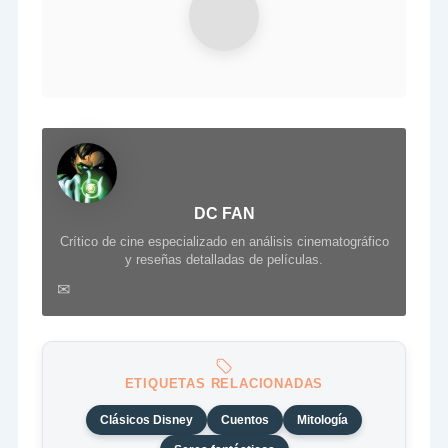
DC FAN
Crítico de cine especializado en análisis cinematográfico
y reseñas detalladas de películas.
✉
ETIQUETAS RELACIONADAS
Clásicos Disney
Cuentos
Mitología