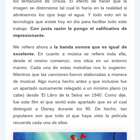
los tentáculos de Úrsula. El efecto de hacer que la
imagen se distorsione tal cual lo haría en la realidad si
abriésemos los ojos bajo el agua. Y todo esto sin la
tecnología que existe hoy en día para facilitar todo este
trabajo.
Con justa razón le pongo el calificativo de
impresionante.
Me refiero ahora a
la banda sonora que es igual de
excelente.
En cuanto a música se refiere toda ella,
desde el mismo comienzo, nos sitúa en un entorno
marino. Cada una de estas melodías nos lo sugieren.
Mientras que las canciones fueron elaboradas a manera
de musical. Algo nunca hecho antes y que inclusive fue
un apartado sumamente relegado a un mínimo plano (si
cabe) desde ‘El Libro de la Selva’ en 1940. Como dije,
fue este film el que sentó este apartado que es el cual
distinguió a Disney durante los 90. De hecho, tan
populares son que todo el que haya visto la película
recuerda cada una de ellas.