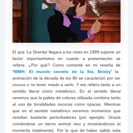
El que ‘La Sirenita’ llegara a los cines en 1989 supone un
factor importantísimo en cuanto a presentación se
refiere. ¿Por qué? Como comenté en mi reseña de
‘
NIMH: El mundo secreto de la Sra. Brisby
’
la
animación de la década de los 80 se caracterizó por ser
oscura o no tener miedo a serlo. Y me refiero tanto a un
sentido literal como metafórico. En el sentido literal
veremos que la paleta de colores utilizada combina tanto
el uso de tonalidades oscuras como opacas. Mientras
que en el sentido metafórico veremos momentos que
resultan bastante perturbadores (por ejemplo: Úrsula
comiéndose un tierno animal vivo y mostrándonos el
momento totalmente). Por lo que de haber salido esta