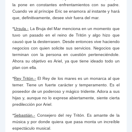
la pone en constantes enfrentamientos con su padre.
Cuando ve al príncipe Eric se enamora al instante y hará
que, definitivamente, desee vivir fuera del mar.
*
Ursula.-
La Bruja del Mar menciona en un momento que
tuvo un pasado en el reino de Tritón y algo hizo que
causó que la desterrasen. Desde entonces vive haciendo
negocios con quien solicite sus servicios. Negocios que
terminan con la persona en cuestión perteneciéndole.
Ahora su objetivo es Ariel, ya que tiene ideado todo un
plan con ella.
*
Rey Tritón.-
El Rey de los mares es un monarca al que
temer. Tiene un fuerte carácter y temperamento. Es el
poseedor de un poderoso y mágico tridente. Adora a sus
hijas y, aunque no lo exprese abiertamente, siente cierta
predilección por Ariel.
*
Sebastián.-
Consejero del rey Tritón. Es amante de la
música y por donde quiera que pasa monta un increíble
espectáculo musical.