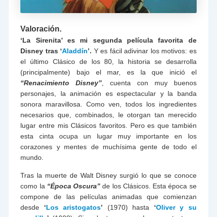
Valoración.
‘La Sirenita’ es mi segunda película favorita de
Disney tras ‘
Aladdín
’.
Y es fácil adivinar los motivos: es
el último Clásico de los 80, la historia se desarrolla
(principalmente) bajo el mar, es la que inició el
“Renacimiento Disney”
, cuenta con muy buenos
personajes, la animación es espectacular y la banda
sonora maravillosa. Como ven, todos los ingredientes
necesarios que, combinados, le otorgan tan merecido
lugar entre mis Clásicos favoritos. Pero es que también
esta cinta ocupa un lugar muy importante en los
corazones y mentes de muchísima gente de todo el
mundo.
Tras la muerte de Walt Disney surgió lo que se conoce
como la
“Época Oscura”
de los Clásicos. Esta época se
compone de las películas animadas que comienzan
desde
‘
Los aristogatos
’
(1970) hasta
‘
Oliver y su