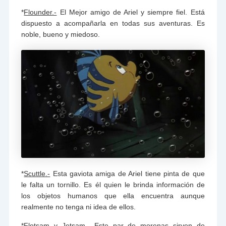
*
Flounder.-
El Mejor amigo de Ariel y siempre fiel. Está
dispuesto a acompañarla en todas sus aventuras. Es
noble, bueno y miedoso.
*
Scuttle.-
Esta gaviota amiga de Ariel tiene pinta de que
le falta un tornillo. Es él quien le brinda información de
los objetos humanos que ella encuentra aunque
realmente no tenga ni idea de ellos.
*
Flotsam y Jetsam.-
Este par de morenas sirven de