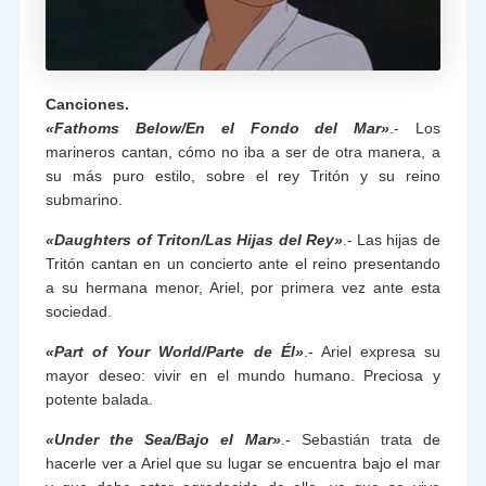
Canciones.
«Fathoms Below/En el Fondo del Mar»
.- Los
marineros cantan, cómo no iba a ser de otra manera, a
su más puro estilo, sobre el rey Tritón y su reino
submarino.
«Daughters of Triton/Las Hijas del Rey»
.- Las hijas de
Tritón cantan en un concierto ante el reino presentando
a su hermana menor, Ariel, por primera vez ante esta
sociedad.
«Part of Your World/Parte de Él»
.- Ariel expresa su
mayor deseo: vivir en el mundo humano. Preciosa y
potente balada.
«Under the Sea/Bajo el Mar»
.- Sebastián trata de
hacerle ver a Ariel que su lugar se encuentra bajo el mar