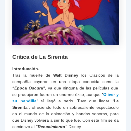
Crítica de La Sirenita
Introducción.
Tras la muerte de
Walt Disney
los Clásicos de la
compañía cayeron en una etapa conocida como la
“Época Oscura”
,
ya que ninguna de las películas que
se produjeron fueron un enorme éxito; aunque
‘
Oliver y
su pandilla
’
sí llegó a serlo. Tuvo que llegar
‘La
Sirenita’,
ofreciendo todo un sobresaliente espectáculo
en el mundo de la animación y bandas sonoras, para
que Disney volviera a ser lo que fue. Con este film se da
comienzo al
“Renacimiento”
Disney.