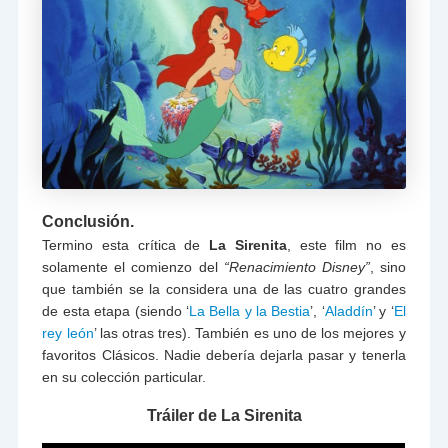
Conclusión.
Termino esta crítica de
La Sirenita
, este film no es
solamente el comienzo del
“Renacimiento Disney”
, sino
que también se la considera una de las cuatro grandes
de esta etapa (siendo ‘
La Bella y la Bestia
’, ‘
Aladdín
’ y ‘
El
rey león
’ las otras tres). También es uno de los mejores y
favoritos Clásicos. Nadie debería dejarla pasar y tenerla
en su colección particular.
Tráiler de La Sirenita