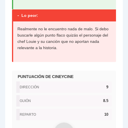
-
Lo peor:
Realmente no le encuentro nada de malo. Si debo
buscarle algún punto flaco quizás el personaje del
chef Louie y su canción que no aportan nada
relevante a la historia.
PUNTUACIÓN DE CINEYCINE
9
DIRECCIÓN
8.5
GUIÓN
10
REPARTO