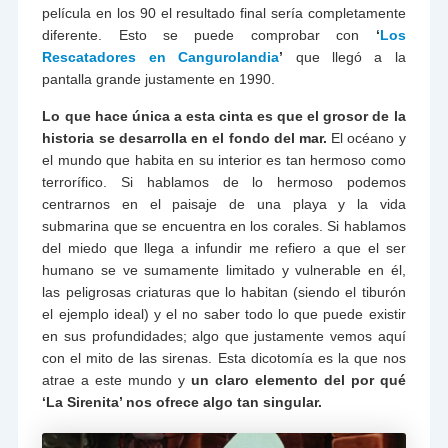
película en los 90 el resultado final sería completamente
diferente. Esto se puede comprobar con
‘
Los
Rescatadores en Cangurolandia
’
que llegó a la
pantalla grande justamente en 1990.
Lo que hace única a esta cinta es que
el grosor de la
historia se desarrolla en el fondo del mar.
El océano y
el mundo que habita en su interior es tan hermoso como
terrorífico. Si hablamos de lo hermoso podemos
centrarnos en el paisaje de una playa y la vida
submarina que se encuentra en los corales. Si hablamos
del miedo que llega a infundir me refiero a que el ser
humano se ve sumamente limitado y vulnerable en él,
las peligrosas criaturas que lo habitan (siendo el tiburón
el ejemplo ideal) y el no saber todo lo que puede existir
en sus profundidades; algo que justamente vemos aquí
con el mito de las sirenas. Esta dicotomía es la que nos
atrae a este mundo y
un claro elemento del por qué
‘La Sirenita’ nos ofrece algo tan singular.