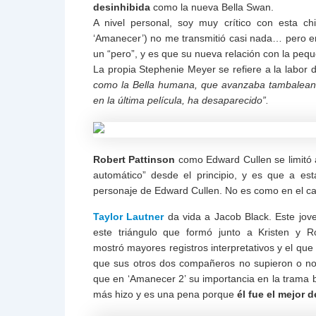
desinhibida
como la nueva Bella Swan.
A nivel personal, soy muy crítico con esta ch
‘Amanecer’) no me transmitió casi nada… pero e
un “pero”, y es que su nueva relación con la pe
La propia Stephenie Meyer se refiere a la labor 
como la Bella humana, que avanzaba tambaleante
en la última película, ha desaparecido”.
Robert Pattinson
como Edward Cullen se limitó a
automático” desde el principio, y es que a es
personaje de Edward Cullen. No es como en el ca
Taylor Lautner
da vida a Jacob Black. Este jove
este triángulo que formó junto a Kristen y 
mostró mayores registros interpretativos y el que
que sus otros dos compañeros no supieron o no 
que en ‘Amanecer 2’ su importancia en la trama 
más hizo y es una pena porque
él fue el mejor 