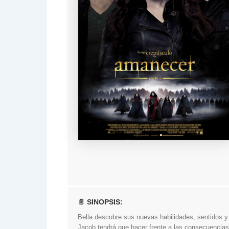
📄 SINOPSIS:
Bella descubre sus nuevas habilidades, sentidos y
Jacob tendrá que hacer frente a las consecuencia