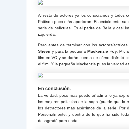
Al resto de actores ya los conocíamos y todos c
Pattison poco más aportaron. Especialmente sa
serie de películas. Es el padre de Bella y casi
izquierda.
Pero antes de terminar con los actores/actrice
Sheen
y para la pequeña
Mackenzie Foy.
Micha
film en VO y se darán cuenta de cómo disfrutó co
el film. Y la pequeña Mackenzie pues la verdad e
En conclusión.
La verdad, poco más puedo añadir a lo ya expr
las mejores películas de la saga (puede que la
los detractores más acérrimos de la serie. Por 
Personalmente, y dentro de lo que ha sido toda
desagradó para nada.