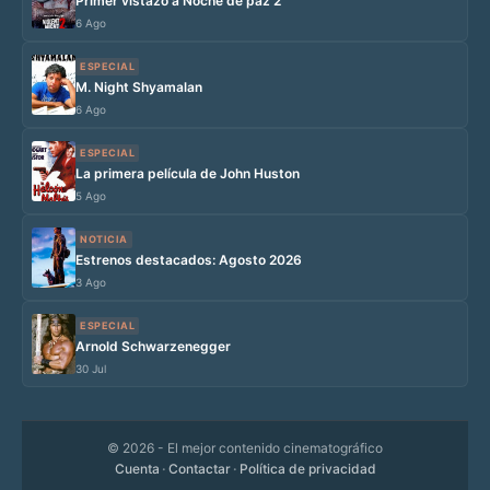
Primer vistazo a Noche de paz 2
6 Ago
ESPECIAL
M. Night Shyamalan
6 Ago
ESPECIAL
La primera película de John Huston
5 Ago
NOTICIA
Estrenos destacados: Agosto 2026
3 Ago
ESPECIAL
Arnold Schwarzenegger
30 Jul
© 2026
- El mejor contenido cinematográfico
Cuenta
·
Contactar
·
Política de privacidad