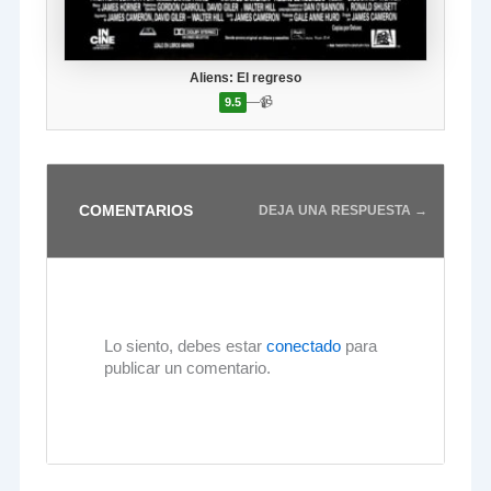
Aliens: El regreso
—
📹
9.5
COMENTARIOS
DEJA UNA RESPUESTA →
Lo siento, debes estar
conectado
para
publicar un comentario.