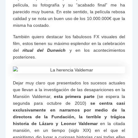
película, su fotografía y su “acabado final” me ha
parecido muy buena. En este sentido, la película rebosa
calidad y se nota un buen uso de los 10.000.000€ que la
misma ha costado.
También quiero destacar los fabulosos FX visuales del
film, estos tienen su máximo esplendor en la celebración
del
ritual del Dunwich
y en los acontecimientos
posteriores.
Dejar muy claro que presentados los sucesos actuales
que llevan a la investigación de las desapariciones en la
Mansión Valdemar,
esta primera parte
(se espera la
segunda para octubre de 2010)
se centra casi
exclusivamente en narrarnos por medio de la
directora de la Fundación, la terrible y trágica
historia de Lázaro y Leonor Valdemar
en la citada
mansión, en un tiempo (siglo XIX) en el que el
espiritismo dio lugar a curiosas historias casi todas ellas