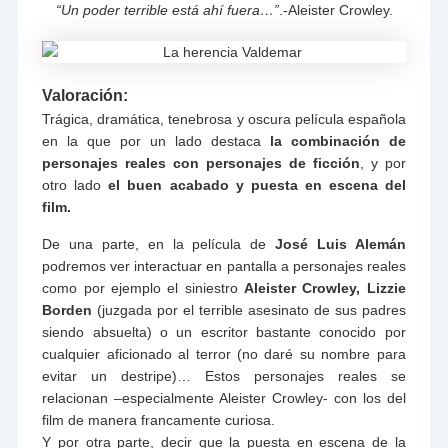
“Un poder terrible está ahí fuera…”
.-Aleister Crowley.
Valoración:
Trágica, dramática, tenebrosa y oscura película española
en la que por un lado destaca
la combinación de
personajes reales con personajes de ficción
, y por
otro lado
el buen acabado y puesta en escena del
film.
De una parte, en la película de
José Luis Alemán
podremos ver interactuar en pantalla a personajes reales
como por ejemplo el siniestro
Aleister Crowley, Lizzie
Borden
(juzgada por el terrible asesinato de sus padres
siendo absuelta) o un escritor bastante conocido por
cualquier aficionado al terror (no daré su nombre para
evitar un destripe)… Estos personajes reales se
relacionan –especialmente Aleister Crowley- con los del
film de manera francamente curiosa.
Y por otra parte, decir que la puesta en escena de la