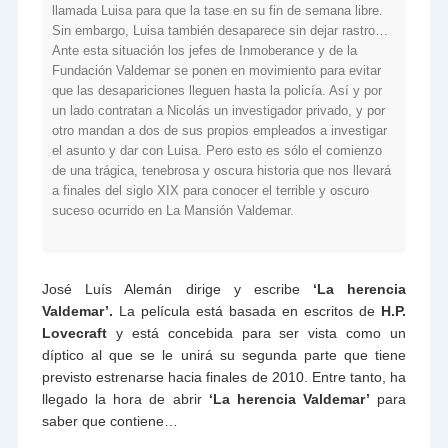
llamada Luisa para que la tase en su fin de semana libre.
Sin embargo, Luisa también desaparece sin dejar rastro…
Ante esta situación los jefes de Inmoberance y de la
Fundación Valdemar se ponen en movimiento para evitar
que las desapariciones lleguen hasta la policía. Así y por
un lado contratan a Nicolás un investigador privado, y por
otro mandan a dos de sus propios empleados a investigar
el asunto y dar con Luisa. Pero esto es sólo el comienzo
de una trágica, tenebrosa y oscura historia que nos llevará
a finales del siglo XIX para conocer el terrible y oscuro
suceso ocurrido en La Mansión Valdemar.
José Luís Alemán
dirige y escribe
‘La herencia
Valdemar’.
La película está basada en escritos de
H.P.
Lovecraft
y está concebida para ser vista como un
díptico al que se le unirá su segunda parte que tiene
previsto estrenarse hacia finales de 2010. Entre tanto, ha
llegado la hora de abrir
‘La herencia Valdemar’
para
saber que contiene…