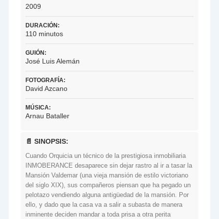
2009
DURACIÓN:
110 minutos
GUIÓN:
José Luis Alemán
FOTOGRAFÍA:
David Azcano
MÚSICA:
Arnau Bataller
📄 SINOPSIS:
Cuando Orquicia un técnico de la prestigiosa inmobiliaria
INMOBERANCE desaparece sin dejar rastro al ir a tasar la
Mansión Valdemar (una vieja mansión de estilo victoriano
del siglo XIX), sus compañeros piensan que ha pegado un
pelotazo vendiendo alguna antigüedad de la mansión. Por
ello, y dado que la casa va a salir a subasta de manera
inminente deciden mandar a toda prisa a otra perita