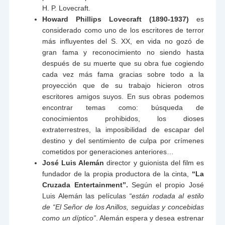
H. P. Lovecraft.
Howard Phillips Lovecraft (1890-1937)
es
considerado como uno de los escritores de terror
más influyentes del S. XX, en vida no gozó de
gran fama y reconocimiento no siendo hasta
después de su muerte que su obra fue cogiendo
cada vez más fama gracias sobre todo a la
proyección que de su trabajo hicieron otros
escritores amigos suyos. En sus obras podemos
encontrar temas como: búsqueda de
conocimientos prohibidos, los dioses
extraterrestres, la imposibilidad de escapar del
destino y del sentimiento de culpa por crímenes
cometidos por generaciones anteriores…
José Luis Alemán
director y guionista del film es
fundador de la propia productora de la cinta,
“La
Cruzada Entertainment”.
Según el propio José
Luis Alemán las películas
“están rodada al estilo
de “El Señor de los Anillos, seguidas y concebidas
como un díptico”
. Alemán espera y desea estrenar