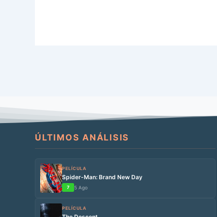
ÚLTIMOS ANÁLISIS
PELÍCULA
Spider-Man: Brand New Day
7
5 Ago
PELÍCULA
The Descent