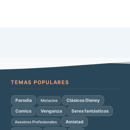
TEMAS POPULARES
Parodia
Clásicos Disney
Metacine
Comics
Venganza
Seres fantásticos
Amistad
Asesinos Profesionales