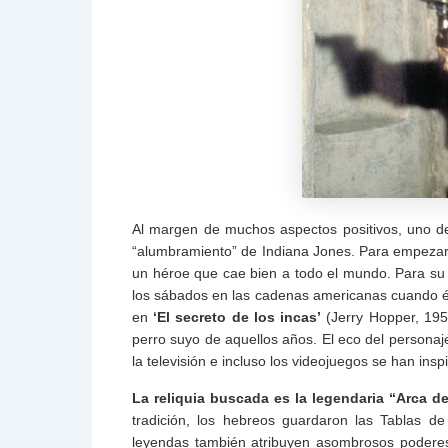
Al margen de muchos aspectos positivos, uno de 
“alumbramiento” de Indiana Jones. Para empeza
un héroe que cae bien a todo el mundo. Para su c
los sábados en las cadenas americanas cuando é
en
‘El secreto de los incas’
(Jerry Hopper, 195
perro suyo de aquellos años. El eco del personaj
la televisión e incluso los videojuegos se han insp
La reliquia buscada es la legendaria “Arca de
tradición, los hebreos guardaron las Tablas d
leyendas también atribuyen asombrosos poderes 