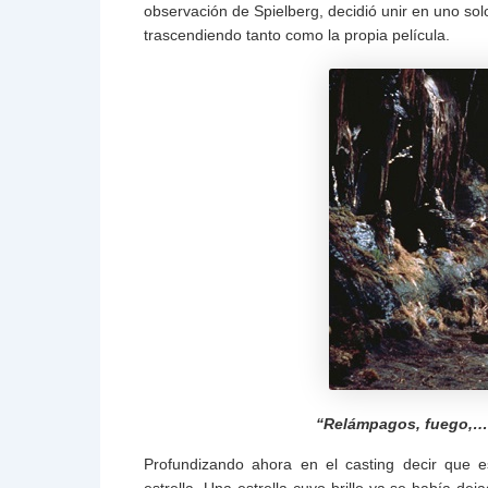
observación de Spielberg, decidió unir en uno so
trascendiendo tanto como la propia película.
“Relámpagos, fuego,…
Profundizando ahora en el casting decir que e
estrella. Una estrella cuyo brillo ya se había dej