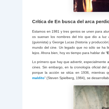
Crítica de En busca del arca perdi
Estamos en 1981 y tres genios se unen para alum
os suenan los nombres del trio que dio a luz 
(guionista) y George Lucas (historia y producción
mundo del cine. Un legado que no sólo se ha li
lejos. Ahora bien, hoy es tiempo para hablar de
‘E
Lo primero que hay que advertir, especialmente a 
cines. Sin embargo, en la cronología oficial del 
porque la acción se sitúa en 1936, mientras q
maldito
’
(Steven Spielberg, 1984), se desarrolla