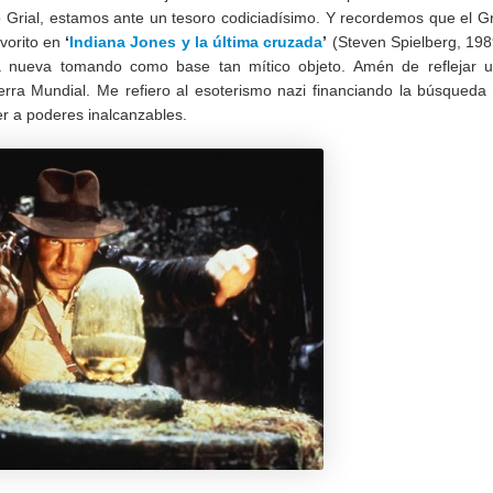
o Grial, estamos ante un tesoro codiciadísimo. Y recordemos que el Gr
vorito en
‘
Indiana Jones y la última cruzada
’
(Steven Spielberg, 198
cia nueva tomando como base tan mítico objeto. Amén de reflejar 
Guerra Mundial. Me refiero al esoterismo nazi financiando la búsqueda
r a poderes inalcanzables.