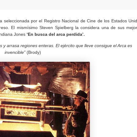
 seleccionada por el Registro Nacional de Cine de los Estados Uni
greso. El mismísimo Steven Spielberg la considera una de sus mejo
Indiana Jones
‘En busca del arca perdida’.
 y arrasa regiones enteras. El ejército que lleve consigue el Arca es
invencible”
(Brody)