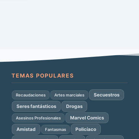
TEMAS POPULARES
Secuestros
Recaudaciones
Artes marciales
Seres fantásticos
Drogas
Marvel Comics
Asesinos Profesionales
Amistad
Policíaco
Fantasmas