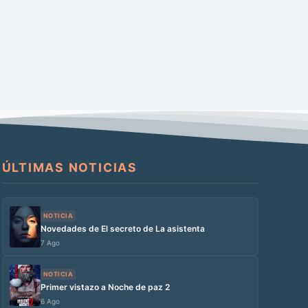
ÚLTIMAS NOTICIAS
NOTICIA
Novedades de El secreto de La asistenta
7 Ago
NOTICIA
Primer vistazo a Noche de paz 2
6 Ago