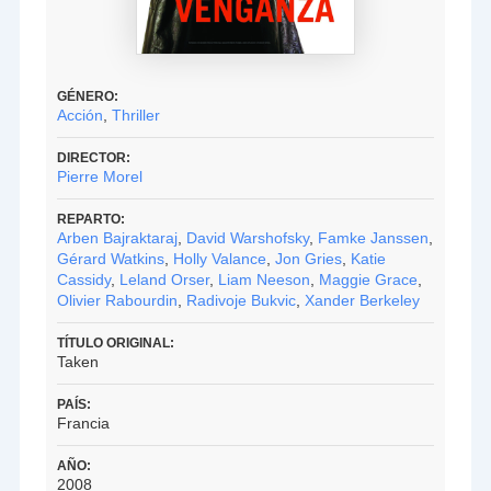
GÉNERO:
Acción
,
Thriller
DIRECTOR:
Pierre Morel
REPARTO:
Arben Bajraktaraj
,
David Warshofsky
,
Famke Janssen
,
Gérard Watkins
,
Holly Valance
,
Jon Gries
,
Katie
Cassidy
,
Leland Orser
,
Liam Neeson
,
Maggie Grace
,
Olivier Rabourdin
,
Radivoje Bukvic
,
Xander Berkeley
TÍTULO ORIGINAL:
Taken
PAÍS:
Francia
AÑO:
2008