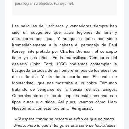
para lograr su objetivo. (Cineycine).
Las películas de justicieros y vengadores siempre han
sido un subgénero que atrae legiones de fans y
detractores por igual. Y aunque a todos nos viene
irremediablemente a la cabeza el personaje de Paul
Kersey, interpretado por Charles Bronson, el concepto
tiene ya sus años. En la maravillosa ‘Centauros del
desierto’ (John Ford, 1956) podíamos contemplar la
búsqueda tortuosa de un hombre en pos de los asesinos
de su familia. Y otro tanto ocurría con ‘El conde de
Montecristo’, que nos mostraba a un pobre Edmundo
tratando de vengarse de la traición de sus amigos.
Generalmente este tipo de papeles están reservados a
tipos duros y curtidos. Así pues, veamos cómo Liam
Neeson lidia con este toro en…
‘Venganza’.
«Si espera cobrar un rescate le aviso de que no tengo
dinero. Pero lo que sí tengo es una serie de habilidades