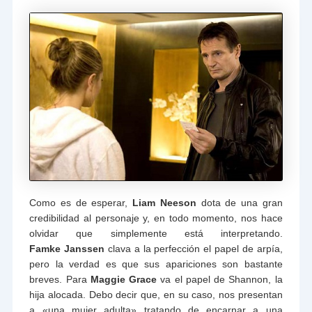
Como es de esperar,
Liam Neeson
dota de una gran
credibilidad al personaje y, en todo momento, nos hace
olvidar que simplemente está interpretando.
Famke
Janssen
clava a la perfección el papel de arpía,
pero la verdad es que sus apariciones son bastante
breves. Para
Maggie Grace
va el papel de Shannon, la
hija alocada. Debo decir que, en su caso, nos presentan
a «una mujer adulta» tratando de encarnar a una