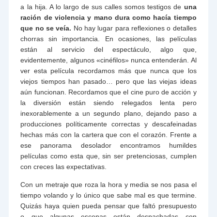
a la hija. A lo largo de sus calles somos testigos de
una
ración de violencia y mano dura como hacía tiempo
que no se veía.
No hay lugar para reflexiones o detalles
chorras sin importancia. En ocasiones, las películas
están al servicio del espectáculo, algo que,
evidentemente, algunos «cinéfilos» nunca entenderán. Al
ver esta película recordamos más que nunca que los
viejos tiempos han pasado… pero que las viejas ideas
aún funcionan. Recordamos que el cine puro de acción y
la diversión están siendo relegados lenta pero
inexorablemente a un segundo plano, dejando paso a
producciones políticamente correctas y descafeinadas
hechas más con la cartera que con el corazón. Frente a
ese panorama desolador encontramos humildes
películas como esta que, sin ser pretenciosas, cumplen
con creces las expectativas.
Con un metraje que roza la hora y media se nos pasa el
tiempo volando y lo único que sabe mal es que termine.
Quizás haya quien pueda pensar que faltó presupuesto
o que algunas escenas están despachadas con