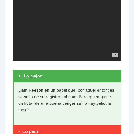
+
Lo mejor:
Liam Neeson en un papel que, por aquel entonces,
se salía de su registro habitual. Para quien guste
disfrutar de una buena venganza no hay película
mejor.
-
Lo peor: