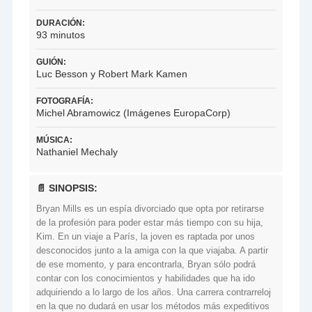
DURACIÓN:
93 minutos
GUIÓN:
Luc Besson y Robert Mark Kamen
FOTOGRAFÍA:
Michel Abramowicz (Imágenes EuropaCorp)
MÚSICA:
Nathaniel Mechaly
📄 SINOPSIS:
Bryan Mills es un espía divorciado que opta por retirarse
de la profesión para poder estar más tiempo con su hija,
Kim. En un viaje a París, la joven es raptada por unos
desconocidos junto a la amiga con la que viajaba. A partir
de ese momento, y para encontrarla, Bryan sólo podrá
contar con los conocimientos y habilidades que ha ido
adquiriendo a lo largo de los años. Una carrera contrarreloj
en la que no dudará en usar los métodos más expeditivos