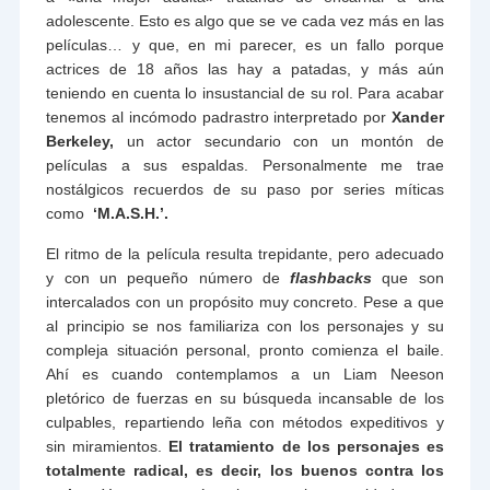
adolescente. Esto es algo que se ve cada vez más en las
películas… y que, en mi parecer, es un fallo porque
actrices de 18 años las hay a patadas, y más aún
teniendo en cuenta lo insustancial de su rol. Para acabar
tenemos al incómodo padrastro interpretado por
Xander
Berkeley,
un actor secundario con un montón de
películas a sus espaldas. Personalmente me trae
nostálgicos recuerdos de su paso por series míticas
como
‘M.A.S.H.’.
El ritmo de la película resulta trepidante, pero adecuado
y con un pequeño número de
flashbacks
que son
intercalados con un propósito muy concreto. Pese a que
al principio se nos familiariza con los personajes y su
compleja situación personal, pronto comienza el baile.
Ahí es cuando contemplamos a un Liam Neeson
pletórico de fuerzas en su búsqueda incansable de los
culpables, repartiendo leña con métodos expeditivos y
sin miramientos.
El tratamiento de los personajes es
totalmente radical, es decir, los buenos contra los