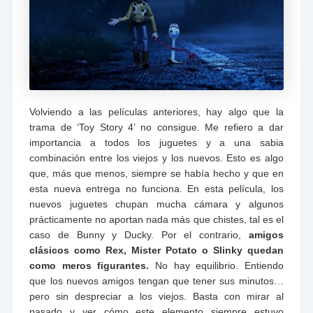
Volviendo a las películas anteriores, hay algo que la
trama de ‘Toy Story 4’ no consigue. Me refiero a dar
importancia a todos los juguetes y a una sabia
combinación entre los viejos y los nuevos. Esto es algo
que, más que menos, siempre se había hecho y que en
esta nueva entrega no funciona. En esta película, los
nuevos juguetes chupan mucha cámara y algunos
prácticamente no aportan nada más que chistes, tal es el
caso de Bunny y Ducky. Por el contrario,
amigos
clásicos como Rex, Mister Potato o Slinky quedan
como meros figurantes.
No hay equilibrio. Entiendo
que los nuevos amigos tengan que tener sus minutos…
pero sin despreciar a los viejos. Basta con mirar al
pasado y ver cómo este elemento siempre estuvo