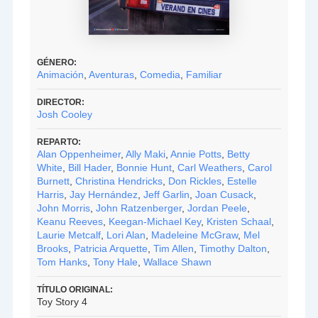
GÉNERO:
Animación
,
Aventuras
,
Comedia
,
Familiar
DIRECTOR:
Josh Cooley
REPARTO:
Alan Oppenheimer
,
Ally Maki
,
Annie Potts
,
Betty
White
,
Bill Hader
,
Bonnie Hunt
,
Carl Weathers
,
Carol
Burnett
,
Christina Hendricks
,
Don Rickles
,
Estelle
Harris
,
Jay Hernández
,
Jeff Garlin
,
Joan Cusack
,
John Morris
,
John Ratzenberger
,
Jordan Peele
,
Keanu Reeves
,
Keegan-Michael Key
,
Kristen Schaal
,
Laurie Metcalf
,
Lori Alan
,
Madeleine McGraw
,
Mel
Brooks
,
Patricia Arquette
,
Tim Allen
,
Timothy Dalton
,
Tom Hanks
,
Tony Hale
,
Wallace Shawn
TÍTULO ORIGINAL:
Toy Story 4