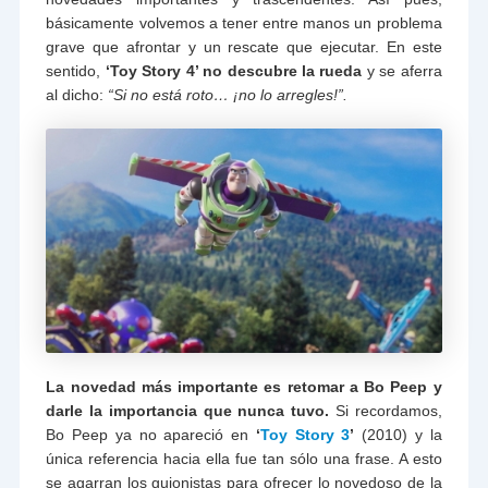
básicamente volvemos a tener entre manos un problema
grave que afrontar y un rescate que ejecutar. En este
sentido,
‘Toy Story 4’ no descubre la rueda
y se aferra
al dicho:
“Si no está roto… ¡no lo arregles!”.
La novedad más importante es retomar a Bo Peep y
darle la importancia que nunca tuvo.
Si recordamos,
Bo Peep ya no apareció en
‘
Toy Story 3
’
(2010) y la
única referencia hacia ella fue tan sólo una frase. A esto
se agarran los guionistas para ofrecer lo novedoso de la