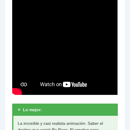
+
Lo mejor:
La increíble y casi realista animación. Saber el
destino que corrió Bo Peep. El emotivo pero