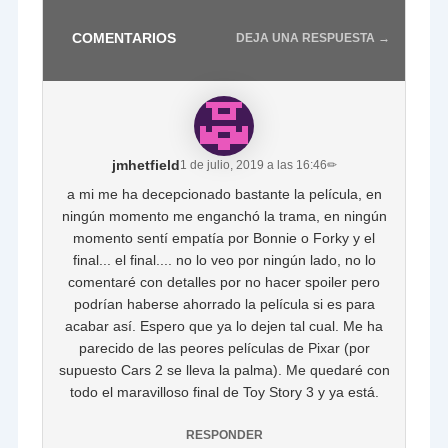
COMENTARIOS
DEJA UNA RESPUESTA →
jmhetfield
1 de julio, 2019 a las 16:46
✏
a mi me ha decepcionado bastante la película, en
ningún momento me enganchó la trama, en ningún
momento sentí empatía por Bonnie o Forky y el
final... el final.... no lo veo por ningún lado, no lo
comentaré con detalles por no hacer spoiler pero
podrían haberse ahorrado la película si es para
acabar así. Espero que ya lo dejen tal cual. Me ha
parecido de las peores películas de Pixar (por
supuesto Cars 2 se lleva la palma). Me quedaré con
todo el maravilloso final de Toy Story 3 y ya está.
RESPONDER