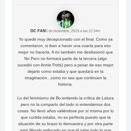
DC FAN
5 de diciembre, 2019 a las 22:34
✏
Yo quedé muy decepcionado con el final. Como ya
comentaron, si iban a hacer una cuarta para eso
mejor no hacerla. A mí también me desilusionó que
No Pero no formará parte de la tercera (algo
sucedió con Annie Potts) pero a pesar de eso mejor
dejarlo como estaba y que quedará en la
imaginación...como no sea que continúen la
historia.
Lo del feminismo de Bo entiendo la crítica de Latura
pero no la comparto del todo si entendemos dos
cosas: No llevó años valiéndose por sí misma por lo
que curtida estaba, no es perfecta puesto que la
situación de su brazo lo demuestra y por otra parte
está Woody enfocado en que él sabe todo lo que