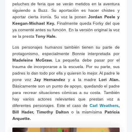
peluches de feria que se verán metidos en la aventura
siguiendo a Buzz. Su aportación es hacer chistes y
aportar cierta ironía. Su voz la ponen
Jordan Peele y
Keegan-Michael Key.
Finalmente queda Forky del que
ya comenté antes su función. En la versión original la voz
se la presta
Tony Hale.
Los personajes humanos también tienen su parte de
protagonismo, especialmente Bonnie interpretada por
Madeleine McGraw.
La pequeña debe pasar por el
trauma de incorporarse a la escuela. Por su parte, sus
padres lo dan todo por ella y quieren lo mejor. Al padre le
pone voz
Jay Hernandez
y a la madre
Lori Alan.
Básicamente son un punto de apoyo, quedando el padre
para recrear situaciones cómicas a su costa. También
hay varios actores relevantes que prestan voz a
diferentes personajes. Este el caso de
Carl Weathers
,
Bill Hader, Timothy Dalton
o la mismísima
Patricia
Arquette.