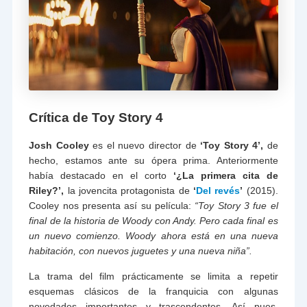
Crítica de Toy Story 4
Josh Cooley
es el nuevo director de
‘Toy Story 4’,
de
hecho, estamos ante su ópera prima. Anteriormente
había destacado en el corto
‘¿La primera cita de
Riley?’,
la jovencita protagonista de
‘
Del revés
’
(2015).
Cooley nos presenta así su película:
“Toy Story 3 fue el
final de la historia de Woody con Andy. Pero cada final es
un nuevo comienzo. Woody ahora está en una nueva
habitación, con nuevos juguetes y una nueva niña”.
La trama del film prácticamente se limita a repetir
esquemas clásicos de la franquicia con algunas
novedades importantes y trascendentes. Así pues,