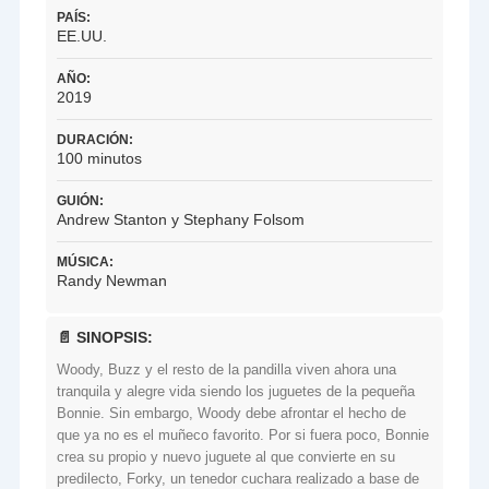
PAÍS:
EE.UU.
AÑO:
2019
DURACIÓN:
100 minutos
GUIÓN:
Andrew Stanton y Stephany Folsom
MÚSICA:
Randy Newman
📄 SINOPSIS:
Woody, Buzz y el resto de la pandilla viven ahora una
tranquila y alegre vida siendo los juguetes de la pequeña
Bonnie. Sin embargo, Woody debe afrontar el hecho de
que ya no es el muñeco favorito. Por si fuera poco, Bonnie
crea su propio y nuevo juguete al que convierte en su
predilecto, Forky, un tenedor cuchara realizado a base de