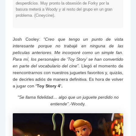
desperdicios. Muy pronto la obsesión de Forky por la
basura meterá a Woody y al resto del grupo en un gran
problema. (Cineycine).
Josh Cooley:
“Creo que tengo un punto de vista
interesante porque no trabajé en ninguna de las
películas anteriores. Me incorporé como un simple fan.
Para mí, los personajes de ‘Toy Story’ se han convertido
en parte del vocabulario del cine”.
Llegó el momento de
reencontrarnos con nuestros juguetes favoritos y, quizás,
de decirles adiós de manera definitiva. Es hora de volver
a jugar con
‘Toy Story 4’.
“Se llama fidelidad… algo que un juguete perdido no
entiende”
.-Woody.