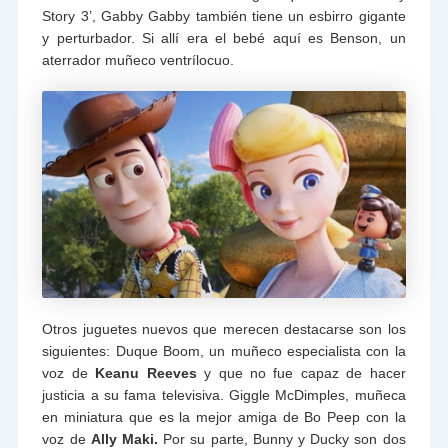
Story 3’, Gabby Gabby también tiene un esbirro gigante
y perturbador. Si allí era el bebé aquí es Benson, un
aterrador muñeco ventrílocuo.
Otros juguetes nuevos que merecen destacarse son los
siguientes: Duque Boom, un muñeco especialista con la
voz de
Keanu Reeves
y que no fue capaz de hacer
justicia a su fama televisiva. Giggle McDimples, muñeca
en miniatura que es la mejor amiga de Bo Peep con la
voz de
Ally Maki.
Por su parte, Bunny y Ducky son dos