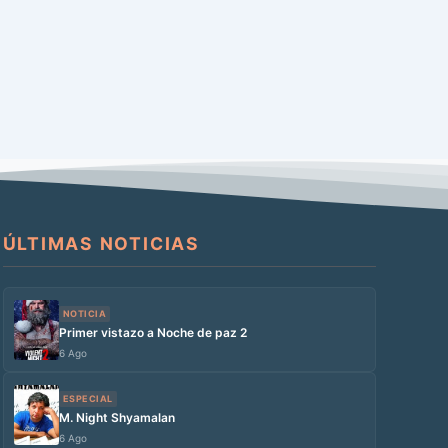
ÚLTIMAS NOTICIAS
NOTICIA
Primer vistazo a Noche de paz 2
6 Ago
ESPECIAL
M. Night Shyamalan
6 Ago