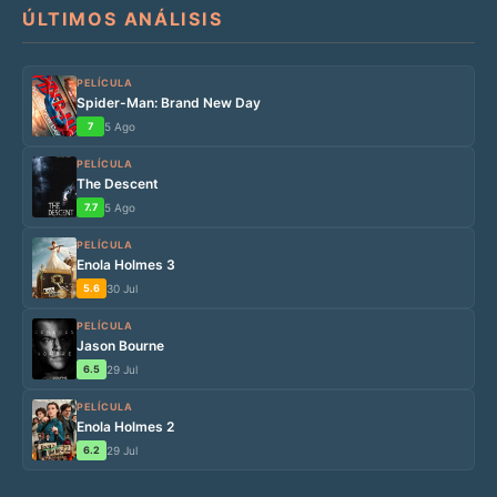
ÚLTIMOS ANÁLISIS
PELÍCULA
Spider-Man: Brand New Day
7
5 Ago
PELÍCULA
The Descent
7.7
5 Ago
PELÍCULA
Enola Holmes 3
5.6
30 Jul
PELÍCULA
Jason Bourne
6.5
29 Jul
PELÍCULA
Enola Holmes 2
6.2
29 Jul