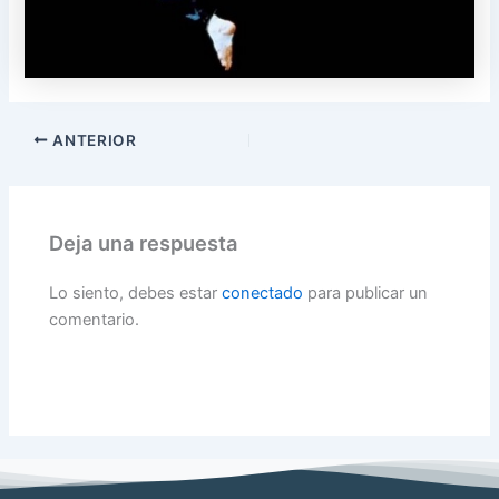
ANTERIOR
Deja una respuesta
Lo siento, debes estar
conectado
para publicar un
comentario.