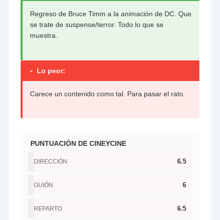
Regreso de Bruce Timm a la animación de DC. Que
se trate de suspense/terror. Todo lo que se
muestra.
-
Lo peor:
Carece un contenido como tal. Para pasar el rato.
PUNTUACIÓN DE CINEYCINE
6.5
DIRECCIÓN
6
GUIÓN
6.5
REPARTO