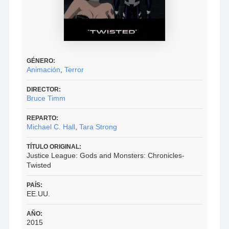
GÉNERO:
Animación
,
Terror
DIRECTOR:
Bruce Timm
REPARTO:
Michael C. Hall
,
Tara Strong
TÍTULO ORIGINAL:
Justice League: Gods and Monsters: Chronicles-
Twisted
PAÍS:
EE.UU.
AÑO:
2015