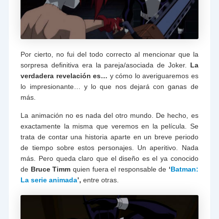
Por cierto, no fui del todo correcto al mencionar que la
sorpresa definitiva era la pareja/asociada de Joker.
La
verdadera revelación es…
y cómo lo averiguaremos es
lo impresionante… y lo que nos dejará con ganas de
más.
La animación no es nada del otro mundo. De hecho, es
exactamente la misma que veremos en la película. Se
trata de contar una historia aparte en un breve periodo
de tiempo sobre estos personajes. Un aperitivo. Nada
más. Pero queda claro que el diseño es el ya conocido
de
Bruce Timm
quien fuera el responsable de
‘
Batman:
La serie animada
’,
entre otras.