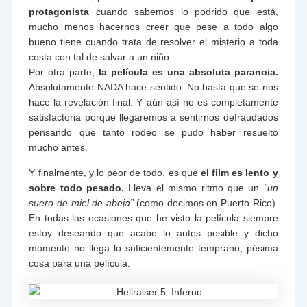
protagonista
cuando sabemos lo podrido que está,
mucho menos hacernos creer que pese a todo algo
bueno tiene cuando trata de resolver el misterio a toda
costa con tal de salvar a un niño.
Por otra parte,
la película es una absoluta paranoia.
Absolutamente NADA hace sentido. No hasta que se nos
hace la revelación final. Y aún así no es completamente
satisfactoria porque llegaremos a sentirnos defraudados
pensando que tanto rodeo se pudo haber resuelto
mucho antes.
Y finalmente, y lo peor de todo, es que
el film es lento y
sobre todo pesado.
Lleva el mismo ritmo que un
“un
suero de miel de abeja”
(como decimos en Puerto Rico).
En todas las ocasiones que he visto la película siempre
estoy deseando que acabe lo antes posible y dicho
momento no llega lo suficientemente temprano, pésima
cosa para una película.