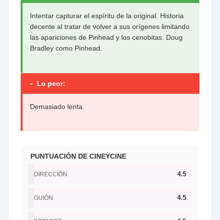
Intentar capturar el espíritu de la original. Historia
decente al tratar de volver a sus orígenes limitando
las apariciones de Pinhead y los cenobitas. Doug
Bradley como Pinhead.
-
Lo peor:
Demasiado lenta.
PUNTUACIÓN DE CINEYCINE
4.5
DIRECCIÓN
4.5
GUIÓN