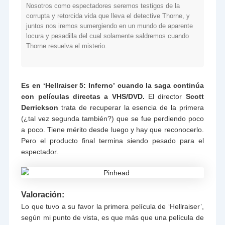
Nosotros como espectadores seremos testigos de la
corrupta y retorcida vida que lleva el detective Thorne, y
juntos nos iremos sumergiendo en un mundo de aparente
locura y pesadilla del cual solamente saldremos cuando
Thorne resuelva el misterio.
Es en ‘Hellraiser 5: Inferno’
cuando la saga continúa
con películas directas a VHS/DVD.
El director
Scott
Derrickson
trata de recuperar la esencia de la primera
(¿tal vez segunda también?) que se fue perdiendo poco
a poco. Tiene mérito desde luego y hay que reconocerlo.
Pero el producto final termina siendo pesado para el
espectador.
Valoración:
Lo que tuvo a su favor la primera película de ‘Hellraiser’,
según mi punto de vista, es que más que una película de