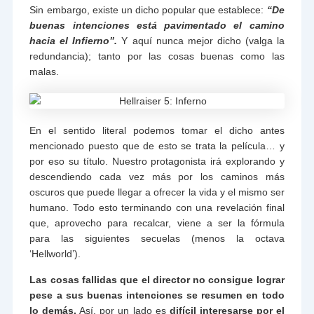
Sin embargo, existe un dicho popular que establece:
“De
buenas intenciones está pavimentado el camino
hacia el Infierno”.
Y aquí nunca mejor dicho (valga la
redundancia); tanto por las cosas buenas como las
malas.
En el sentido literal podemos tomar el dicho antes
mencionado puesto que de esto se trata la película… y
por eso su título. Nuestro protagonista irá explorando y
descendiendo cada vez más por los caminos más
oscuros que puede llegar a ofrecer la vida y el mismo ser
humano. Todo esto terminando con una revelación final
que, aprovecho para recalcar, viene a ser la fórmula
para las siguientes secuelas (menos la octava
‘Hellworld’).
Las cosas fallidas que el director no consigue lograr
pese a sus buenas intenciones se resumen en todo
lo demás.
Así, por un lado es
difícil interesarse por el