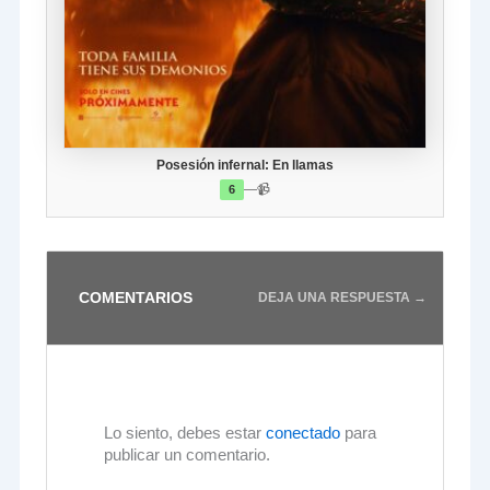
Posesión infernal: En llamas
—
📹
6
COMENTARIOS
DEJA UNA RESPUESTA →
Lo siento, debes estar
conectado
para
publicar un comentario.