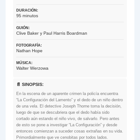
DURACIÓN:
95 minutos
GUIÓN:
Clive Baker y Paul Harris Boardman
FOTOGRAFÍA:
Nathan Hope
MÚSICA:
Walter Werzowa
📄 SINOPSIS:
En la escena de un aparente crimen la policía encuentra
“La Configuración del Lamento” y el dedo de un niño dentro
de una vela. El detective Joseph Thorne toma la decisión,
luego de que se descubriera que el dedo había sido
cortado aún estando el niño vivo, de salvarlo. Pero antes
de esto se pone a investigar “La Configuración” y desde
entonces comienzan a suceder cosas extrañas en su vida.
Primordialmente que ve cenobitas por todos lados.