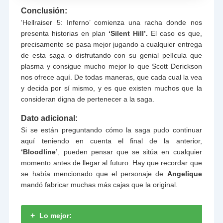
Conclusión:
‘Hellraiser 5: Inferno’ comienza una racha donde nos
presenta historias en plan
‘Silent Hill’.
El caso es que,
precisamente se pasa mejor jugando a cualquier entrega
de esta saga o disfrutando con su genial película que
plasma y consigue mucho mejor lo que Scott Derickson
nos ofrece aquí. De todas maneras, que cada cual la vea
y decida por sí mismo, y es que existen muchos que la
consideran digna de pertenecer a la saga.
Dato adicional:
Si se están preguntando cómo la saga pudo continuar
aquí teniendo en cuenta el final de la anterior,
‘Bloodline’
, pueden pensar que se sitúa en cualquier
momento antes de llegar al futuro. Hay que recordar que
se había mencionado que el personaje de
Angelique
mandó fabricar muchas más cajas que la original.
+
Lo mejor: