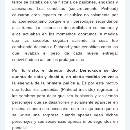
terror se trataba de una historia de pasiones, engaños y
asesinatos. Los cenobitas (concretamente Pinhead)
causaron gran impacto en el público no solamente por
su apariencia sino porque eran personajes secundarios
a la trama. La historia se desarrollaba a su manera y
ellos actuaban en los momentos oportunos. A medida
que las secuelas seguían saliendo la cosa fue
cambiando dejando a Pinhead y sus cenobitas como los
que llevaban el peso de cada nueva entrega;
convirtiéndose así en los protagonistas.
Por lo visto, el director Scott Derrickson se dio
cuenta de esto y decidió, en cierta medida volver a
la esencia de la primera película.
Es por este motivo
que todos los cenobitas (Pinhead incluído) regresan a
las sombras para dejar que sea la historia y los demás
personajes que se desarrollen y solamente aparecer en
escena cuando sea necesario; esto lo digo para que no
se lleven una sorpresa cuando apenas vean dichos
personajes y sus secuencias apenas unos segundos en
pantalla.