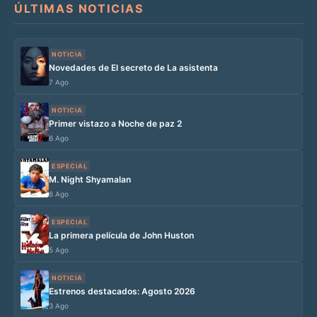
ÚLTIMAS NOTICIAS
NOTICIA
Novedades de El secreto de La asistenta
7 Ago
NOTICIA
Primer vistazo a Noche de paz 2
6 Ago
ESPECIAL
M. Night Shyamalan
6 Ago
ESPECIAL
La primera película de John Huston
5 Ago
NOTICIA
Estrenos destacados: Agosto 2026
3 Ago