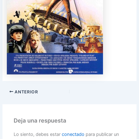
ANTERIOR
Deja una respuesta
Lo siento, debes estar
conectado
para publicar un