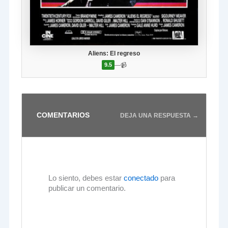
Aliens: El regreso
—
📹
9.5
COMENTARIOS
DEJA UNA RESPUESTA →
Lo siento, debes estar
conectado
para
publicar un comentario.