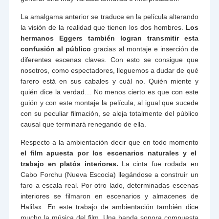
La amalgama anterior se traduce en la película alterando
la visión de la realidad que tienen los dos hombres.
Los
hermanos Eggers también logran transmitir esta
confusión al público
gracias al montaje e inserción de
diferentes escenas claves. Con esto se consigue que
nosotros, como espectadores, lleguemos a dudar de qué
farero está en sus cabales y cuál no. Quién miente y
quién dice la verdad… No menos cierto es que con este
guión y con este montaje la película, al igual que sucede
con su peculiar filmación, se aleja totalmente del público
causal que terminará renegando de ella.
Respecto a la ambientación decir que en todo momento
el film apuesta por los escenarios naturales y el
trabajo en platós interiores.
La cinta fue rodada en
Cabo Forchu (Nueva Escocia) llegándose a construir un
faro a escala real. Por otro lado, determinadas escenas
interiores se filmaron en escenarios y almacenes de
Halifax. En este trabajo de ambientación también dice
mucho la música del film. Una banda sonora compuesta