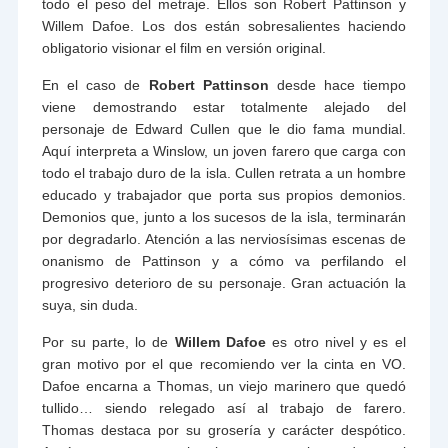
todo el peso del metraje. Ellos son Robert Pattinson y
Willem Dafoe. Los dos están sobresalientes haciendo
obligatorio visionar el film en versión original.
En el caso de
Robert Pattinson
desde hace tiempo
viene demostrando estar totalmente alejado del
personaje de Edward Cullen que le dio fama mundial.
Aquí interpreta a Winslow, un joven farero que carga con
todo el trabajo duro de la isla. Cullen retrata a un hombre
educado y trabajador que porta sus propios demonios.
Demonios que, junto a los sucesos de la isla, terminarán
por degradarlo. Atención a las nerviosísimas escenas de
onanismo de Pattinson y a cómo va perfilando el
progresivo deterioro de su personaje. Gran actuación la
suya, sin duda.
Por su parte, lo de
Willem Dafoe
es otro nivel y es el
gran motivo por el que recomiendo ver la cinta en VO.
Dafoe encarna a Thomas, un viejo marinero que quedó
tullido… siendo relegado así al trabajo de farero.
Thomas destaca por su grosería y carácter despótico.