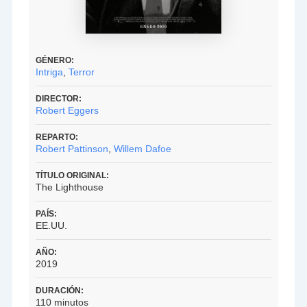
GÉNERO:
Intriga
,
Terror
DIRECTOR:
Robert Eggers
REPARTO:
Robert Pattinson
,
Willem Dafoe
TÍTULO ORIGINAL:
The Lighthouse
PAÍS:
EE.UU.
AÑO:
2019
DURACIÓN:
110 minutos