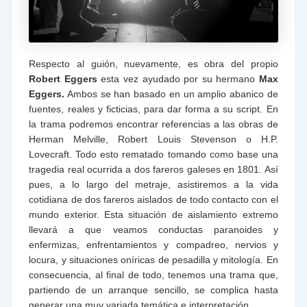
Respecto al guión, nuevamente, es obra del propio
Robert Eggers
esta vez ayudado por su hermano
Max
Eggers.
Ambos se han basado en un amplio abanico de
fuentes, reales y ficticias, para dar forma a su script. En
la trama podremos encontrar referencias a las obras de
Herman Melville, Robert Louis Stevenson o H.P.
Lovecraft. Todo esto rematado tomando como base una
tragedia real ocurrida a dos fareros galeses en 1801. Así
pues, a lo largo del metraje, asistiremos a la vida
cotidiana de dos fareros aislados de todo contacto con el
mundo exterior. Esta situación de aislamiento extremo
llevará a que veamos conductas paranoides y
enfermizas, enfrentamientos y compadreo, nervios y
locura, y situaciones oníricas de pesadilla y mitología. En
consecuencia, al final de todo, tenemos una trama que,
partiendo de un arranque sencillo, se complica hasta
generar una muy variada temática e interpretación.