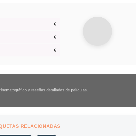
6
6
6
 cinematográfico y reseñas detalladas de películas.
IQUETAS RELACIONADAS