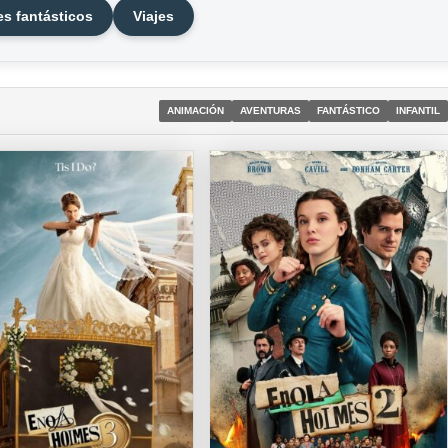
es fantásticos
Viajes
ANIMACIÓN
AVENTURAS
FANTÁSTICO
INFANTIL