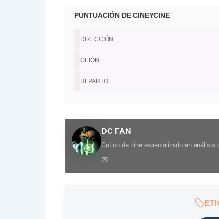
PUNTUACIÓN DE CINEYCINE
DIRECCIÓN
GUIÓN
REPARTO
DC FAN
Crítico de cine especializado en análisis
✉
ET