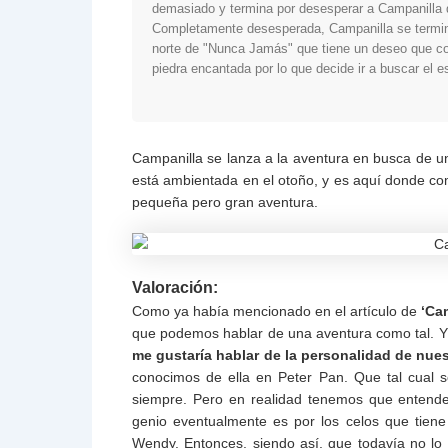
demasiado y termina por desesperar a Campanilla q
Completamente desesperada, Campanilla se termina
norte de "Nunca Jamás" que tiene un deseo que co
piedra encantada por lo que decide ir a buscar el e
Campanilla se lanza a la aventura en busca de 
está ambientada en el otoño, y es aquí donde c
pequeña pero gran aventura.
Valoración:
Como ya había mencionado en el artículo de
‘Cam
que podemos hablar de una aventura como tal. Y
me gustaría hablar de la personalidad de nue
conocimos de ella en Peter Pan. Que tal cual s
siempre. Pero en realidad tenemos que entender
genio eventualmente es por los celos que tien
Wendy. Entonces, siendo así, que todavía no lo