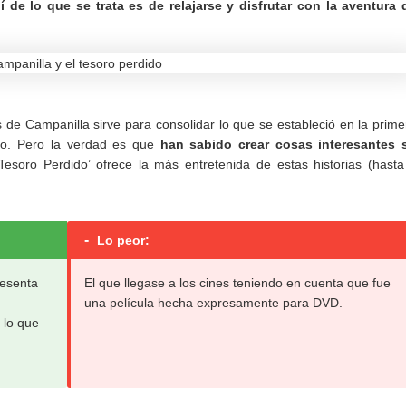
í de lo que se trata es de relajarse y disfrutar con la aventura 
 de Campanilla sirve para consolidar lo que se estableció en la prime
No. Pero la verdad es que
han sabido crear cosas interesantes 
Tesoro Perdido’ ofrece la más entretenida de estas historias (hasta
-
Lo peor:
resenta
El que llegase a los cines teniendo en cuenta que fue
una película hecha expresamente para DVD.
 lo que