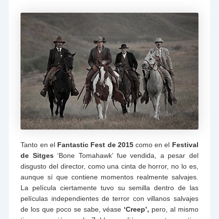
Tanto en el
Fantastic Fest de 2015
como en el
Festival
de Sitges
‘Bone Tomahawk’ fue vendida, a pesar del
disgusto del director, como una cinta de horror, no lo es,
aunque sí que contiene momentos realmente salvajes.
La película ciertamente tuvo su semilla dentro de las
películas independientes de terror con villanos salvajes
de los que poco se sabe, véase
‘Creep’,
pero, al mismo