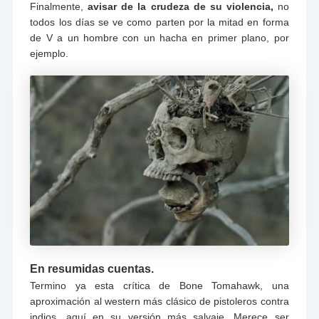
Finalmente,
avisar de la crudeza de su violencia,
no
todos los días se ve como parten por la mitad en forma
de V a un hombre con un hacha en primer plano, por
ejemplo.
En resumidas cuentas.
Termino ya esta crítica de Bone Tomahawk, una
aproximación al western más clásico de pistoleros contra
indios, aquí en su versión más salvaje. Merece ser