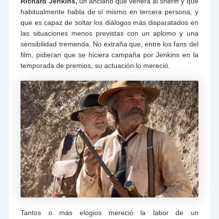
Richard Jenkins,
un anciano que venera al sheriff y que
habitualmente habla de sí mismo en tercera persona, y
que es capaz de soltar los diálogos más disparatados en
las situaciones menos previstas con un aplomo y una
sensibilidad tremenda. No extraña que, entre los fans del
film, pidieran que se hiciera campaña por Jenkins en la
temporada de premios, su actuación lo mereció.
Tantos o más elogios mereció la labor de un