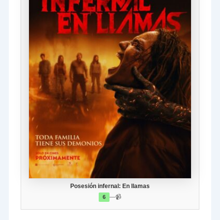
Posesión infernal: En llamas
—
📹
6