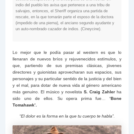
indio del pueblo les avisa que pertenece a una tribu de
salvajes, entonces, el Sheriff organiza una partida de
rescate, en la que tomarán parte el esposo de la doctora
(impedido de una pierna), el anciano segundo ayudante y
un auto-nombrado cazador de indios. (Cineycine).
Lo mejor que le podía pasar al western es que lo
llenaran de nuevos bríos y rejuvenecidos estímulos, y
que, partiendo de sus premisas clásicas, jóvenes
directores y guionistas aprovecharan sus espacios, sus
personajes y su particular sentido de la justicia y del bien
y el mal, para dotar de nueva vida al género americano
más genuino. El músico y novelista
S. Craig Zahler
ha
sido uno de ellos. Su opera prima fue…
‘Bone
Tomahawk’.
“El dolor es la forma en la que tu cuerpo te habla”.