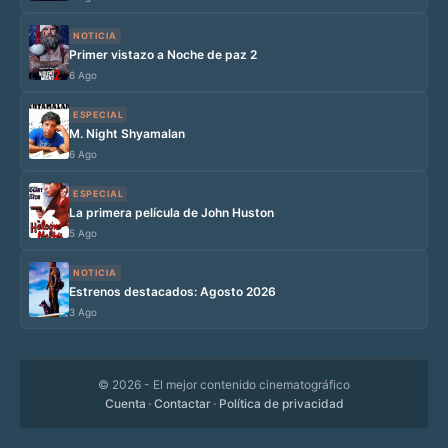
NOTICIA
Primer vistazo a Noche de paz 2
6 Ago
ESPECIAL
M. Night Shyamalan
6 Ago
ESPECIAL
La primera película de John Huston
5 Ago
NOTICIA
Estrenos destacados: Agosto 2026
3 Ago
© 2026
- El mejor contenido cinematográfico
Cuenta
·
Contactar
·
Política de privacidad