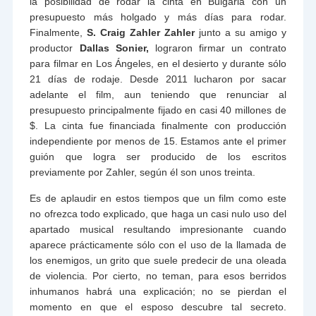
la posibilidad de rodar la cinta en Bulgaria con un
presupuesto más holgado y más días para rodar.
Finalmente,
S. Craig Zahler Zahler
junto a su amigo y
productor
Dallas Sonier,
lograron firmar un contrato
para filmar en Los Ángeles, en el desierto y durante sólo
21 días de rodaje. Desde 2011 lucharon por sacar
adelante el film, aun teniendo que renunciar al
presupuesto principalmente fijado en casi 40 millones de
$. La cinta fue financiada finalmente con producción
independiente por menos de 15. Estamos ante el primer
guión que logra ser producido de los escritos
previamente por Zahler, según él son unos treinta.
Es de aplaudir en estos tiempos que un film como este
no ofrezca todo explicado, que haga un casi nulo uso del
apartado musical resultando impresionante cuando
aparece prácticamente sólo con el uso de la llamada de
los enemigos, un grito que suele predecir de una oleada
de violencia. Por cierto, no teman, para esos berridos
inhumanos habrá una explicación; no se pierdan el
momento en que el esposo descubre tal secreto.