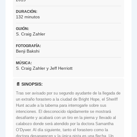
DURACIÓN:
132 minutos
GUIÓN:
S. Craig Zahler
FOTOGRAFÍA:
Benji Bakshi
MÚSICA:
S. Craig Zahler y Jeff Herriott
📄 SINOPSIS:
Tras ser avisado por su segundo ayudante de la llegada de
un extraño forastero a la ciudad de Bright Hope, el Sheriff
Hunt acude a la taberna para interrogarle sobre sus
intenciones. El desconocido rápidamente se mostrará
desafiante y acabará con un tiro en la pierna y llevado al
calabozo donde será atendido por la doctora Samantha
O’Dywer. Al día siguiente, tanto el forastero como la
doctora desaparecen y la única pista es una flecha. Un