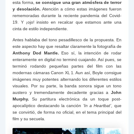
esta forma,
se consigue una gran atmósfera de terror
y desolación.
Atención a cómo estas imágenes fueron
rememoradas durante la reciente pandemia del Covid-
19. Y ¡ojo! insisto en recalcar que estamos ante una
cinta de estilo independiente.
Antes hablaba del tono pesadillesco de la propuesta. En
este aspecto hay que resaltar claramente la fotografía de
Anthony Dod Mantle.
Eso sí, la intención de rodar
enteramente en digital no terminó cuajando. Así pues, se
terminó rodando pequeñas partes del film con las
modernas cámaras Canon XL 1. Aun así, Boyle consigue
imágenes muy potentes alternando los diferentes estilos
visuales. Por su parte, la banda sonora sigue un tono
austero y tremendamente decadente gracias a
John
Murphy.
Su partitura electrónica da un toque post-
apocalíptico destacando la canción
‘In a Heartbat’
, que
se convirtió, de forma no oficial, en el tema principal del
film y su secuela.