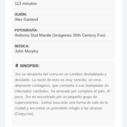
113 minutos
GUIÓN:
Alex Garland
FOTOGRAFÍA:
Anthony Dod Mantle (Imágenes 20th Century Fox)
MÚSICA:
John Murphy
📄 SINOPSIS:
Jim se despierta del coma en un Londres deshabitado y
desolado. La razón de esto es muy sencilla: un virus
altamente contagioso, que convierte a sus huéspedes en
infectados caníbales, ha arrasado por completo el país. Al
poco, Jim es encontrado por un pequeño grupo de
supervivientes. Juntos buscarán una forma de salir de la
ciudad y encontrar un prometido refugio a las afueras.
(Cineycine).