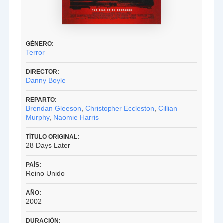
GÉNERO:
Terror
DIRECTOR:
Danny Boyle
REPARTO:
Brendan Gleeson
,
Christopher Eccleston
,
Cillian
Murphy
,
Naomie Harris
TÍTULO ORIGINAL:
28 Days Later
PAÍS:
Reino Unido
AÑO:
2002
DURACIÓN: