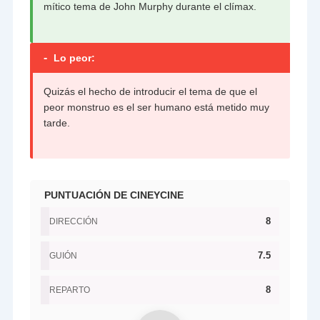
mítico tema de John Murphy durante el clímax.
-
Lo peor:
Quizás el hecho de introducir el tema de que el
peor monstruo es el ser humano está metido muy
tarde.
PUNTUACIÓN DE CINEYCINE
8
DIRECCIÓN
7.5
GUIÓN
8
REPARTO