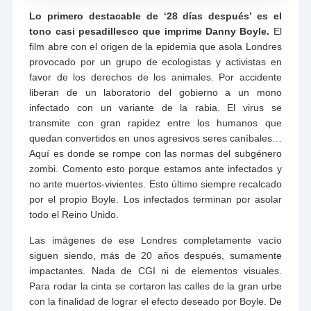
Lo primero destacable de ‘28 días después’ es el
tono casi pesadillesco que imprime Danny Boyle.
El
film abre con el origen de la epidemia que asola Londres
provocado por un grupo de ecologistas y activistas en
favor de los derechos de los animales. Por accidente
liberan de un laboratorio del gobierno a un mono
infectado con un variante de la rabia. El virus se
transmite con gran rapidez entre los humanos que
quedan convertidos en unos agresivos seres caníbales…
Aquí es donde se rompe con las normas del subgénero
zombi. Comento esto porque estamos ante infectados y
no ante muertos-vivientes. Esto último siempre recalcado
por el propio Boyle. Los infectados terminan por asolar
todo el Reino Unido.
Las imágenes de ese Londres completamente vacío
siguen siendo, más de 20 años después, sumamente
impactantes. Nada de CGI ni de elementos visuales.
Para rodar la cinta se cortaron las calles de la gran urbe
con la finalidad de lograr el efecto deseado por Boyle. De