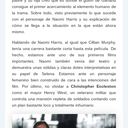
padre y su hija creo que es donde el guión de Garland
consigue el primer acercamiento al elemento humano de
la trama. Sobre todo, visto previamente lo que sucede
con el personaje de Naomi Harris y su explicación de
cómo se llega a la situación en la que están ahora
mismo.
Hablando de Naomi Harris, al igual que Cillian Murphy,
tenía una carrera bastante corta hasta esta película. De
hecho, estamos ante uno de sus primeros films
importantes. Naomi también venía del teatro y
demuestra unas sólidas y claras dotes interpretativas en
su papel de Selena. Estamos ante un personaje
femenino bien construido de cara a las intenciones del
film. Por último, no olvidar a
Christopher Eccleston
como el mayor Henry West, un veterano militar que
controla una mansión repleta de soldados contando con
un plan bastante loco y totalmente inhumano.