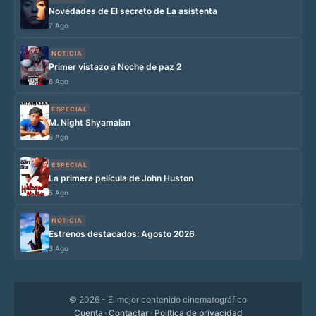
Novedades de El secreto de La asistenta
7 Ago
NOTICIA
Primer vistazo a Noche de paz 2
6 Ago
ESPECIAL
M. Night Shyamalan
6 Ago
ESPECIAL
La primera película de John Huston
5 Ago
NOTICIA
Estrenos destacados: Agosto 2026
3 Ago
© 2026
- El mejor contenido cinematográfico
Cuenta
·
Contactar
·
Política de privacidad