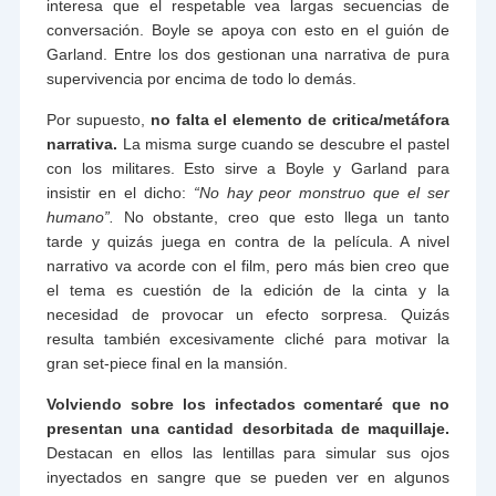
interesa que el respetable vea largas secuencias de
conversación. Boyle se apoya con esto en el guión de
Garland. Entre los dos gestionan una narrativa de pura
supervivencia por encima de todo lo demás.
Por supuesto,
no falta el elemento de critica/metáfora
narrativa.
La misma surge cuando se descubre el pastel
con los militares. Esto sirve a Boyle y Garland para
insistir en el dicho:
“No hay peor monstruo que el ser
humano”.
No obstante, creo que esto llega un tanto
tarde y quizás juega en contra de la película. A nivel
narrativo va acorde con el film, pero más bien creo que
el tema es cuestión de la edición de la cinta y la
necesidad de provocar un efecto sorpresa. Quizás
resulta también excesivamente cliché para motivar la
gran set-piece final en la mansión.
Volviendo sobre los infectados comentaré que no
presentan una cantidad desorbitada de maquillaje.
Destacan en ellos las lentillas para simular sus ojos
inyectados en sangre que se pueden ver en algunos