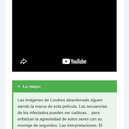
+
Lo mejor:
Las imágenes de Londres abandonado siguen
siendo la marca de esta película. Las secuencias
de los infectados pueden ser caóticas… pero
enfatizan la agresividad de estos seres con su
montaje de segundos. Las interpretaciones. El