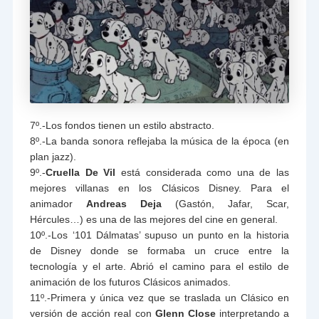
7º.-Los fondos tienen un estilo abstracto.
8º.-La banda sonora reflejaba la música de la época (en
plan jazz).
9º.-
Cruella De Vil
está considerada como una de las
mejores villanas en los Clásicos Disney. Para el
animador
Andreas Deja
(Gastón, Jafar, Scar,
Hércules…) es una de las mejores del cine en general.
10º.-Los ‘101 Dálmatas’ supuso un punto en la historia
de Disney donde se formaba un cruce entre la
tecnología y el arte. Abrió el camino para el estilo de
animación de los futuros Clásicos animados.
11º.-Primera y única vez que se traslada un Clásico en
versión de acción real con
Glenn Close
interpretando a