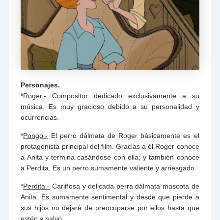
Personajes.
*
Roger.-
Compositor dedicado exclusivamente a su
música. Es muy gracioso debido a su personalidad y
ocurrencias.
*
Pongo.-
El perro dálmata de Roger básicamente es el
protagonista principal del film. Gracias a él Roger conoce
a Anita y termina casándose con ella; y también conoce
a Perdita. Es un perro sumamente valiente y arriesgado.
*
Perdita.-
Cariñosa y delicada perra dálmata mascota de
Anita. Es sumamente sentimental y desde que pierde a
sus hijos no dejará de preocuparse por ellos hasta que
estén a salvo.