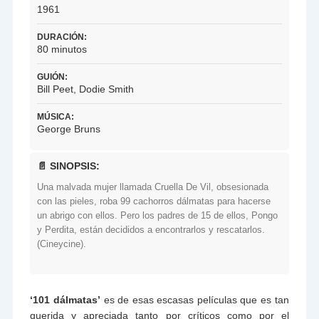
1961
DURACIÓN:
80 minutos
GUIÓN:
Bill Peet, Dodie Smith
MÚSICA:
George Bruns
📄 SINOPSIS:
Una malvada mujer llamada Cruella De Vil, obsesionada
con las pieles, roba 99 cachorros dálmatas para hacerse
un abrigo con ellos. Pero los padres de 15 de ellos, Pongo
y Perdita, están decididos a encontrarlos y rescatarlos.
(Cineycine).
‘101 dálmatas’
es de esas escasas películas que es tan
querida y apreciada tanto por críticos como por el