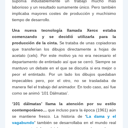
suponía indudablemente un trabajo mucho más
laborioso y un resultado sumamente único. Pero también
implicaba mayores costes de producción y muchísimo
tiempo de desarrollo.
Una nueva tecnología llamada Xerox estaba
comenzando y se decidió utilizarla para la
producción de la cinta.
Se trataba de unas copiadoras
que transferían los dibujos directamente a hojas de
acetato (cels). Por este motivo ya no era necesario el
departamento de entintado así que se cerró. Siempre se
mantuvo un debate en el que se discutía si era mejor o
peor el entintado. Por un lado los dibujos quedaban
impecables pero, por el otro, no se trasladaba de
manera fiel el trabajo del animador. En todo caso, así fue
como se animó ‘101 Dálmatas’.
‘101 dálmatas’ llama la atención por su estilo
contemporáneo…
que incluso para la época (1961) aún
se mantiene fresco. La historia de
‘
La dama y el
vagabundo
’
también se desarrollaba en el mundo real