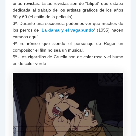
unas revistas. Estas revistas son de “Liliput” que estaba
dedicada al trabajo de los artistas gráficos de los años
50 y 60 (el estilo de la película).
3º.-Durante una secuencia podemos ver que muchos de
los perros de
‘
La dama y el vagabundo
’
(1955) hacen
cameos aquí.
4º.-Es irónico que siendo el personaje de Roger un
compositor el film no sea un musical.
5º.-Los cigarrillos de Cruella son de color rosa y el humo
es de color verde.