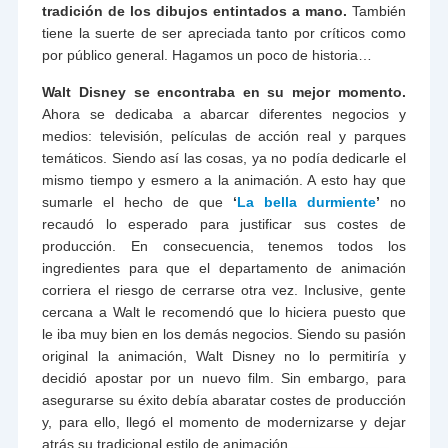
tradición de los dibujos entintados a mano.
También
tiene la suerte de ser apreciada tanto por críticos como
por público general. Hagamos un poco de historia…
Walt Disney se encontraba en su mejor momento.
Ahora se dedicaba a abarcar diferentes negocios y
medios: televisión, películas de acción real y parques
temáticos. Siendo así las cosas, ya no podía dedicarle el
mismo tiempo y esmero a la animación. A esto hay que
sumarle el hecho de que
‘
La bella durmiente
’
no
recaudó lo esperado para justificar sus costes de
producción. En consecuencia, tenemos todos los
ingredientes para que el departamento de animación
corriera el riesgo de cerrarse otra vez. Inclusive, gente
cercana a Walt le recomendó que lo hiciera puesto que
le iba muy bien en los demás negocios. Siendo su pasión
original la animación, Walt Disney no lo permitiría y
decidió apostar por un nuevo film. Sin embargo, para
asegurarse su éxito debía abaratar costes de producción
y, para ello, llegó el momento de modernizarse y dejar
atrás su tradicional estilo de animación.