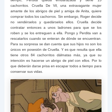
tiempo, Perdita queda embarazada y tiene 15
cachorritos. Cruella De Vil, una extravagante mujer
amante de los abrigos de piel y amiga de Anita, quiere
comprar todos los cachorros. Sin embargo, Roger decide
no vendérselos y quedárselos ellos. Cruella decide
contratar entonces a unos ladrones para que se los
roben y se los entreguen a ella. Pongo y Perdita van a
rescatarlos cuando se enteran de dónde se encuentran.
Para su sorpresa se dan cuenta que sus hijos no son los
únicos en posesión de Cruella. Y es que resulta que ella
tiene otros 84 cachorritos dálmatas más, ya que su
intención es hacerse un abrigo de piel con ellos. Por lo
que deberán darse prisa en escapar todos a tiempo para
conservar sus vidas.