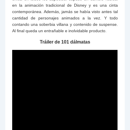
en la animación tradicional de Disney y es una cinta
contemporánea. Además, jamás se había visto antes tal
cantidad de personajes animados a la vez. Y todo
contando una soberbia villana y contenido de suspense.
Al final queda un entrañable e inolvidable producto.
Tráiler de 101 dálmatas