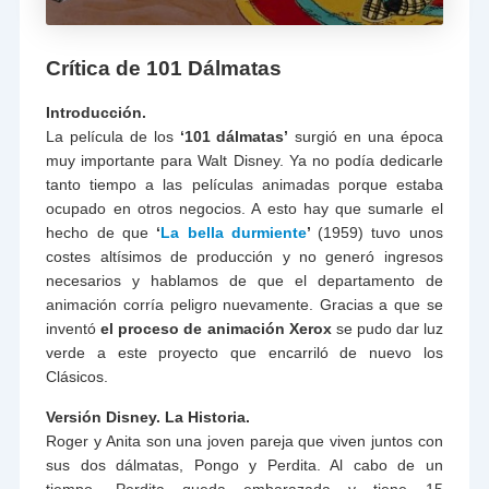
Crítica de 101 Dálmatas
Introducción.
La película de los
‘101 dálmatas’
surgió en una época
muy importante para Walt Disney. Ya no podía dedicarle
tanto tiempo a las películas animadas porque estaba
ocupado en otros negocios. A esto hay que sumarle el
hecho de que
‘
La bella durmiente
’
(1959) tuvo unos
costes altísimos de producción y no generó ingresos
necesarios y hablamos de que el departamento de
animación corría peligro nuevamente. Gracias a que se
inventó
el proceso de animación Xerox
se pudo dar luz
verde a este proyecto que encarriló de nuevo los
Clásicos.
Versión Disney. La Historia.
Roger y Anita son una joven pareja que viven juntos con
sus dos dálmatas, Pongo y Perdita. Al cabo de un