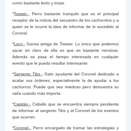
como bastante lento y torpe.
*
Towser.-
Perro bastante tranquilo que es el principal
receptor de la noticia del secuestro de los cachorritos y a
quien se le ocurre la idea de informar de lo sucedido al
Coronel.
*
Lucy.-
Gansa amiga de Towser. Lo único que podemos
sacar en claro de ella es que es bastante nerviosa.
Además se pasa el tiempo interesada en cualquier
evento que le pueda resultar interesante.
*
Sargento Tibs.-
Gato ayudante del Coronel dedicado a
acatar sus órdenes, especialmente la de ayudar a los
cachorros. Puede que sea miedoso pero demuestra su
valía cuando más importa.
*
Capitán.-
Caballo que se encuentra siempre pendiente
de informar al sargento Tibs y al Coronel de los eventos
que ocurren.
*
Coronel.-
Perro encargado de tramar las estrategias y