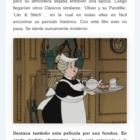
pero su atmósfera dejaba entrever una época. Luego
llegarían otros Clásicos similares: ‘Oliver y su Pandilla’,
‘Lilo & Stitch’… en la cual en todas ellas es fácil
encontrar su período histórico. Con este film esto no
pasa. Se siente sumamente moderno.
Destaca también esta película por sus fondos. En
cierta medida abstractos.
Nada está coloreado a la