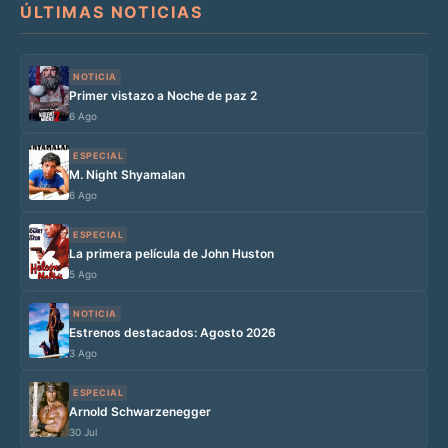
ÚLTIMAS NOTICIAS
NOTICIA
Primer vistazo a Noche de paz 2
6 Ago
ESPECIAL
M. Night Shyamalan
6 Ago
ESPECIAL
La primera película de John Huston
5 Ago
NOTICIA
Estrenos destacados: Agosto 2026
3 Ago
ESPECIAL
Arnold Schwarzenegger
30 Jul