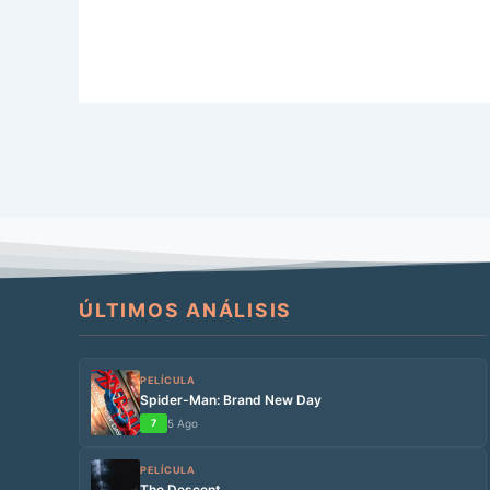
ÚLTIMOS ANÁLISIS
PELÍCULA
Spider-Man: Brand New Day
7
5 Ago
PELÍCULA
The Descent