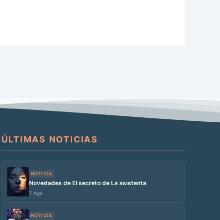
ÚLTIMAS NOTICIAS
NOTICIA
Novedades de El secreto de La asistenta
7 Ago
NOTICIA