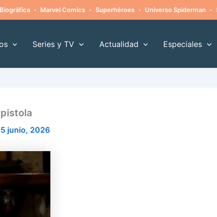
·
·
·
·
Biográfica
Marvel Comics
Superhéroes
Universo Spiderman
os
Series y TV
Actualidad
Especiales
pistola
5 junio, 2026