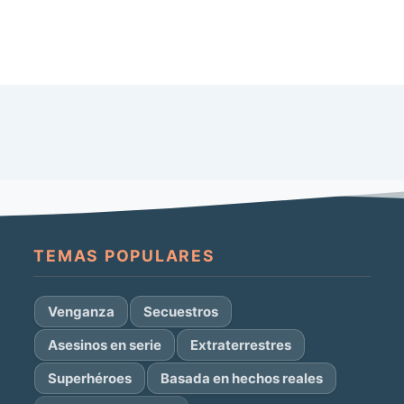
TEMAS POPULARES
Venganza
Secuestros
Asesinos en serie
Extraterrestres
Superhéroes
Basada en hechos reales