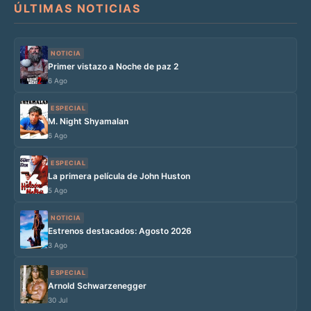
ÚLTIMAS NOTICIAS
NOTICIA
Primer vistazo a Noche de paz 2
6 Ago
ESPECIAL
M. Night Shyamalan
6 Ago
ESPECIAL
La primera película de John Huston
5 Ago
NOTICIA
Estrenos destacados: Agosto 2026
3 Ago
ESPECIAL
Arnold Schwarzenegger
30 Jul