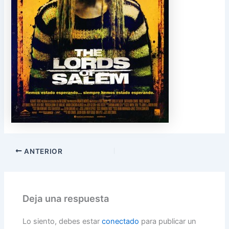
ANTERIOR
Deja una respuesta
Lo siento, debes estar
conectado
para publicar un