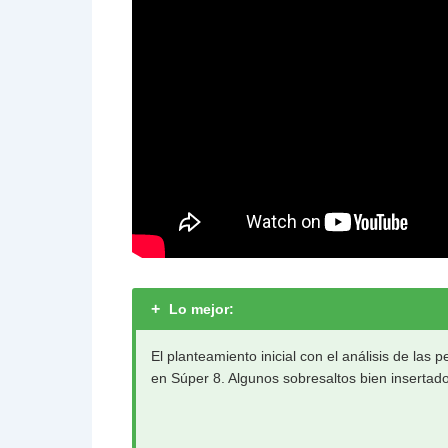
+
Lo mejor:
El planteamiento inicial con el análisis de las p
en Súper 8. Algunos sobresaltos bien insertad