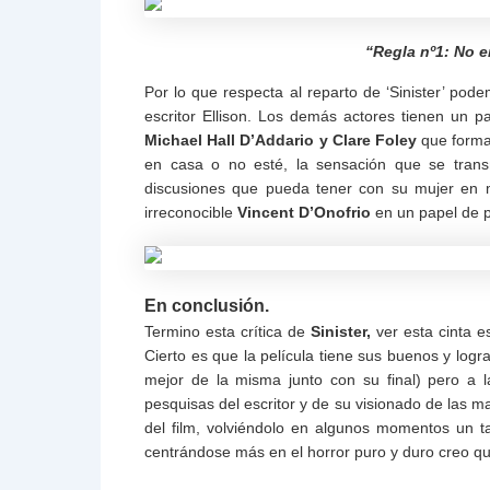
“Regla nº1: No e
Por lo que respecta al reparto de ‘Sinister’ pod
escritor Ellison. Los demás actores tienen un 
Michael Hall D’Addario y Clare Foley
que forman
en casa o no esté, la sensación que se trans
discusiones que pueda tener con su mujer en 
irreconocible
Vincent D’Onofrio
en un papel de p
En conclusión.
Termino esta crítica de
Sinister,
ver esta cinta e
Cierto es que la película tiene sus buenos y l
mejor de la misma junto con su final) pero a l
pesquisas del escritor y de su visionado de las m
del film, volviéndolo en algunos momentos un t
centrándose más en el horror puro y duro creo que