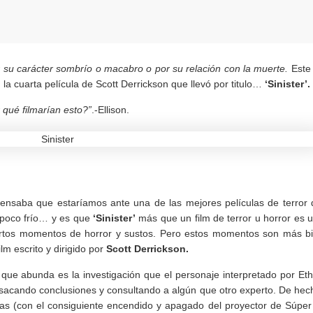
 su carácter sombrío o macabro o por su relación con la muerte.
Este
la cuarta película de Scott Derrickson que llevó por titulo…
‘Sinister’.
 qué filmarían esto?”
.-Ellison.
nsaba que estaríamos ante una de las mejores películas de terror 
poco frío… y es que
‘Sinister’
más que un film de terror u horror es 
 ciertos momentos de horror y sustos. Pero estos momentos son más b
lm escrito y dirigido por
Scott Derrickson.
 que abunda es la investigación que el personaje interpretado por Et
 sacando conclusiones y consultando a algún que otro experto. De hec
as (con el consiguiente encendido y apagado del proyector de Súper