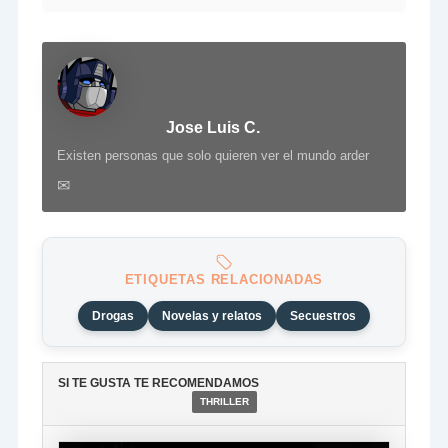
Jose Luis C.
Existen personas que solo quieren ver el mundo arder
✉
ETIQUETAS RELACIONADAS
Drogas
Novelas y relatos
Secuestros
SI TE GUSTA TE RECOMENDAMOS
THRILLER