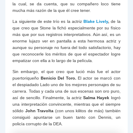
la cual, se da cuenta, que su compañero loco tiene
mucha más razón de la que él cree tener.
La siguiente de este trío es la actriz
Blake Lively
,
de la
que creo que Stone la fichó especialmente por su físico
más que por sus registros interpretativos. Aún así, es un
enorme lujazo ver en pantalla a esta hermosa actriz y
aunque su personaje no fuera del todo satisfactorio, hay
que reconocerle los méritos de que el espectador logre
empatizar con ella a lo largo de la película.
Sin embargo, el que creo que lució más fue el actor
puertoriqueño
Benicio Del Toro.
El actor se marcó con
el despiadado Lado uno de los mejores personajes de su
carrera. Todas y cada una de sus escenas son oro puro,
así de sencillo. Finalmente, la actriz
Salma Hayek
logró
una interpretación convincente, mientras que el siempre
sólido
John Travolta
(con unos kilitos de más) también
consiguió apuntarse un buen tanto con Dennis, un
policía corrupto de la DEA.