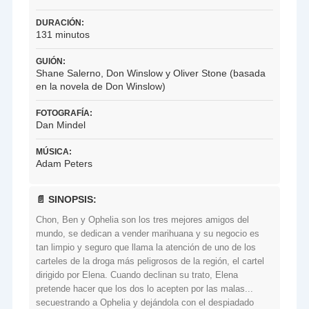
DURACIÓN:
131 minutos
GUIÓN:
Shane Salerno, Don Winslow y Oliver Stone (basada
en la novela de Don Winslow)
FOTOGRAFÍA:
Dan Mindel
MÚSICA:
Adam Peters
📄 SINOPSIS:
Chon, Ben y Ophelia son los tres mejores amigos del
mundo, se dedican a vender marihuana y su negocio es
tan limpio y seguro que llama la atención de uno de los
carteles de la droga más peligrosos de la región, el cartel
dirigido por Elena. Cuando declinan su trato, Elena
pretende hacer que los dos lo acepten por las malas...
secuestrando a Ophelia y dejándola con el despiadado