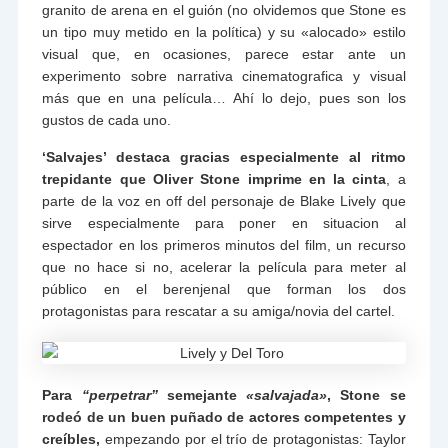
granito de arena en el guión (no olvidemos que Stone es
un tipo muy metido en la política) y su «alocado» estilo
visual que, en ocasiones, parece estar ante un
experimento sobre narrativa cinematografica y visual
más que en una película… Ahí lo dejo, pues son los
gustos de cada uno.
‘Salvajes’ destaca gracias especialmente al ritmo
trepidante que Oliver Stone imprime en la cinta
, a
parte de la voz en off del personaje de Blake Lively que
sirve especialmente para poner en situacion al
espectador en los primeros minutos del film, un recurso
que no hace si no, acelerar la película para meter al
público en el berenjenal que forman los dos
protagonistas para rescatar a su amiga/novia del cartel.
Para
“perpetrar”
semejante
«salvajada»
, Stone se
rodeó de un buen puñado de actores competentes y
creíbles,
empezando por el trío de protagonistas: Taylor