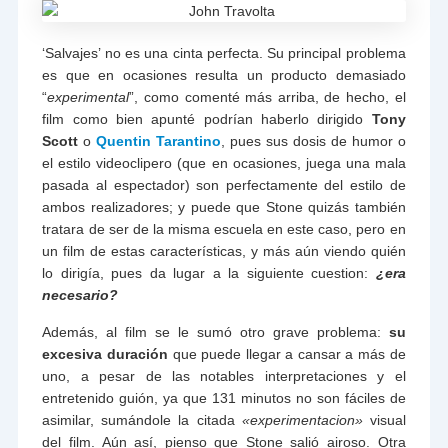
‘Salvajes’ no es una cinta perfecta. Su principal problema
es que en ocasiones resulta un producto demasiado
“
experimental
”, como comenté más arriba, de hecho, el
film como bien apunté podrían haberlo dirigido
Tony
Scott
o
Quentin Tarantino
, pues sus dosis de humor o
el estilo videoclipero (que en ocasiones, juega una mala
pasada al espectador) son perfectamente del estilo de
ambos realizadores; y puede que Stone quizás también
tratara de ser de la misma escuela en este caso, pero en
un film de estas características, y más aún viendo quién
lo dirigía, pues da lugar a la siguiente cuestion:
¿era
necesario?
Además, al film se le sumó otro grave problema:
su
excesiva duración
que puede llegar a cansar a más de
uno, a pesar de las notables interpretaciones y el
entretenido guión, ya que 131 minutos no son fáciles de
asimilar, sumándole la citada
«experimentacion»
visual
del film. Aún así, pienso que Stone salió airoso. Otra