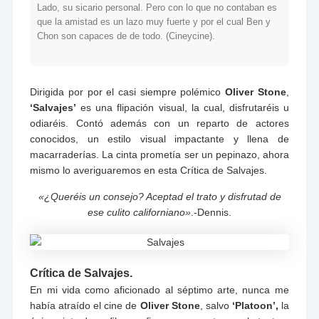
Lado, su sicario personal. Pero con lo que no contaban es
que la amistad es un lazo muy fuerte y por el cual Ben y
Chon son capaces de de todo. (Cineycine).
Dirigida por por el casi siempre polémico
Oliver Stone
,
‘Salvajes’
es una flipación visual, la cual, disfrutaréis u
odiaréis. Contó además con un reparto de actores
conocidos, un estilo visual impactante y llena de
macarraderías. La cinta prometía ser un pepinazo, ahora
mismo lo averiguaremos en esta Crítica de Salvajes.
«¿Queréis un consejo? Aceptad el trato y disfrutad de
ese culito californiano»
.-Dennis.
Crítica de Salvajes.
En mi vida como aficionado al séptimo arte, nunca me
había atraído el cine de
Oliver Stone
, salvo
‘Platoon’,
la