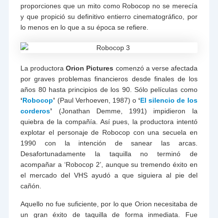
proporciones que un mito como Robocop no se merecía
y que propició su definitivo entierro cinematográfico, por
lo menos en lo que a su época se refiere.
La productora
Orion Pictures
comenzó a verse afectada
por graves problemas financieros desde finales de los
años 80 hasta principios de los 90. Sólo películas como
‘
Robocop
’
(Paul Verhoeven, 1987) o
‘
El silencio de los
corderos
’
(Jonathan Demme, 1991) impidieron la
quiebra de la compañía. Así pues, la productora intentó
explotar el personaje de Robocop con una secuela en
1990 con la intención de sanear las arcas.
Desafortunadamente la taquilla no terminó de
acompañar a ‘Robocop 2’, aunque su tremendo éxito en
el mercado del VHS ayudó a que siguiera al pie del
cañón.
Aquello no fue suficiente, por lo que Orion necesitaba de
un gran éxito de taquilla de forma inmediata. Fue