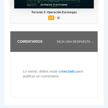
Torrente 5: Operación Eurovegas
—
📹
5.5
COMENTARIOS
DEJA UNA RESPUESTA →
Lo siento, debes estar
conectado
para
publicar un comentario.