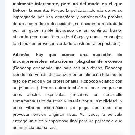
realmente interesante, pero no del modo en el que
Dekker la cuenta.
Porque la película, además de verse
impregnada por una atmósfera y ambientación propias
de un subproducto descuidado, se encuentra maltratada
por un guión risible inundado de un continuo humor
absurdo (con unas líneas de diálogo y unos personajes
terribles que provocan verdadero estupor al espectador).
Además, hay que sumar una sucesión de
incomprensibles situaciones plagadas de excesos
(Robocop atrapando una bala con sus dedos, Robocop
siendo intervenido del corazón en un almacén totalmente
falto de medios y de profesionales, Robocop volando con
un jetpack…). Por no entrar también a hacer sangre con
unos efectos especiales precarios, un desarrollo
sumamente falto de ritmo y interés por su simplicidad, y
unos villanos cibernéticos de pega que más que
provocar tensión originan risas. Así pues, la película
entrega un triste y espantoso final para un personaje que
no merecía acabar así.