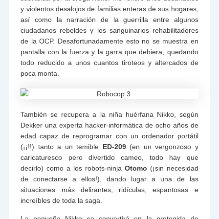
y violentos desalojos de familias enteras de sus hogares,
así como la narración de la guerrilla entre algunos
ciudadanos rebeldes y los sanguinarios rehabilitadores
de la OCP. Desafortunadamente esto no se muestra en
pantalla con la fuerza y la garra que debiera, quedando
todo reducido a unos cuantos tiroteos y altercados de
poca monta.
También se recupera a la niña huérfana Nikko, según
Dekker una experta hacker-informática de ocho años de
edad capaz de reprogramar con un ordenador portátil
(¡¡!!) tanto a un temible
ED-209
(en un vergonzoso y
caricaturesco pero divertido cameo, todo hay que
decirlo) como a los robots-ninja
Otomo
(¡sin necesidad
de conectarse a ellos!), dando lugar a una de las
situaciones más delirantes, ridículas, espantosas e
increíbles de toda la saga.
La pequeña Nikko se convertirá en la protegida de