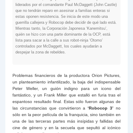
liderados por el comandante Paul McDaggett (John Castle)
que no tendrán reparo en asesinar a familias enteras si
estas oponen resistencia. Se inicia de este modo una
guerrilla callejera y Robocop debe decidir de qué lado está.
Mientras tanto, la Corporación Japonesa ‘Kanemitsu’,
quién se hizo con una parte dominante de la OCP, está
lista para sacar a la calle a sus robot-ninja ‘Otomo’
controlados por McDaggett, los cuales ayudarán a
despejar la zona de rebeldes.
Problemas financieros de la productora Orion Pictures,
un planteamiento infantilizado, la baja del indispensable
Peter Weller, un guión indigno para un icono del
fantástico, y un Frank Miller que estalló en furia tras el
espantoso resultado final. Estas sólo fueron algunas de
las circunstancias que convirtieron a
‘Robocop 3’
no
sólo en la peor película de la franquicia, sino también en
una de las terceras partes más insípidas y fallidas del
cine de género y en la secuela que sepultó al icónico