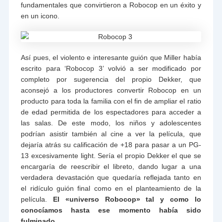
fundamentales que convirtieron a Robocop en un éxito y
en un icono.
Así pues, el violento e interesante guión que Miller había
escrito para ‘Robocop 3’ volvió a ser modificado por
completo por sugerencia del propio Dekker, que
aconsejó a los productores convertir Robocop en un
producto para toda la familia con el fin de ampliar el ratio
de edad permitida de los espectadores para acceder a
las salas. De este modo, los niños y adolescentes
podrían asistir también al cine a ver la película, que
dejaría atrás su calificación de +18 para pasar a un PG-
13 excesivamente light. Sería el propio Dekker el que se
encargaría de reescribir el libreto, dando lugar a una
verdadera devastación que quedaría reflejada tanto en
el ridículo guión final como en el planteamiento de la
película.
El «universo Robocop» tal y como lo
conocíamos hasta ese momento había sido
fulminado.