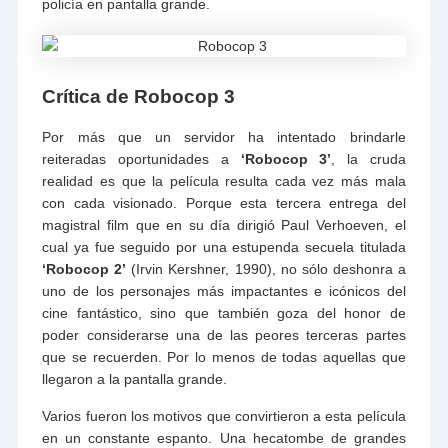
policía en pantalla grande.
Crítica de Robocop 3
Por más que un servidor ha intentado brindarle
reiteradas oportunidades a
‘Robocop 3’
, la cruda
realidad es que la película resulta cada vez más mala
con cada visionado. Porque esta tercera entrega del
magistral film que en su día dirigió Paul Verhoeven, el
cual ya fue seguido por una estupenda secuela titulada
‘
Robocop 2
’
(Irvin Kershner, 1990), no sólo deshonra a
uno de los personajes más impactantes e icónicos del
cine fantástico, sino que también goza del honor de
poder considerarse una de las peores terceras partes
que se recuerden. Por lo menos de todas aquellas que
llegaron a la pantalla grande.
Varios fueron los motivos que convirtieron a esta película
en un constante espanto. Una hecatombe de grandes