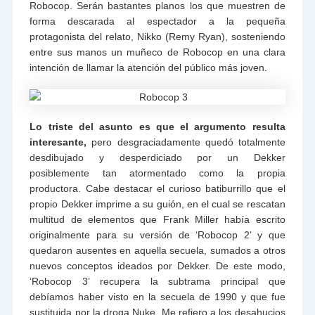
Robocop. Serán bastantes planos los que muestren de
forma descarada al espectador a la pequeña
protagonista del relato, Nikko (Remy Ryan), sosteniendo
entre sus manos un muñeco de Robocop en una clara
intención de llamar la atención del público más joven.
Lo triste del asunto es que el argumento resulta
interesante,
pero desgraciadamente quedó totalmente
desdibujado y desperdiciado por un Dekker
posiblemente tan atormentado como la propia
productora. Cabe destacar el curioso batiburrillo que el
propio Dekker imprime a su guión, en el cual se rescatan
multitud de elementos que Frank Miller había escrito
originalmente para su versión de ‘Robocop 2’ y que
quedaron ausentes en aquella secuela, sumados a otros
nuevos conceptos ideados por Dekker. De este modo,
‘Robocop 3’ recupera la subtrama principal que
debíamos haber visto en la secuela de 1990 y que fue
sustituida por la droga Nuke. Me refiero a los desahucios