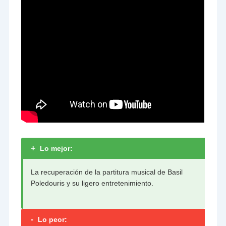
+
Lo mejor:
La recuperación de la partitura musical de Basil
Poledouris y su ligero entretenimiento.
-
Lo peor: