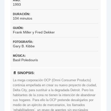
AÑO:
1993
DURACIÓN:
104 minutos
GUIÓN:
Frank Miller y Fred Dekker
FOTOGRAFÍA:
Gary B. Kibbe
MÚSICA:
Basil Poledouris
📄 SINOPSIS:
La mega corporación OCP (Omni Consumer Products)
continúa empeñada en crear su nuevo proyecto de ciudad,
Delta City, para sustituir a la degradada Detroit. Pero los
habitantes de la zona no tienen la intención de abandonar
sus hogares. Para ello la OCP pretende desalojarlos por
medio de un ejército de mercenarios, los llamados
‘rehabilitadores’, un grupo de agentes sin escrúpulos