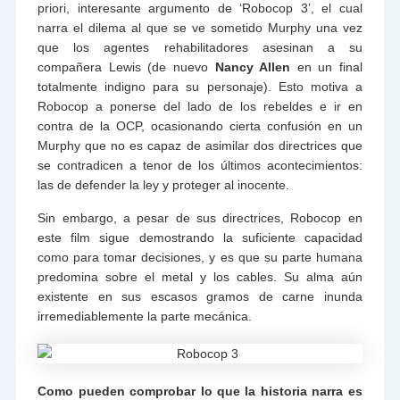
priori, interesante argumento de ‘Robocop 3’, el cual
narra el dilema al que se ve sometido Murphy una vez
que los agentes rehabilitadores asesinan a su
compañera Lewis (de nuevo
Nancy Allen
en un final
totalmente indigno para su personaje). Esto motiva a
Robocop a ponerse del lado de los rebeldes e ir en
contra de la OCP, ocasionando cierta confusión en un
Murphy que no es capaz de asimilar dos directrices que
se contradicen a tenor de los últimos acontecimientos:
las de defender la ley y proteger al inocente.
Sin embargo, a pesar de sus directrices, Robocop en
este film sigue demostrando la suficiente capacidad
como para tomar decisiones, y es que su parte humana
predomina sobre el metal y los cables. Su alma aún
existente en sus escasos gramos de carne inunda
irremediablemente la parte mecánica.
Como pueden comprobar lo que la historia narra es