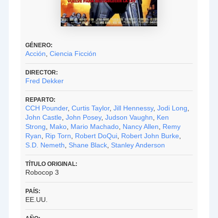
GÉNERO:
Acción
,
Ciencia Ficción
DIRECTOR:
Fred Dekker
REPARTO:
CCH Pounder
,
Curtis Taylor
,
Jill Hennessy
,
Jodi Long
,
John Castle
,
John Posey
,
Judson Vaughn
,
Ken
Strong
,
Mako
,
Mario Machado
,
Nancy Allen
,
Remy
Ryan
,
Rip Torn
,
Robert DoQui
,
Robert John Burke
,
S.D. Nemeth
,
Shane Black
,
Stanley Anderson
TÍTULO ORIGINAL:
Robocop 3
PAÍS:
EE.UU.