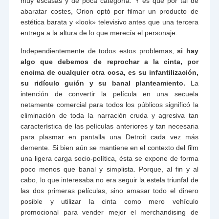
muy escasas y de poca categoría. Y es que por tal de
abaratar costes, Orion optó por filmar un producto de
estética barata y «look» televisivo antes que una tercera
entrega a la altura de lo que merecía el personaje.
Independientemente de todos estos problemas,
si hay
algo que debemos de reprochar a la cinta, por
encima de cualquier otra cosa, es su infantilización,
su ridículo guión y su banal planteamiento.
La
intención de convertir la película en una secuela
netamente comercial para todos los públicos significó la
eliminación de toda la narración cruda y agresiva tan
característica de las películas anteriores y tan necesaria
para plasmar en pantalla una Detroit cada vez más
demente. Si bien aún se mantiene en el contexto del film
una ligera carga socio-política, ésta se expone de forma
poco menos que banal y simplista. Porque, al fin y al
cabo, lo que interesaba no era seguir la estela triunfal de
las dos primeras películas, sino amasar todo el dinero
posible y utilizar la cinta como mero vehículo
promocional para vender mejor el merchandising de