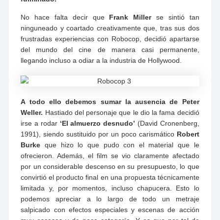
No hace falta decir que
Frank Miller
se sintió tan
ninguneado y coartado creativamente que, tras sus dos
frustradas experiencias con Robocop, decidió apartarse
del mundo del cine de manera casi permanente,
llegando incluso a odiar a la industria de Hollywood.
A todo ello debemos sumar la ausencia de Peter
Weller.
Hastiado del personaje que le dio la fama decidió
irse a rodar
‘El almuerzo desnudo’
(David Cronenberg,
1991), siendo sustituido por un poco carismático
Robert
Burke
que hizo lo que pudo con el material que le
ofrecieron. Además, el film se vio claramente afectado
por un considerable descenso en su presupuesto, lo que
convirtió el producto final en una propuesta técnicamente
limitada y, por momentos, incluso chapucera. Esto lo
podemos apreciar a lo largo de todo un metraje
salpicado con efectos especiales y escenas de acción