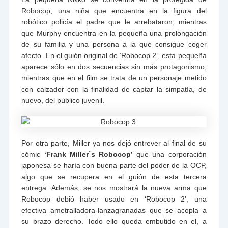
Robocop, una niña que encuentra en la figura del
robótico policía el padre que le arrebataron, mientras
que Murphy encuentra en la pequeña una prolongación
de su familia y una persona a la que consigue coger
afecto. En el guión original de ‘Robocop 2’, esta pequeña
aparece sólo en dos secuencias sin más protagonismo,
mientras que en el film se trata de un personaje metido
con calzador con la finalidad de captar la simpatía, de
nuevo, del público juvenil.
Por otra parte, Miller ya nos dejó entrever al final de su
cómic
‘Frank Miller´s Robocop’
que una corporación
japonesa se haría con buena parte del poder de la OCP,
algo que se recupera en el guión de esta tercera
entrega. Además, se nos mostrará la nueva arma que
Robocop debió haber usado en ‘Robocop 2’, una
efectiva ametralladora-lanzagranadas que se acopla a
su brazo derecho. Todo ello queda embutido en el, a