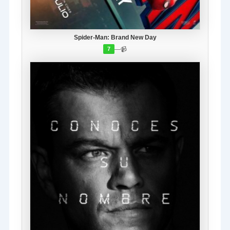
Spider-Man: Brand New Day
—
📹
7