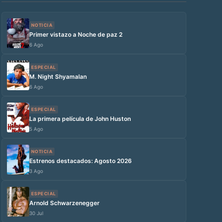
NOTICIA
Primer vistazo a Noche de paz 2
6 Ago
ESPECIAL
M. Night Shyamalan
6 Ago
ESPECIAL
La primera película de John Huston
5 Ago
NOTICIA
Estrenos destacados: Agosto 2026
3 Ago
ESPECIAL
Arnold Schwarzenegger
30 Jul