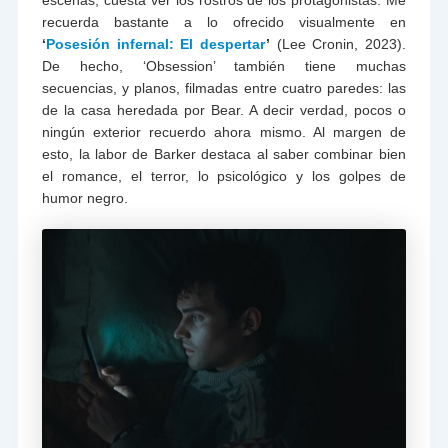
recuerda bastante a lo ofrecido visualmente en
‘
Posesión infernal: El despertar
’
(Lee Cronin, 2023).
De hecho, ‘Obsession’ también tiene muchas
secuencias, y planos, filmadas entre cuatro paredes: las
de la casa heredada por Bear. A decir verdad, pocos o
ningún exterior recuerdo ahora mismo. Al margen de
esto, la labor de Barker destaca al saber combinar bien
el romance, el terror, lo psicológico y los golpes de
humor negro.