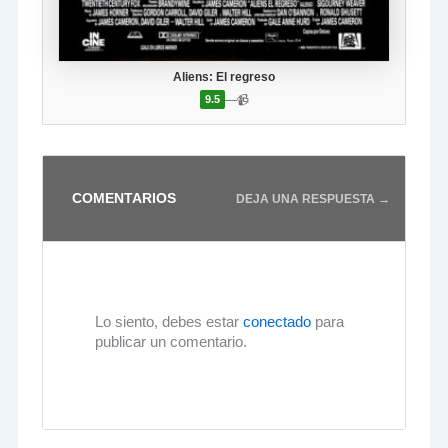
Aliens: El regreso
—
📹
9.5
COMENTARIOS
DEJA UNA RESPUESTA →
Lo siento, debes estar
conectado
para
publicar un comentario.