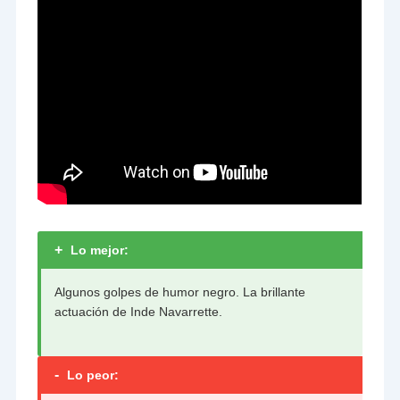
+
Lo mejor:
Algunos golpes de humor negro. La brillante
actuación de Inde Navarrette.
-
Lo peor: