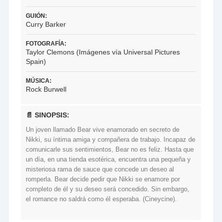
GUIÓN:
Curry Barker
FOTOGRAFÍA:
Taylor Clemons (Imágenes vía Universal Pictures
Spain)
MÚSICA:
Rock Burwell
📄 SINOPSIS:
Un joven llamado Bear vive enamorado en secreto de
Nikki, su íntima amiga y compañera de trabajo. Incapaz de
comunicarle sus sentimientos, Bear no es feliz. Hasta que
un día, en una tienda esotérica, encuentra una pequeña y
misteriosa rama de sauce que concede un deseo al
romperla. Bear decide pedir que Nikki se enamore por
completo de él y su deseo será concedido. Sin embargo,
el romance no saldrá como él esperaba. (Cineycine).