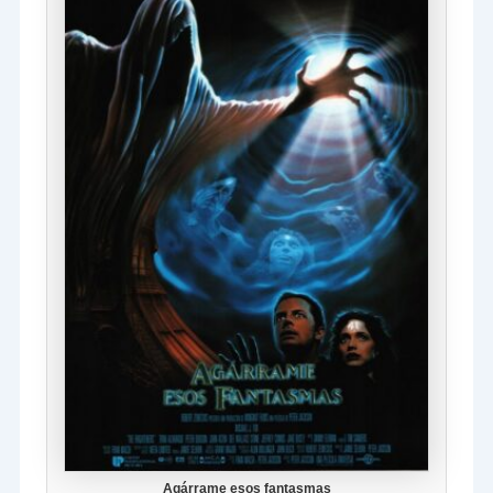
Agárrame esos fantasmas