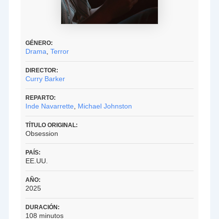
GÉNERO:
Drama
,
Terror
DIRECTOR:
Curry Barker
REPARTO:
Inde Navarrette
,
Michael Johnston
TÍTULO ORIGINAL:
Obsession
PAÍS:
EE.UU.
AÑO:
2025
DURACIÓN:
108 minutos