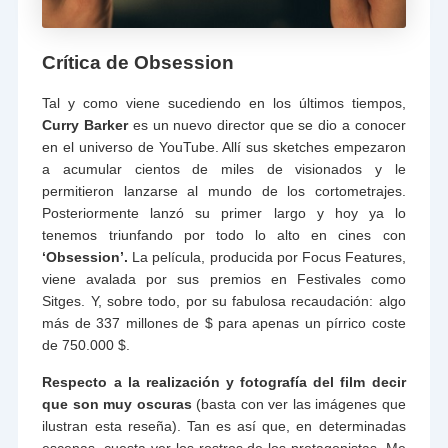
Crítica de Obsession
Tal y como viene sucediendo en los últimos tiempos,
Curry Barker
es un nuevo director que se dio a conocer
en el universo de YouTube. Allí sus sketches empezaron
a acumular cientos de miles de visionados y le
permitieron lanzarse al mundo de los cortometrajes.
Posteriormente lanzó su primer largo y hoy ya lo
tenemos triunfando por todo lo alto en cines con
‘Obsession’.
La película, producida por Focus Features,
viene avalada por sus premios en Festivales como
Sitges. Y, sobre todo, por su fabulosa recaudación: algo
más de 337 millones de $ para apenas un pírrico coste
de 750.000 $.
Respecto a la realización y fotografía del film decir
que son muy oscuras
(basta con ver las imágenes que
ilustran esta reseña). Tan es así que, en determinadas
escenas, cuesta ver los rostros de los protagonistas. Me