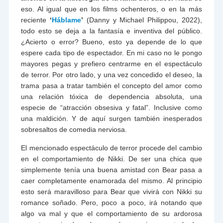
eso. Al igual que en los films ochenteros, o en la más
reciente
‘
Háblame
’
(Danny y Michael Philippou, 2022),
todo esto se deja a la fantasía e inventiva del público.
¿Acierto o error? Bueno, esto ya depende de lo que
espere cada tipo de espectador. En mi caso no le pongo
mayores pegas y prefiero centrarme en el espectáculo
de terror. Por otro lado, y una vez concedido el deseo, la
trama pasa a tratar también el concepto del amor como
una relación tóxica de dependencia absoluta, una
especie de “atracción obsesiva y fatal”. Inclusive como
una maldición. Y de aquí surgen también inesperados
sobresaltos de comedia nerviosa.
El mencionado espectáculo de terror procede del cambio
en el comportamiento de Nikki. De ser una chica que
simplemente tenía una buena amistad con Bear pasa a
caer completamente enamorada del mismo. Al principio
esto será maravilloso para Bear que vivirá con Nikki su
romance soñado. Pero, poco a poco, irá notando que
algo va mal y que el comportamiento de su ardorosa