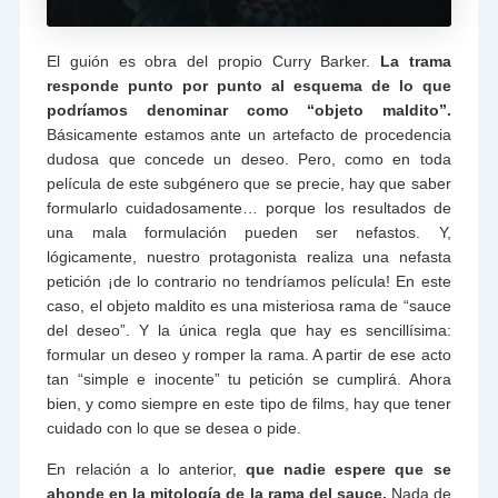
El guión es obra del propio Curry Barker.
La trama
responde punto por punto al esquema de lo que
podríamos denominar como “objeto maldito”.
Básicamente estamos ante un artefacto de procedencia
dudosa que concede un deseo. Pero, como en toda
película de este subgénero que se precie, hay que saber
formularlo cuidadosamente… porque los resultados de
una mala formulación pueden ser nefastos. Y,
lógicamente, nuestro protagonista realiza una nefasta
petición ¡de lo contrario no tendríamos película! En este
caso, el objeto maldito es una misteriosa rama de “sauce
del deseo”. Y la única regla que hay es sencillísima:
formular un deseo y romper la rama. A partir de ese acto
tan “simple e inocente” tu petición se cumplirá. Ahora
bien, y como siempre en este tipo de films, hay que tener
cuidado con lo que se desea o pide.
En relación a lo anterior,
que nadie espere que se
ahonde en la mitología de la rama del sauce.
Nada de