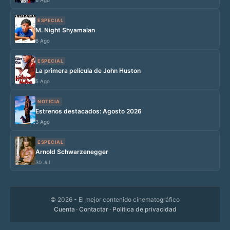
6 Ago
ESPECIAL
M. Night Shyamalan
6 Ago
ESPECIAL
La primera película de John Huston
5 Ago
NOTICIA
Estrenos destacados: Agosto 2026
3 Ago
ESPECIAL
Arnold Schwarzenegger
30 Jul
© 2026
- El mejor contenido cinematográfico
Cuenta
·
Contactar
·
Política de privacidad