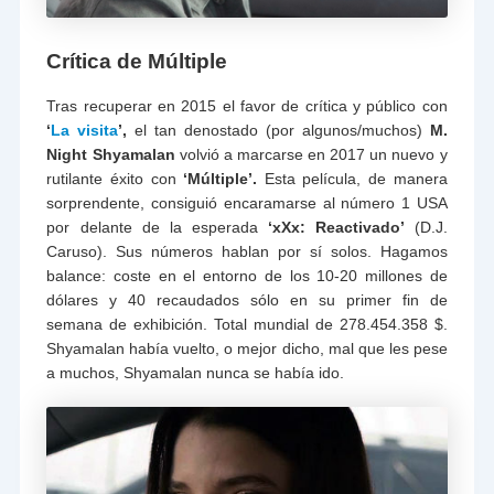
Crítica de Múltiple
Tras recuperar en 2015 el favor de crítica y público con
‘
La visita
’,
el tan denostado (por algunos/muchos)
M.
Night Shyamalan
volvió a marcarse en 2017 un nuevo y
rutilante éxito con
‘Múltiple’.
Esta película, de manera
sorprendente, consiguió encaramarse al número 1 USA
por delante de la esperada
‘xXx: Reactivado’
(D.J.
Caruso). Sus números hablan por sí solos. Hagamos
balance: coste en el entorno de los 10-20 millones de
dólares y 40 recaudados sólo en su primer fin de
semana de exhibición. Total mundial de 278.454.358 $.
Shyamalan había vuelto, o mejor dicho, mal que les pese
a muchos, Shyamalan nunca se había ido.