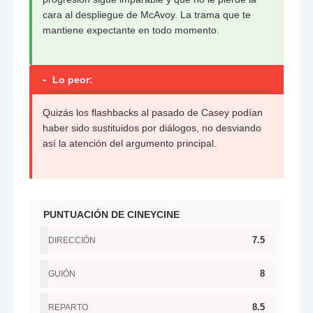
cara al despliegue de McAvoy. La trama que te
mantiene expectante en todo momento.
-
Lo peor:
Quizás los flashbacks al pasado de Casey podían
haber sido sustituidos por diálogos, no desviando
así la atención del argumento principal.
PUNTUACIÓN DE CINEYCINE
7.5
DIRECCIÓN
8
GUIÓN
8.5
REPARTO