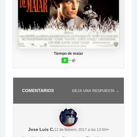
Tiempo de matar
—
📹
8
COMENTARIOS
DEJA UNA RESPUESTA →
Jose Luis C.
12 de febrero, 2017 a las 13:00
✏