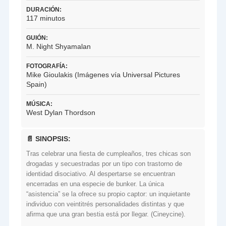
DURACIÓN:
117 minutos
GUIÓN:
M. Night Shyamalan
FOTOGRAFÍA:
Mike Gioulakis (Imágenes vía Universal Pictures
Spain)
MÚSICA:
West Dylan Thordson
📄 SINOPSIS:
Tras celebrar una fiesta de cumpleaños, tres chicas son
drogadas y secuestradas por un tipo con trastorno de
identidad disociativo. Al despertarse se encuentran
encerradas en una especie de bunker. La única
“asistencia” se la ofrece su propio captor: un inquietante
individuo con veintitrés personalidades distintas y que
afirma que una gran bestia está por llegar. (Cineycine).