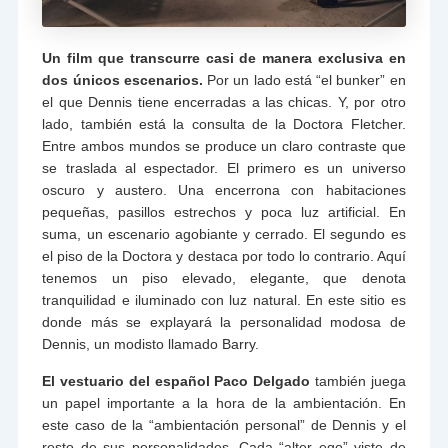
Un film que transcurre casi de manera exclusiva en
dos únicos escenarios.
Por un lado está “el bunker” en
el que Dennis tiene encerradas a las chicas. Y, por otro
lado, también está la consulta de la Doctora Fletcher.
Entre ambos mundos se produce un claro contraste que
se traslada al espectador. El primero es un universo
oscuro y austero. Una encerrona con habitaciones
pequeñas, pasillos estrechos y poca luz artificial. En
suma, un escenario agobiante y cerrado. El segundo es
el piso de la Doctora y destaca por todo lo contrario. Aquí
tenemos un piso elevado, elegante, que denota
tranquilidad e iluminado con luz natural. En este sitio es
donde más se explayará la personalidad modosa de
Dennis, un modisto llamado Barry.
El vestuario del español Paco Delgado
también juega
un papel importante a la hora de la ambientación. En
este caso de la “ambientación personal” de Dennis y el
resto de sus personalidades. Cada “alter ego” viste de