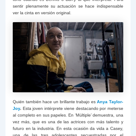
sentir plenamente su actuación se hace indispensable
ver la cinta en versión original.
Quién también hace un brillante trabajo es
Anya Taylor-
Joy
.
Esta joven intérprete viene destacando por meterse
al completo en sus papeles. En ‘Múltiple’ demuestra, una
vez más, que es una de las actrices con más talento y
futuro en la industria. En esta ocasión da vida a Casey,
una de las tres adolescentes secuestradas por el