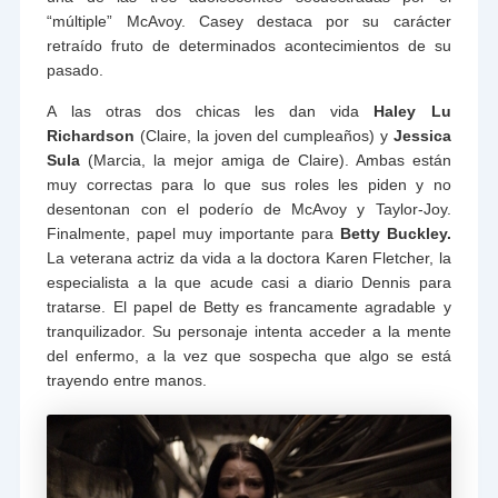
“múltiple” McAvoy. Casey destaca por su carácter
retraído fruto de determinados acontecimientos de su
pasado.
A las otras dos chicas les dan vida
Haley Lu
Richardson
(Claire, la joven del cumpleaños) y
Jessica
Sula
(Marcia, la mejor amiga de Claire). Ambas están
muy correctas para lo que sus roles les piden y no
desentonan con el poderío de McAvoy y Taylor-Joy.
Finalmente, papel muy importante para
Betty Buckley.
La veterana actriz da vida a la doctora Karen Fletcher, la
especialista a la que acude casi a diario Dennis para
tratarse. El papel de Betty es francamente agradable y
tranquilizador. Su personaje intenta acceder a la mente
del enfermo, a la vez que sospecha que algo se está
trayendo entre manos.