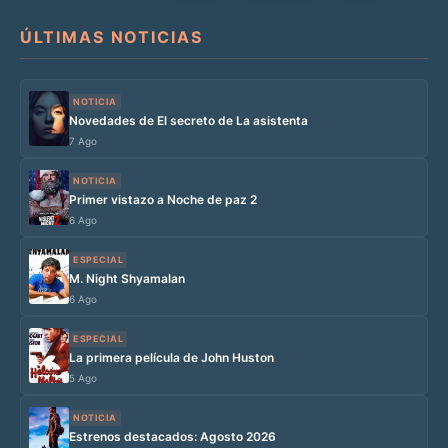
ÚLTIMAS NOTICIAS
NOTICIA
Novedades de El secreto de La asistenta
7 Ago
NOTICIA
Primer vistazo a Noche de paz 2
6 Ago
ESPECIAL
M. Night Shyamalan
6 Ago
ESPECIAL
La primera película de John Huston
5 Ago
NOTICIA
Estrenos destacados: Agosto 2026