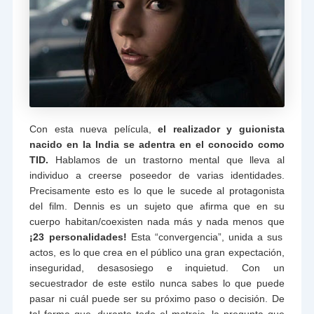
Con esta nueva película,
el realizador y guionista
nacido en la India se adentra en el conocido como
TID.
Hablamos de un trastorno mental que lleva al
individuo a creerse poseedor de varias identidades.
Precisamente esto es lo que le sucede al protagonista
del film. Dennis es un sujeto que afirma que en su
cuerpo habitan/coexisten nada más y nada menos que
¡23 personalidades!
Esta “convergencia”, unida a sus
actos, es lo que crea en el público una gran expectación,
inseguridad, desasosiego e inquietud. Con un
secuestrador de este estilo nunca sabes lo que puede
pasar ni cuál puede ser su próximo paso o decisión. De
tal forma que, durante todo el metraje, la pregunta que