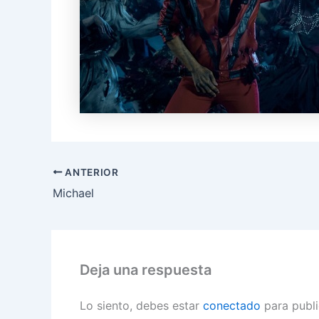
ANTERIOR
Michael
Deja una respuesta
Lo siento, debes estar
conectado
para publi