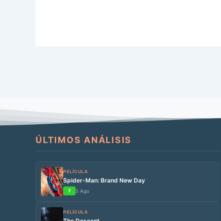
ÚLTIMOS ANÁLISIS
PELÍCULA
Spider-Man: Brand New Day
7
5 Ago
PELÍCULA
The Descent