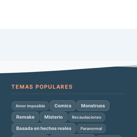
TEMAS POPULARES
Comics
Monstruos
Amor imposible
Remake
Misterio
Recaudaciones
Basada en hechos reales
Paranormal