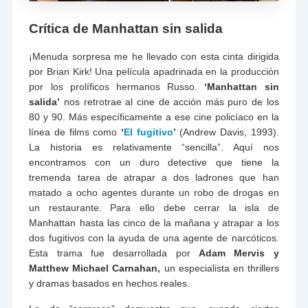
Crítica de Manhattan sin salida
¡Menuda sorpresa me he llevado con esta cinta dirigida
por Brian Kirk! Una película apadrinada en la producción
por los prolíficos hermanos Russo.
‘Manhattan sin
salida’
nos retrotrae al cine de acción más puro de los
80 y 90. Más específicamente a ese cine policíaco en la
línea de films como
‘
El fugitivo
’
(Andrew Davis, 1993).
La historia es relativamente “sencilla”. Aquí nos
encontramos con un duro detective que tiene la
tremenda tarea de atrapar a dos ladrones que han
matado a ocho agentes durante un robo de drogas en
un restaurante. Para ello debe cerrar la isla de
Manhattan hasta las cinco de la mañana y atrapar a los
dos fugitivos con la ayuda de una agente de narcóticos.
Esta trama fue desarrollada por
Adam Mervis y
Matthew Michael Carnahan,
un especialista en thrillers
y dramas basados en hechos reales.