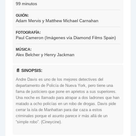
99 minutos
GUIÓN:
Adam Mervis y Matthew Michael Carnahan
FOTOGRAFÍA:
Paul Cameron (Imágenes vía Diamond Films Spain)
MÚSICA:
Alex Belcher y Henry Jackman
📄 SINOPSIS:
Andre Davis es uno de los mejores detectives del
departamento de Policía de Nueva York, pero tiene una
fama de justiciero que pone en aprietos a sus superiores.
Una noche es llamado para atrapar a dos ladrones que han
matado a ocho policías en un robo de drogas. Davis pide
cerrar la isla de Manhattan para dar caza a estos
criminales porque el asunto parece ir más allá de un
“simple robo”. (Cineycine).