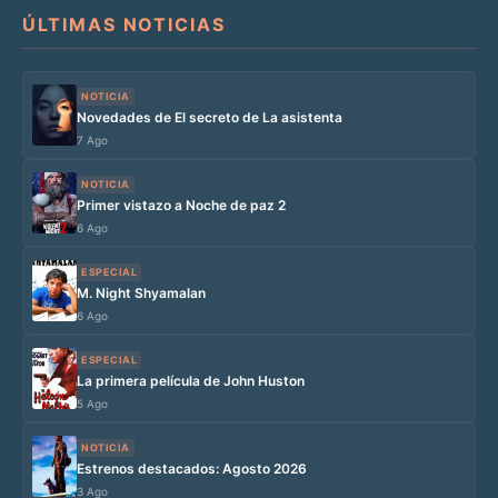
ÚLTIMAS NOTICIAS
NOTICIA
Novedades de El secreto de La asistenta
7 Ago
NOTICIA
Primer vistazo a Noche de paz 2
6 Ago
ESPECIAL
M. Night Shyamalan
6 Ago
ESPECIAL
La primera película de John Huston
5 Ago
NOTICIA
Estrenos destacados: Agosto 2026
3 Ago