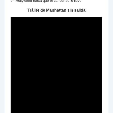
en Hollywood hasta que el cáncer se lo llevó.
Tráiler de Manhattan sin salida