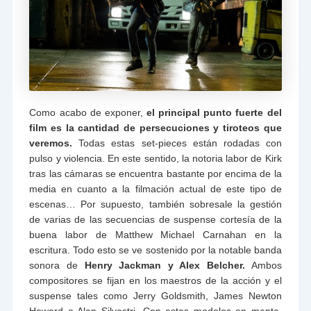
Como acabo de exponer,
el principal punto fuerte del
film es la cantidad de persecuciones y tiroteos que
veremos.
Todas estas set-pieces están rodadas con
pulso y violencia. En este sentido, la notoria labor de Kirk
tras las cámaras se encuentra bastante por encima de la
media en cuanto a la filmación actual de este tipo de
escenas… Por supuesto, también sobresale la gestión
de varias de las secuencias de suspense cortesía de la
buena labor de Matthew Michael Carnahan en la
escritura. Todo esto se ve sostenido por la notable banda
sonora de
Henry Jackman y Alex Belcher.
Ambos
compositores se fijan en los maestros de la acción y el
suspense tales como Jerry Goldsmith, James Newton
Howard o Alan Silvestri. Con estos modelos en mente,