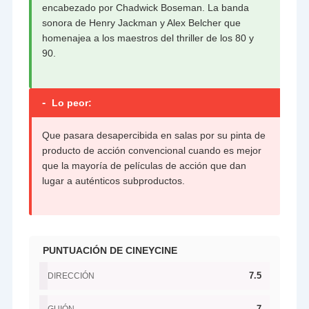
encabezado por Chadwick Boseman. La banda
sonora de Henry Jackman y Alex Belcher que
homenajea a los maestros del thriller de los 80 y
90.
-
Lo peor:
Que pasara desapercibida en salas por su pinta de
producto de acción convencional cuando es mejor
que la mayoría de películas de acción que dan
lugar a auténticos subproductos.
PUNTUACIÓN DE CINEYCINE
7.5
DIRECCIÓN
7