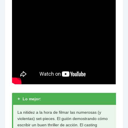
+
Lo mejor:
La nitidez a la hora de filmar las numerosas (y
violentas) set-pieces. El guión demostrando cómo
escribir un buen thriller de acción. El casting