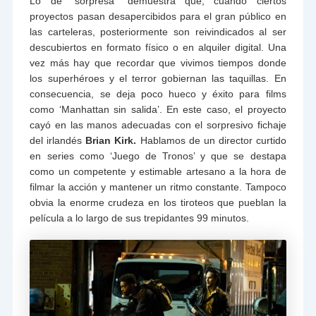
Lo de “sorpresa” demuestra que, cuando ciertos
proyectos pasan desapercibidos para el gran público en
las carteleras, posteriormente son reivindicados al ser
descubiertos en formato físico o en alquiler digital. Una
vez más hay que recordar que vivimos tiempos donde
los superhéroes y el terror gobiernan las taquillas. En
consecuencia, se deja poco hueco y éxito para films
como ‘Manhattan sin salida’. En este caso, el proyecto
cayó en las manos adecuadas con el sorpresivo fichaje
del irlandés
Brian Kirk.
Hablamos de un director curtido
en series como ‘Juego de Tronos’ y que se destapa
como un competente y estimable artesano a la hora de
filmar la acción y mantener un ritmo constante. Tampoco
obvia la enorme crudeza en los tiroteos que pueblan la
película a lo largo de sus trepidantes 99 minutos.