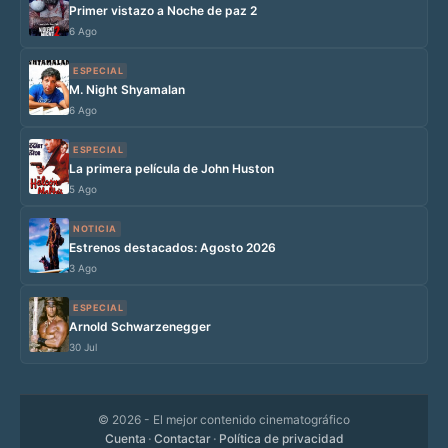
Primer vistazo a Noche de paz 2
6 Ago
ESPECIAL
M. Night Shyamalan
6 Ago
ESPECIAL
La primera película de John Huston
5 Ago
NOTICIA
Estrenos destacados: Agosto 2026
3 Ago
ESPECIAL
Arnold Schwarzenegger
30 Jul
© 2026
- El mejor contenido cinematográfico
Cuenta
·
Contactar
·
Política de privacidad