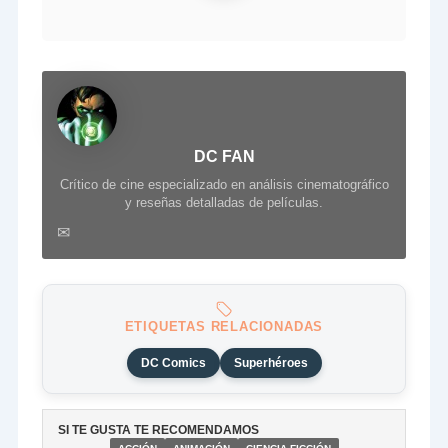
DC FAN
Crítico de cine especializado en análisis cinematográfico
y reseñas detalladas de películas.
✉
ETIQUETAS RELACIONADAS
DC Comics
Superhéroes
SI TE GUSTA TE RECOMENDAMOS