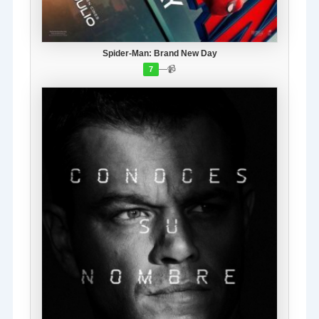
Spider-Man: Brand New Day
—
📹
7