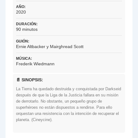
AÑO:
2020
DURACIÓN:
90 minutos
GUIÓN:
Ernie Altbacker y Mairghread Scott
MÚSICA:
Frederik Wiedmann
📄 SINOPSIS:
La Tierra ha quedado destruida y conquistada por Darkseid
después de que la Liga de la Justicia fallara en su misión
de derrotarlo. No obstante, un pequeño grupo de
superhéroes no están dispuestos a rendirse. Para ello
orquestan una resistencia con la intención de recuperar el
planeta. (Cineycine).