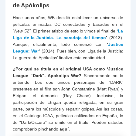
de Apókolips
Hace unos años, WB decidió establecer un universo de
películas animadas DC conectadas y basadas en el
“New 52”.
El primer atisbo de esto lo vimos al final de
‘
La
Liga de la Justicia: La paradoja del tiempo
’
(2013).
Aunque, oficialmente, todo comenzó con
‘
Justice
League: War
’
(2014). Pues bien, con ‘Liga de la Justicia:
La guerra de Apókolips’ finaliza esta continuidad.
¿Por qué se titula en el original USA como ‘Justice
League “Dark”: Apokolips War?
Sinceramente no lo
entiendo. Los dos únicos personajes de “DARK”
presentes en el film son John Constantine (Matt Ryan) y
Etrigan, el demonio (Ray Chase). Inclusive, la
participación de Etrigan queda relegada, en su gran
parte, para los músculos y repartir golpes. Así las cosas,
en el Catalogo ICAA, películas calificadas en España, lo
de “Dark/Oscura” se omite en el título. Pueden ustedes
comprobarlo pinchando
aquí.