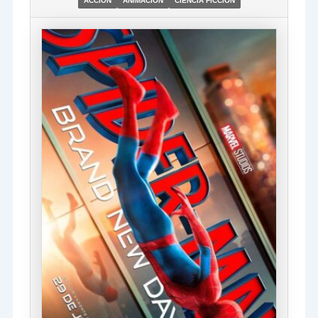
ACCIÓN
ANIMACIÓN
CIENCIA FICCIÓN