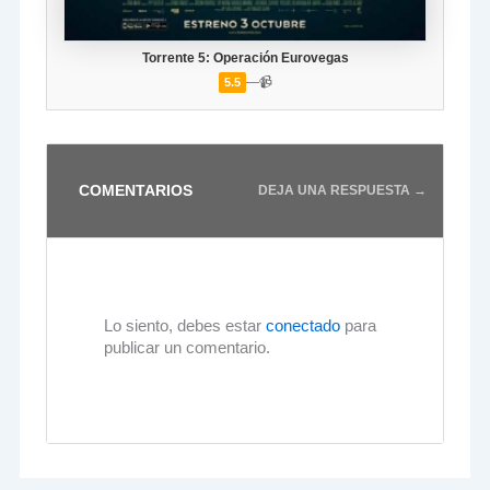
Torrente 5: Operación Eurovegas
—
📹
5.5
COMENTARIOS
DEJA UNA RESPUESTA →
Lo siento, debes estar
conectado
para
publicar un comentario.