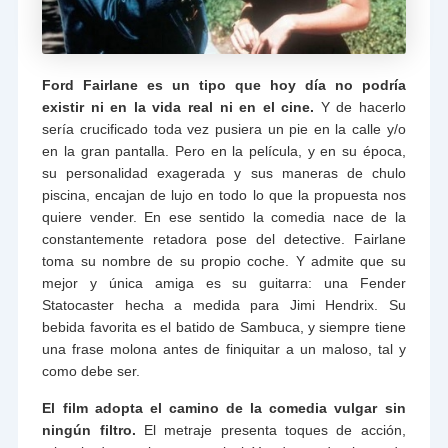
Ford Fairlane es un tipo que hoy día no podría
existir ni en la vida real ni en el cine.
Y de hacerlo
sería crucificado toda vez pusiera un pie en la calle y/o
en la gran pantalla. Pero en la película, y en su época,
su personalidad exagerada y sus maneras de chulo
piscina, encajan de lujo en todo lo que la propuesta nos
quiere vender. En ese sentido la comedia nace de la
constantemente retadora pose del detective. Fairlane
toma su nombre de su propio coche. Y admite que su
mejor y única amiga es su guitarra: una Fender
Statocaster hecha a medida para Jimi Hendrix. Su
bebida favorita es el batido de Sambuca, y siempre tiene
una frase molona antes de finiquitar a un maloso, tal y
como debe ser.
El film adopta el camino de la comedia vulgar sin
ningún filtro.
El metraje presenta toques de acción,