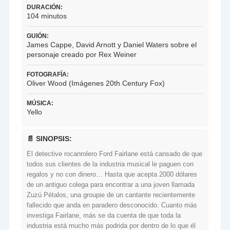
DURACIÓN:
104 minutos
GUIÓN:
James Cappe, David Arnott y Daniel Waters sobre el
personaje creado por Rex Weiner
FOTOGRAFÍA:
Oliver Wood (Imágenes 20th Century Fox)
MÚSICA:
Yello
📄 SINOPSIS:
El detective rocanrolero Ford Fairlane está cansado de que
todos sus clientes de la industria musical le paguen con
regalos y no con dinero… Hasta que acepta 2000 dólares
de un antiguo colega para encontrar a una joven llamada
Zuzú Pétalos, una groupie de un cantante recientemente
fallecido que anda en paradero desconocido. Cuanto más
investiga Fairlane, más se da cuenta de que toda la
industria está mucho más podrida por dentro de lo que él