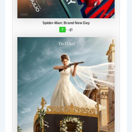
Spider-Man: Brand New Day
—
📹
7