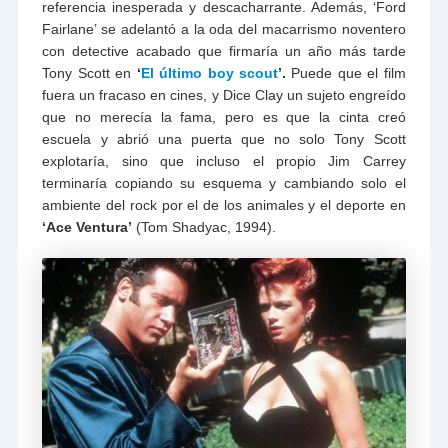
referencia inesperada y descacharrante. Además, ‘Ford
Fairlane’ se adelantó a la oda del macarrismo noventero
con detective acabado que firmaría un año más tarde
Tony Scott en
‘
El último boy scout
’.
Puede que el film
fuera un fracaso en cines, y Dice Clay un sujeto engreído
que no merecía la fama, pero es que la cinta creó
escuela y abrió una puerta que no solo Tony Scott
explotaría, sino que incluso el propio Jim Carrey
terminaría copiando su esquema y cambiando solo el
ambiente del rock por el de los animales y el deporte en
‘Ace Ventura’
(Tom Shadyac, 1994).