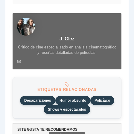
J. Glez
Crítico de cine especializado en análisis cinematográfico
y reseñas detalladas de películas.
✉
ETIQUETAS RELACIONADAS
Desapariciones
Humor absurdo
Policíaco
Shows y espectáculos
SI TE GUSTA TE RECOMENDAMOS