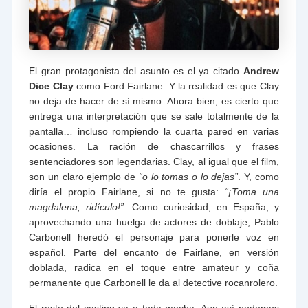
El gran protagonista del asunto es el ya citado
Andrew
Dice Clay
como Ford Fairlane. Y la realidad es que Clay
no deja de hacer de sí mismo. Ahora bien, es cierto que
entrega una interpretación que se sale totalmente de la
pantalla… incluso rompiendo la cuarta pared en varias
ocasiones. La ración de chascarrillos y frases
sentenciadores son legendarias. Clay, al igual que el film,
son un claro ejemplo de
“o lo tomas o lo dejas”
. Y, como
diría el propio Fairlane, si no te gusta:
“¡Toma una
magdalena, ridículo!”
. Como curiosidad, en España, y
aprovechando una huelga de actores de doblaje, Pablo
Carbonell heredó el personaje para ponerle voz en
español. Parte del encanto de Fairlane, en versión
doblada, radica en el toque entre amateur y coña
permanente que Carbonell le da al detective rocanrolero.