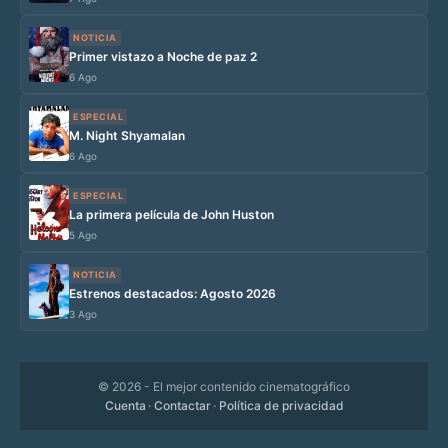
NOTICIA
Primer vistazo a Noche de paz 2
6 Ago
ESPECIAL
M. Night Shyamalan
6 Ago
ESPECIAL
La primera película de John Huston
5 Ago
NOTICIA
Estrenos destacados: Agosto 2026
3 Ago
© 2026
- El mejor contenido cinematográfico
Cuenta
·
Contactar
·
Política de privacidad