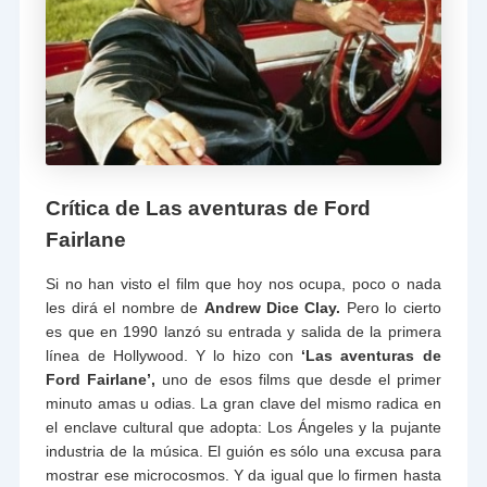
Crítica de Las aventuras de Ford
Fairlane
Si no han visto el film que hoy nos ocupa, poco o nada
les dirá el nombre de
Andrew Dice Clay.
Pero lo cierto
es que en 1990 lanzó su entrada y salida de la primera
línea de Hollywood. Y lo hizo con
‘Las aventuras de
Ford Fairlane’,
uno de esos films que desde el primer
minuto amas u odias. La gran clave del mismo radica en
el enclave cultural que adopta: Los Ángeles y la pujante
industria de la música. El guión es sólo una excusa para
mostrar ese microcosmos. Y da igual que lo firmen hasta