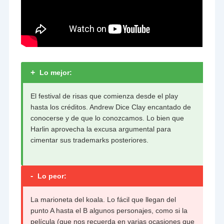
+
Lo mejor:
El festival de risas que comienza desde el play
hasta los créditos. Andrew Dice Clay encantado de
conocerse y de que lo conozcamos. Lo bien que
Harlin aprovecha la excusa argumental para
cimentar sus trademarks posteriores.
-
Lo peor:
La marioneta del koala. Lo fácil que llegan del
punto A hasta el B algunos personajes, como si la
película (que nos recuerda en varias ocasiones que