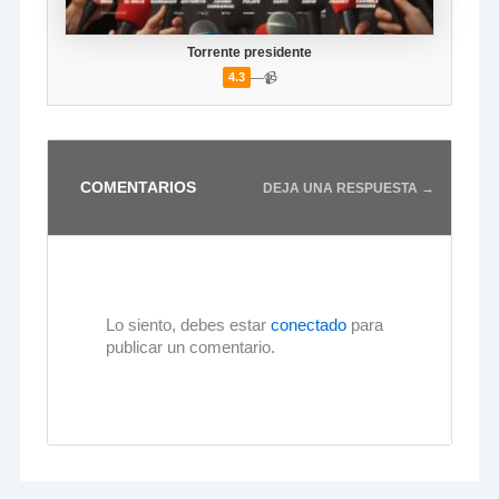
Torrente presidente
—
📹
4.3
COMENTARIOS
DEJA UNA RESPUESTA →
Lo siento, debes estar
conectado
para
publicar un comentario.