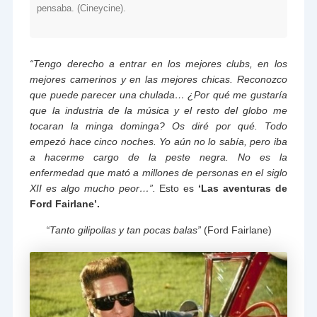
pensaba. (Cineycine).
“Tengo derecho a entrar en los mejores clubs, en los
mejores camerinos y en las mejores chicas. Reconozco
que puede parecer una chulada… ¿Por qué me gustaría
que la industria de la música y el resto del globo me
tocaran la minga dominga? Os diré por qué. Todo
empezó hace cinco noches. Yo aún no lo sabía, pero iba
a hacerme cargo de la peste negra. No es la
enfermedad que mató a millones de personas en el siglo
XII es algo mucho peor…”.
Esto es
‘Las aventuras de
Ford Fairlane’.
“Tanto gilipollas y tan pocas balas”
(Ford Fairlane)