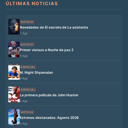
ÚLTIMAS NOTICIAS
NOTICIA
Novedades de El secreto de La asistenta
7 Ago
NOTICIA
Primer vistazo a Noche de paz 2
6 Ago
ESPECIAL
M. Night Shyamalan
6 Ago
ESPECIAL
La primera película de John Huston
5 Ago
NOTICIA
Estrenos destacados: Agosto 2026
3 Ago