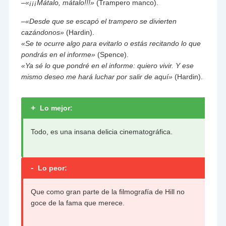
–
«¡¡¡Mátalo, mátalo!!!»
(Trampero manco).
–
«Desde que se escapó el trampero se divierten
cazándonos»
(Hardin).
«Se te ocurre algo para evitarlo o estás recitando lo que
pondrás en el informe»
(Spence).
«Ya sé lo que pondré en el informe: quiero vivir. Y ese
mismo deseo me hará luchar por salir de aquí»
(Hardin).
+
Lo mejor:
Todo, es una insana delicia cinematográfica.
-
Lo peor:
Que como gran parte de la filmografía de Hill no
goce de la fama que merece.