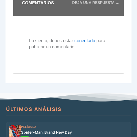
COMENTARIOS
DEJA UNA RESPUESTA →
Lo siento, debes estar
conectado
para
publicar un comentario.
ÚLTIMOS ANÁLISIS
PELÍCULA
Spider-Man: Brand New Day