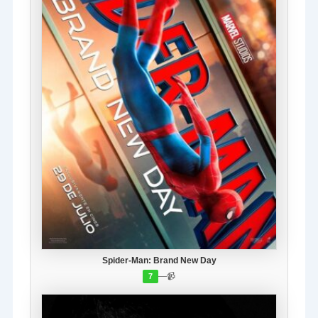
Spider-Man: Brand New Day
—
📹
7