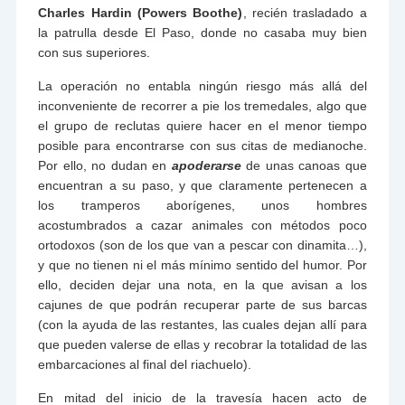
Charles Hardin (Powers Boothe)
, recién trasladado a
la patrulla desde El Paso, donde no casaba muy bien
con sus superiores.
La operación no entabla ningún riesgo más allá del
inconveniente de recorrer a pie los tremedales, algo que
el grupo de reclutas quiere hacer en el menor tiempo
posible para encontrarse con sus citas de medianoche.
Por ello, no dudan en
apoderarse
de unas canoas que
encuentran a su paso, y que claramente pertenecen a
los tramperos aborígenes, unos hombres
acostumbrados a cazar animales con métodos poco
ortodoxos (son de los que van a pescar con dinamita…),
y que no tienen ni el más mínimo sentido del humor. Por
ello, deciden dejar una nota, en la que avisan a los
cajunes de que podrán recuperar parte de sus barcas
(con la ayuda de las restantes, las cuales dejan allí para
que pueden valerse de ellas y recobrar la totalidad de las
embarcaciones al final del riachuelo).
En mitad del inicio de la travesía hacen acto de