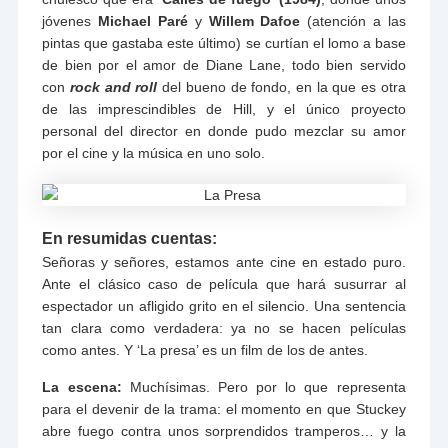
jóvenes
Michael Paré
y
Willem Dafoe
(atención a las
pintas que gastaba este último) se curtían el lomo a base
de bien por el amor de Diane Lane, todo bien servido
con
rock and roll
del bueno de fondo, en la que es otra
de las imprescindibles de Hill, y el único proyecto
personal del director en donde pudo mezclar su amor
por el cine y la música en uno solo.
En resumidas cuentas:
Señoras y señores, estamos ante cine en estado puro.
Ante el clásico caso de película que hará susurrar al
espectador un afligido grito en el silencio. Una sentencia
tan clara como verdadera: ya no se hacen películas
como antes. Y ‘La presa’ es un film de los de antes.
La escena:
Muchísimas. Pero por lo que representa
para el devenir de la trama: el momento en que Stuckey
abre fuego contra unos sorprendidos tramperos… y la