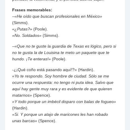
Frases memorables:
–
«He oído que buscan profesionales en México»
(Simms).
«¿Putas?»
(Poole).
«No. Soldados»
(Simms).
–
«Que no te guste la guardia de Texas es lógico, pero si
no te gusta la de Louisina te meto un paquete que te
hundo. ¡Te enteras!»
(Poole).
-¿¡Qué coño está pasando aquí!?» (Hardin).
«Yo te respondo. Soy hombre de ciudad. Sólo se me
ocurre una respuesta: no tengo ni puta idea. Salvo que
aquí hay gente muy rara y es evidente de que quieren
matarnos»
(Spence).
«Y todo porque un imbécil disparo con balas de fogueo»
(Hardin).
«Si. Y porque un atajo de maricones les han robado
unas barcas»
(Spence).