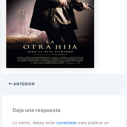
ANTERIOR
Deja una respuesta
Lo siento, debes estar
conectado
para publicar un