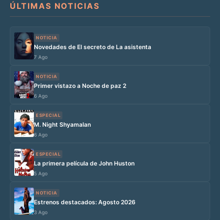
ÚLTIMAS NOTICIAS
NOTICIA
Novedades de El secreto de La asistenta
7 Ago
NOTICIA
Primer vistazo a Noche de paz 2
6 Ago
ESPECIAL
M. Night Shyamalan
6 Ago
ESPECIAL
La primera película de John Huston
5 Ago
NOTICIA
Estrenos destacados: Agosto 2026
3 Ago