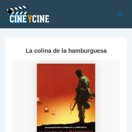
Ir
al
contenido
Main
Men
La colina de la hamburguesa