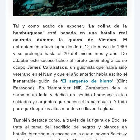
Tal y como acabo de exponer,
‘La colina de la
hamburguesa’ está basada en una batalla real
ocurrida durante la guerra de Vietnam.
El
enfrentamiento tuvo lugar desde el 12 de mayo de 1969
y se prolongó hasta el 20 del mismo mes y año. De
adaptar este suceso bélico al libreto cinematográfico se
ocupó
James Carabatsos,
un guionista que había sido
veterano en el Nam y que el año anterior había escrito el
inenarrable guión de
‘
El sargento de hierro
’
(Clint
Eastwood). En ‘Hamburger Hill’, Carabatsos deja la
sorna a un lado y dedica un sentido homenaje a los
soldados y sargentos que hacen el trabajo sucio. Y todo
para que luego los altos mandos se lleven la gloria.
También destaca como, a través de la figura de Doc, se
trata el tema del sacrificio de negros y blancos en
batalla. Atención a la escena en la que el novato Beletsky