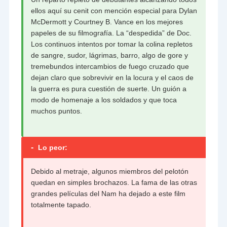
ellos aquí su cenit con mención especial para Dylan
McDermott y Courtney B. Vance en los mejores
papeles de su filmografía. La “despedida” de Doc.
Los continuos intentos por tomar la colina repletos
de sangre, sudor, lágrimas, barro, algo de gore y
tremebundos intercambios de fuego cruzado que
dejan claro que sobrevivir en la locura y el caos de
la guerra es pura cuestión de suerte. Un guión a
modo de homenaje a los soldados y que toca
muchos puntos.
-
Lo peor:
Debido al metraje, algunos miembros del pelotón
quedan en simples brochazos. La fama de las otras
grandes películas del Nam ha dejado a este film
totalmente tapado.