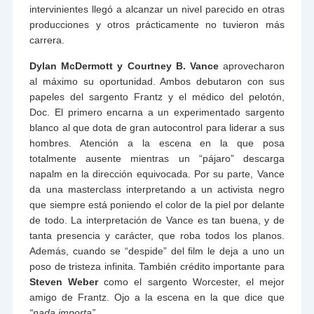
intervinientes llegó a alcanzar un nivel parecido en otras
producciones y otros prácticamente no tuvieron más
carrera.
Dylan McDermott y Courtney B. Vance
aprovecharon
al máximo su oportunidad. Ambos debutaron con sus
papeles del sargento Frantz y el médico del pelotón,
Doc. El primero encarna a un experimentado sargento
blanco al que dota de gran autocontrol para liderar a sus
hombres. Atención a la escena en la que posa
totalmente ausente mientras un “pájaro” descarga
napalm en la dirección equivocada. Por su parte, Vance
da una masterclass interpretando a un activista negro
que siempre está poniendo el color de la piel por delante
de todo. La interpretación de Vance es tan buena, y de
tanta presencia y carácter, que roba todos los planos.
Además, cuando se “despide” del film le deja a uno un
poso de tristeza infinita. También crédito importante para
Steven Weber
como el sargento Worcester, el mejor
amigo de Frantz. Ojo a la escena en la que dice que
“nada importa”.