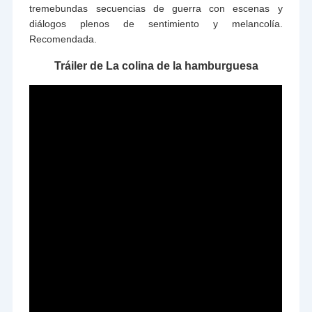
tremebundas secuencias de guerra con escenas y
diálogos plenos de sentimiento y melancolía.
Recomendada.
Tráiler de La colina de la hamburguesa