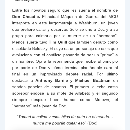
Entre los novatos seguro que les suena el nombre de
Don Cheadle.
El actual Máquina de Guerra del MCU
interpreta en este largometraje a Washburn, un joven
que prefiere callar y observar. Solo se uno a Doc y a su
grupo para calmarlo por la muerte de un “hermano”.
Menos suerte tuvo
Tim Quill
que también debutó como
el soldado Beletsky. El suyo es un personaje de esos que
evoluciona con el conflicto pasando de ser un “primo” a
un hombre. Ojo a la reprimenda que recibe al principio
por parte de Doc y cómo termina plantándole cara al
final en un improvisado debate racial. Por último
destacar a
Anthony Barrile y Michael Boatman
en
sendos papeles de novatos. El primero le echa casta
sobreponiéndose a su mote de Alfabeto y el segundo
siempre despide buen humor como Motown, el
“hermano” más joven de Doc.
“Tomad la colina y esos hijos de puta en el mundo…
nunca me podrán quitar eso”
(Doc)