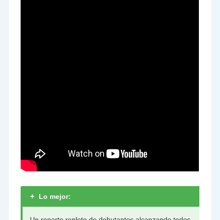
+
Lo mejor:
Un reparto repleto de debutantes alcanzando todos