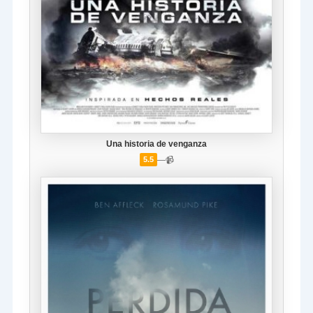
Una historia de venganza
—
📹
5.5