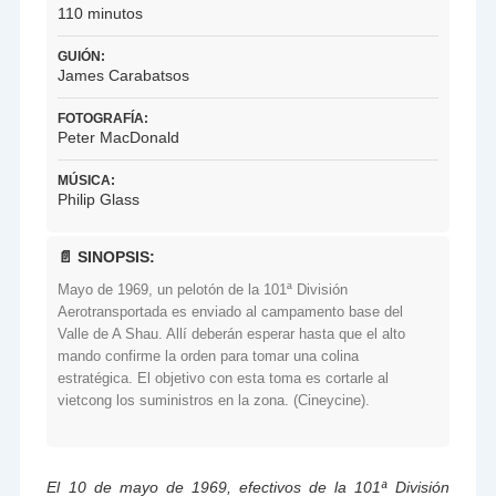
110 minutos
GUIÓN:
James Carabatsos
FOTOGRAFÍA:
Peter MacDonald
MÚSICA:
Philip Glass
📄 SINOPSIS:
Mayo de 1969, un pelotón de la 101ª División
Aerotransportada es enviado al campamento base del
Valle de A Shau. Allí deberán esperar hasta que el alto
mando confirme la orden para tomar una colina
estratégica. El objetivo con esta toma es cortarle al
vietcong los suministros en la zona. (Cineycine).
El 10 de mayo de 1969, efectivos de la 101ª División