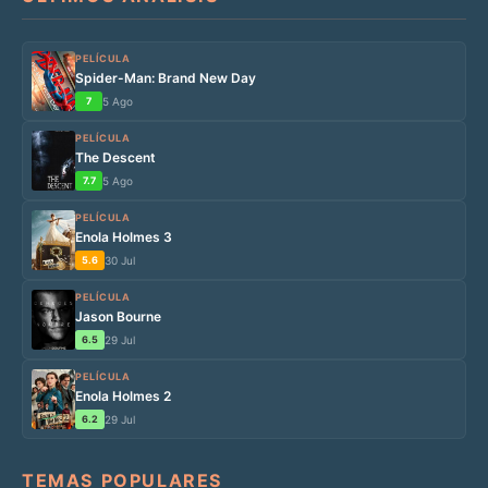
PELÍCULA
Spider-Man: Brand New Day
7
5 Ago
PELÍCULA
The Descent
7.7
5 Ago
PELÍCULA
Enola Holmes 3
5.6
30 Jul
PELÍCULA
Jason Bourne
6.5
29 Jul
PELÍCULA
Enola Holmes 2
6.2
29 Jul
TEMAS POPULARES