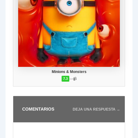
Minions & Monsters
—
📹
7.3
COMENTARIOS
DEJA UNA RESPUESTA →