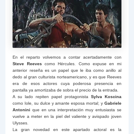
En el reparto volvemos a contar acertadamente con
Steve Reeves
como Hércules. Como expuse en mi
anterior reseña es un papel que le iba como anillo al
dedo al gran culturista norteamericano, y es que Reeves
era de esos actores cuya poderosa presencia en
pantalla ya amortizaba de sobra el precio de la entrada.
A su lado repiten papel protagonista
Sylva Koscina
como Iole, su dulce y amante esposa mortal; y
Gabriele
Antonini
que en una interpretación muy entusiasta se
vuelve a meter en la piel del valiente y avispado joven
Ulysses.
La gran novedad en este apartado actoral es la