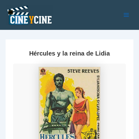
Ir
al
contenido
Main
Men
Hércules y la reina de Lidia