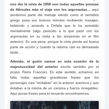
nos dio la cinta de 1958 con todas aquellas proezas
de Hércules más el viaje con los argonautas…
aquí
perdemos parte del metraje viendo como el semidios
griego pasa sus buenos minutos recibiendo masajes,
bebiendo y amando a Onfalia que lo ha sometido
mentalmente (algo parecido a lo que pasó con los
argonautas en su visita a las amazonas en el film
anterior). Es una pena, porque la cinta pierde así buena
parte de acción y cuando la retoma casi es demasiado
tarde…
Además, el guión carece en esta ocasión de la
majestuosidad del anterior
escrito también por el
propio Pietro Francisci. En este sentido, echamos en
falta todas aquellas grandiosas frases que los
personajes casi “recitaban” en la anterior aventura y que
dotaban a la misma de un carisma y fuerza innegables.
Aquí pocas frases para el recuerdo encontraremos.