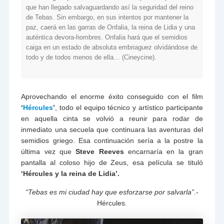
que han llegado salvaguardando así la seguridad del reino
de Tebas. Sin embargo, en sus intentos por mantener la
paz, caerá en las garras de Onfalia, la reina de Lidia y una
auténtica devora-hombres. Onfalia hará que el semidios
caiga en un estado de absoluta embriaguez olvidándose de
todo y de todos menos de ella… (Cineycine).
Aprovechando el enorme éxito conseguido con el film
‘
Hércules
’
, todo el equipo técnico y artístico participante
en aquella cinta se volvió a reunir para rodar de
inmediato una secuela que continuara las aventuras del
semidios griego. Esa continuación sería a la postre la
última vez que
Steve Reeves
encarnaría en la gran
pantalla al coloso hijo de Zeus, esa película se tituló
‘Hércules y la reina de Lidia’.
“Tebas es mi ciudad hay que esforzarse por salvarla”
.-
Hércules.