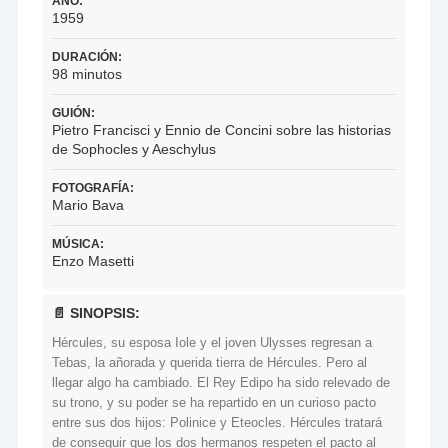
AÑO:
1959
DURACIÓN:
98 minutos
GUIÓN:
Pietro Francisci y Ennio de Concini sobre las historias
de Sophocles y Aeschylus
FOTOGRAFÍA:
Mario Bava
MÚSICA:
Enzo Masetti
📄 SINOPSIS:
Hércules, su esposa Iole y el joven Ulysses regresan a
Tebas, la añorada y querida tierra de Hércules. Pero al
llegar algo ha cambiado. El Rey Edipo ha sido relevado de
su trono, y su poder se ha repartido en un curioso pacto
entre sus dos hijos: Polinice y Eteocles. Hércules tratará
de conseguir que los dos hermanos respeten el pacto al