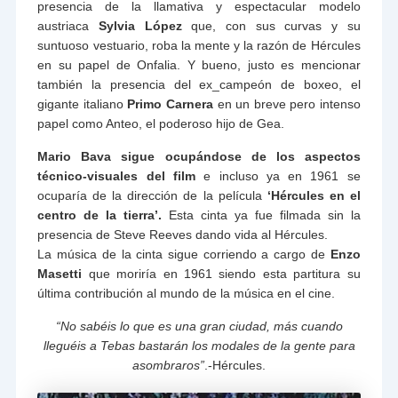
presencia de la llamativa y espectacular modelo
austriaca
Sylvia López
que, con sus curvas y su
suntuoso vestuario, roba la mente y la razón de Hércules
en su papel de Onfalia. Y bueno, justo es mencionar
también la presencia del ex_campeón de boxeo, el
gigante italiano
Primo Carnera
en un breve pero intenso
papel como Anteo, el poderoso hijo de Gea.
Mario Bava sigue ocupándose de los aspectos
técnico-visuales del film
e incluso ya en 1961 se
ocuparía de la dirección de la película
‘Hércules en el
centro de la tierra’.
Esta cinta ya fue filmada sin la
presencia de Steve Reeves dando vida al Hércules.
La música de la cinta sigue corriendo a cargo de
Enzo
Masetti
que moriría en 1961 siendo esta partitura su
última contribución al mundo de la música en el cine.
“No sabéis lo que es una gran ciudad, más cuando
lleguéis a Tebas bastarán los modales de la gente para
asombraros”
.-Hércules.