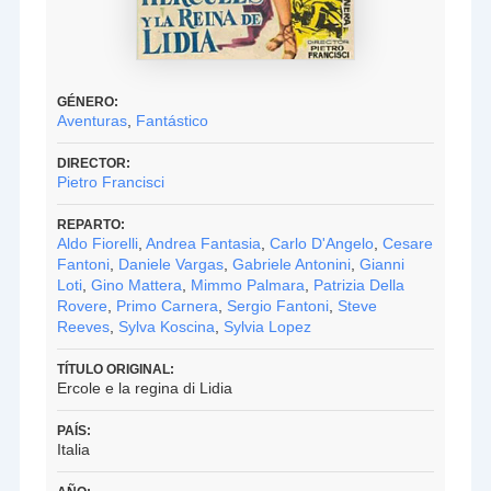
GÉNERO:
Aventuras
,
Fantástico
DIRECTOR:
Pietro Francisci
REPARTO:
Aldo Fiorelli
,
Andrea Fantasia
,
Carlo D'Angelo
,
Cesare
Fantoni
,
Daniele Vargas
,
Gabriele Antonini
,
Gianni
Loti
,
Gino Mattera
,
Mimmo Palmara
,
Patrizia Della
Rovere
,
Primo Carnera
,
Sergio Fantoni
,
Steve
Reeves
,
Sylva Koscina
,
Sylvia Lopez
TÍTULO ORIGINAL:
Ercole e la regina di Lidia
PAÍS:
Italia