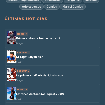
Adolescentes
Comics
Marvel Comics
ÚLTIMAS NOTICIAS
NOTICIA
Primer vistazo a Noche de paz 2
6 Ago
ESPECIAL
M. Night Shyamalan
6 Ago
ESPECIAL
La primera película de John Huston
5 Ago
NOTICIA
Estrenos destacados: Agosto 2026
3 Ago