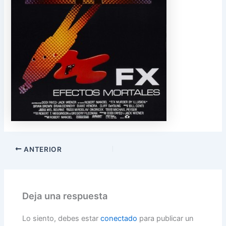
ANTERIOR
Deja una respuesta
Lo siento, debes estar
conectado
para publicar un