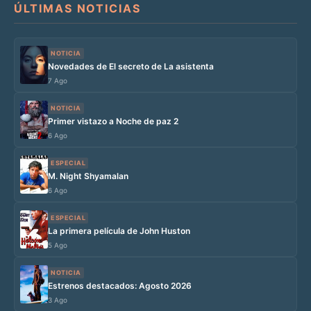
ÚLTIMAS NOTICIAS
NOTICIA
Novedades de El secreto de La asistenta
7 Ago
NOTICIA
Primer vistazo a Noche de paz 2
6 Ago
ESPECIAL
M. Night Shyamalan
6 Ago
ESPECIAL
La primera película de John Huston
5 Ago
NOTICIA
Estrenos destacados: Agosto 2026
3 Ago