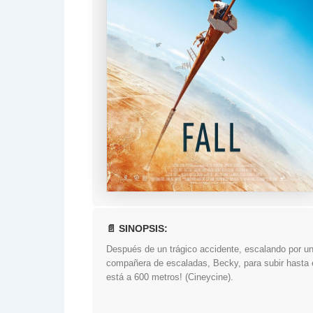
📄 SINOPSIS:
Después de un trágico accidente, escalando por un
compañera de escaladas, Becky, para subir hasta el
está a 600 metros! (Cineycine).