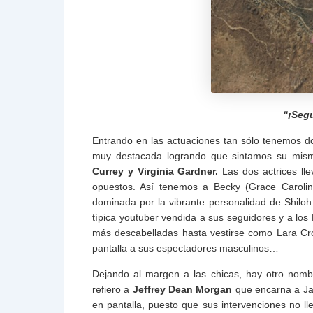
“¡Segu
Entrando en las actuaciones tan sólo tenemos do
muy destacada logrando que sintamos su mismo
Currey y Virginia Gardner.
Las dos actrices ll
opuestos. Así tenemos a Becky (Grace Carol
dominada por la vibrante personalidad de Shiloh
típica youtuber vendida a sus seguidores y a los 
más descabelladas hasta vestirse como Lara Cr
pantalla a sus espectadores masculinos…
Dejando al margen a las chicas, hay otro nom
refiero a
Jeffrey Dean Morgan
que encarna a Ja
en pantalla, puesto que sus intervenciones no l