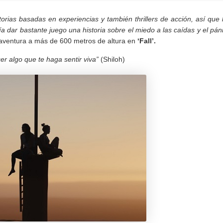
rias basadas en experiencias y también thrillers de acción, así que 
 dar bastante juego una historia sobre el miedo a las caídas y el pán
 aventura a más de 600 metros de altura en
‘Fall’.
r algo que te haga sentir viva”
(Shiloh)