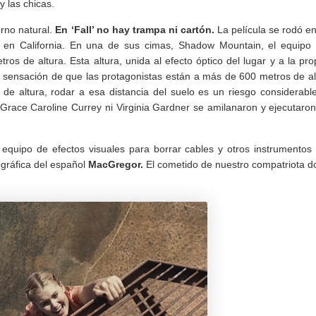
y las chicas.
orno natural.
En ‘Fall’ no hay trampa ni cartón.
La película se rodó en
 en California. En una de sus cimas, Shadow Mountain, el equipo
os de altura. Esta altura, unida al efecto óptico del lugar y a la pro
a sensación de que las protagonistas están a más de 600 metros de al
de altura, rodar a esa distancia del suelo es un riesgo considerab
 Grace Caroline Currey ni Virginia Gardner se amilanaron y ejecutaron
 equipo de efectos visuales para borrar cables y otros instrumentos
ográfica del español
MacGregor.
El cometido de nuestro compatriota d