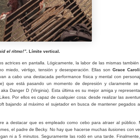
id el ritmo!”
. Límite vertical.
s actrices en pantalla. Lógicamente, la labor de las mismas también
 miedo, vértigo, tensión y desesperación. Ellas son
Grace Carol
evan a cabo una destacada performance física y mental con persona
ine) que está pasando un momento de depresión y claramente se
 aka Danger D (Virginia). Esta última es su mejor amiga y representa
Likes. Por ellos es capaz de cualquier cosa: desde realizar las aventu
oft bajando al máximo el sujetador en busca de mantener pegados a
bre a destacar que es empleado como cebo para atraer al público.
mes, el padre de Becky. No hay que hacerse muchas ilusiones con ve
legan ni a 5 minutos. Seguramente las rodó en una tarde. Finalmente,