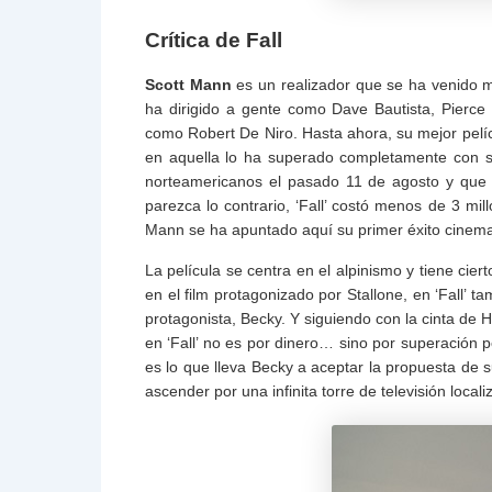
Crítica de Fall
Scott Mann
es un realizador que se ha venido mo
ha dirigido a gente como Dave Bautista, Pierc
como Robert De Niro. Hasta ahora, su mejor pelí
en aquella lo ha superado completamente con su
norteamericanos el pasado 11 de agosto y que
parezca lo contrario, ‘Fall’ costó menos de 3 mil
Mann se ha apuntado aquí su primer éxito cinema
La película se centra en el alpinismo y tiene cier
en el film protagonizado por Stallone, en ‘Fall’ t
protagonista, Becky. Y siguiendo con la cinta de 
en ‘Fall’ no es por dinero… sino por superación 
es lo que lleva Becky a aceptar la propuesta de 
ascender por una infinita torre de televisión locali