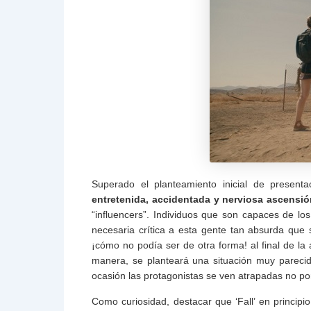
Superado el planteamiento inicial de present
entretenida, accidentada y nerviosa ascensió
“influencers”. Individuos que son capaces de l
necesaria crítica a esta gente tan absurda que
¡cómo no podía ser de otra forma! al final de la
manera, se planteará una situación muy pareci
ocasión las protagonistas se ven atrapadas no po
Como curiosidad, destacar que ‘Fall’ en princip