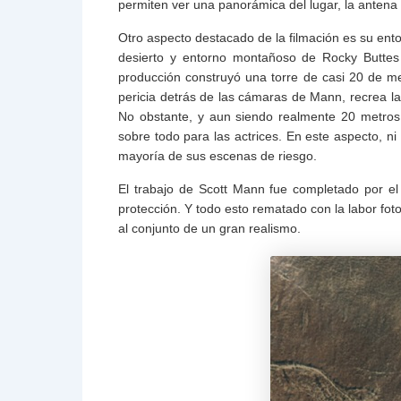
permiten ver una panorámica del lugar, la antena 
Otro aspecto destacado de la filmación es su ent
desierto y entorno montañoso de Rocky Buttes
producción construyó una torre de casi 20 de metr
pericia detrás de las cámaras de Mann, recrea l
No obstante, y aun siendo realmente 20 metros 
sobre todo para las actrices. En este aspecto, ni
mayoría de sus escenas de riesgo.
El trabajo de Scott Mann fue completado por el
protección. Y todo esto rematado con la labor fot
al conjunto de un gran realismo.