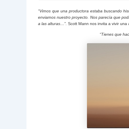
“Vimos que una productora estaba buscando histo
enviamos nuestro proyecto. Nos parecía que podía
a las alturas…”.
Scott Mann nos invita a vivir una
“Tienes que hace