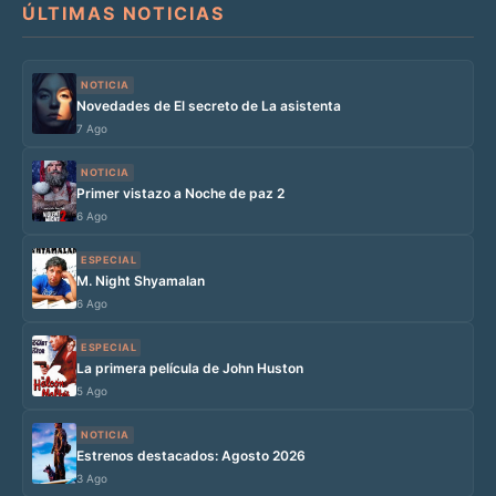
ÚLTIMAS NOTICIAS
NOTICIA
Novedades de El secreto de La asistenta
7 Ago
NOTICIA
Primer vistazo a Noche de paz 2
6 Ago
ESPECIAL
M. Night Shyamalan
6 Ago
ESPECIAL
La primera película de John Huston
5 Ago
NOTICIA
Estrenos destacados: Agosto 2026
3 Ago