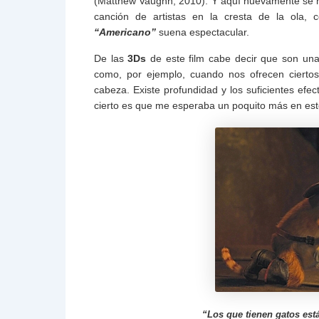
(Matthew Vaughn, 2010). Y aquí nuevamente se ha
canción de artistas en la cresta de la ola
“Americano”
suena espectacular.
De las
3Ds
de este film cabe decir que son un
como, por ejemplo, cuando nos ofrecen cierto
cabeza. Existe profundidad y los suficientes efec
cierto es que me esperaba un poquito más en est
“Los que tienen gatos est