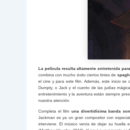
La película resulta altamente entretenida pa
combina con mucho éxito ciertos tintes de
spaghe
el cine y para este film. Además, este inicio 
Dumpty, o Jack y el cuento de las judías mágic
entretenimiento y la aventura están siempre pre
nuestra atención.
Completa el film
una divertidísima banda so
Jackman es ya un gran compositor con especial 
interviene. El músico venía de dejar su huella e