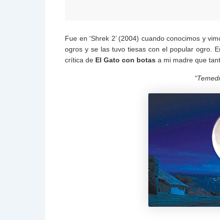
Fue en ‘Shrek 2’ (2004) cuando conocimos y vimo
ogros y se las tuvo tiesas con el popular ogro
crítica de
El Gato con botas
a mi madre que tant
“Temedm