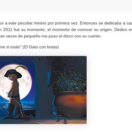
s a este peculiar minino por primera vez. Entonces se dedicaba a ca
. En 2011 fue su momento, el momento de conocer su origen. Dedico e
as veces de pequeño me puso el disco con su cuento.
e si osáis”
(El Gato con botas)