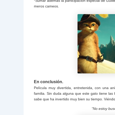
*Sumar además la participación especial de Guil
meros cameos.
En conclusión.
Película muy divertida, entretenida, con una a
familia. Sin duda alguna que este gato tiene la
sabe que ha invertido muy bien su tiempo. Viéndo
“No estoy bu