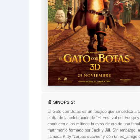
📄 SINOPSIS:
El Gato con Botas es un forajido que se dedica a 
el día de la celebración de “El Festival del Fuego 
conducen a los míticos huevos de oro de una fabulo
matrimonio formado por Jack y Jill. Sin embargo, en
llamada Kitty “zarpas suaves” y con un ex_amigo 